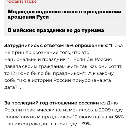
Читайте также:
Медведев подписал закон о праздновании
крещения Руси
В майские праздники не до туризма
Затруднились с ответом 19% опрошенных
: "Пока
не пришло осознание того, что это
национальный праздник..."; "Если бы Россия
давала своим гражданам жить так, как они хотят,
то 12 июня было бы праздником"; "А к какому
событию в истории России приурочена эта
дата?!".
За последний год отношение россиян
ко Дню
России практически не изменилось: в 2009 году
своим личным праздником 12 июня назвали 36%
наших сограждан, в этом году – 39%.