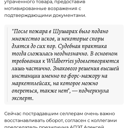
утраченного товара, предоставив
мотивированные возражения с
подтверждающими документами.
"После пожара в Шушарах было подано
множество исков, и некоторые споры
длятся до сих пор. Судебная практика
тогда сложилась неоднозначно. В основном
требования к Wildberries удовлетворяются
лишь частично. Знакового решения высшей
инстанции именно по форс-мажору на
маркетплейсах, на которое можно
опереться, также нет", — подчеркнула
эксперт.
Сейчас пострадавшим селлерам очень важно
восстанавливать оборот, согласен с коллегами
председатель президиума АПЭТ Алексей