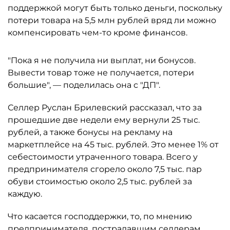
поддержкой могут быть только деньги, поскольку
потери товара на 5,5 млн рублей вряд ли можно
компенсировать чем-то кроме финансов.
"Пока я не получила ни выплат, ни бонусов.
Вывести товар тоже не получается, потери
большие", — поделилась она с "ДП".
Селлер Руслан Брилевский рассказал, что за
прошедшие две недели ему вернули 25 тыс.
рублей, а также бонусы на рекламу на
маркетплейсе на 45 тыс. рублей. Это менее 1% от
себестоимости утраченного товара. Всего у
предпринимателя сгорело около 7,5 тыс. пар
обуви стоимостью около 2,5 тыс. рублей за
каждую.
Что касается господдержки, то, по мнению
предпринимателя, пострадавшим селлерам