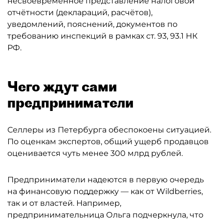
несвоевременное представление налоговой
отчётности (деклараций, расчётов),
уведомлений, пояснений, документов по
требованию инспекций в рамках ст. 93, 93.1 НК
РФ.
Чего ждут сами
предприниматели
Селлеры из Петербурга обеспокоены ситуацией.
По оценкам экспертов, общий ущерб продавцов
оценивается чуть менее 300 млрд рублей.
Предприниматели надеются в первую очередь
на финансовую поддержку — как от Wildberries,
так и от властей. Например,
предпринимательница Ольга подчеркнула, что