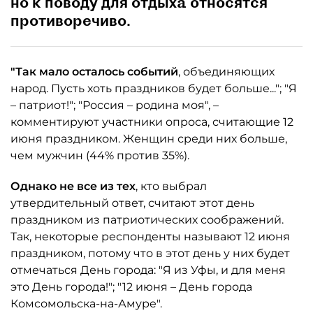
но к поводу для отдыха относятся
противоречиво.
"Так мало осталось событий
, объединяющих
народ. Пусть хоть праздников будет больше..."; "Я
– патриот!"; "Россия – родина моя", –
комментируют участники опроса, считающие 12
июня праздником. Женщин среди них больше,
чем мужчин (44% против 35%).
Однако не все из тех
, кто выбрал
утвердительный ответ, считают этот день
праздником из патриотических соображений.
Так, некоторые респонденты называют 12 июня
праздником, потому что в этот день у них будет
отмечаться День города: "Я из Уфы, и для меня
это День города!"; "12 июня – День города
Комсомольска-на-Амуре".