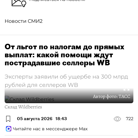
Новости СМИ2
От льгот по налогам до прямых
выплат: какой помощи ждут
пострадавшие селлеры WB
Эксперты заявили об ущербе на 300 млрд
рублей для селлеров WB
Автор фото:
ТАСС
Склад Wildberries
05 августа 2026
18:43
722
Читайте нас в мессенджере Max