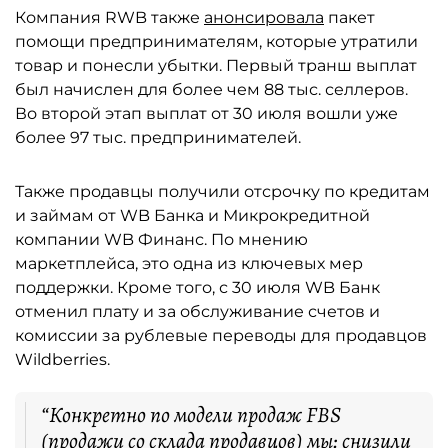
Компания RWB также
анонсировала
пакет
помощи предпринимателям, которые утратили
товар и понесли убытки. Первый транш выплат
был начислен для более чем 88 тыс. селлеров.
Во второй этап выплат от 30 июля вошли уже
более 97 тыс. предпринимателей.
Также продавцы получили отсрочку по кредитам
и займам от WB Банка и Микрокредитной
компании WB Финанс. По мнению
маркетплейса, это одна из ключевых мер
поддержки. Кроме того, с 30 июля WB Банк
отменил плату и за обслуживание счетов и
комиссии за рублевые переводы для продавцов
Wildberries.
“Конкретно по модели продаж FBS
(продажи со склада продавцов) мы: снизили