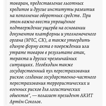
товарам, предоставление льготных
кредитов и другие институты развития
на пополнение оборотных средств. При
этом важно ввести упрощённое
подтверждение ущерба на основании
документов платформы и уполномоченого
органа (МЧС, СК), а также утвердить
единую форму акта о повреждении или
утрате товаров в результате атак,
теракта и других чрезвычайных
ситуациях. Необходим также
государственный пул перестрахования
рисков: создание государственно-частного
перестрахования террористических и
военных рисков для логистических
объектов", — полагает президент АКИТ
Артём Соколов.