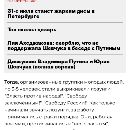
Читайте также:
31-е июля станет жарким днем в
Петербурге
Так сказал цезарь
Лия Ахеджакова: скорблю, что не
поддержала Шевчука в беседе с Путиным
Дискуссия Владимира Путина и Юрия
Шевчука (полная версия)
Тогда
, организованные группки молодых людей,
по 3-5 человек, стали выкрикивали лозунги:
"Власть против народа!", "Свободу
заключённым!", "Свободу России!". Как только
начинали звучать лозунги, за работу
принимались стражи порядка. Они, работая
локтями, протискивались к "несогласным",