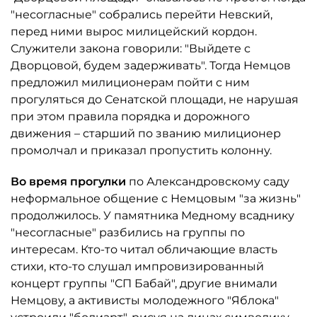
"несогласные" собрались перейти Невский,
перед ними вырос милицейский кордон.
Служители закона говорили: "Выйдете с
Дворцовой, будем задерживать". Тогда Немцов
предложил милиционерам пойти с ним
прогуляться до Сенатской площади, не нарушая
при этом правила порядка и дорожного
движения – старший по званию милиционер
промолчал и приказал пропустить колонну.
Во время прогулки
по Александровскому саду
неформальное общение с Немцовым "за жизнь"
продолжилось. У памятника Медному всаднику
"несогласные" разбились на группы по
интересам. Кто-то читал обличающие власть
стихи, кто-то слушал импровизированный
концерт группы "СП Бабай", другие внимали
Немцову, а активисты молодежного "Яблока"