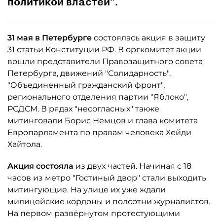
политикой властей".
31 мая в Петербурге
состоялась акция в защиту
31 статьи Конституции РФ. В оргкомитет акции
вошли представители Правозащитного совета
Петербурга, движений "Солидарность",
"Объединенный гражданский фронт",
регионального отделения партии "Яблоко",
РСДСМ. В рядах "несогласных" также
митинговали Борис Немцов и глава комитета
Европарламента по правам человека Хейди
Хайтола.
Акция состояла
из двух частей. Начиная с 18
часов из метро "Гостиный двор" стали выходить
митингующие. На улице их уже ждали
милицейские кордоны и полсотни журналистов.
На первом развёрнутом протестующими