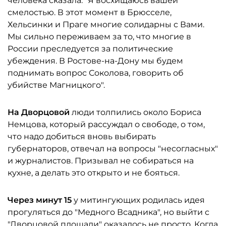
человека сказала: "Я восхищаюсь вашей
смелостью. В этот момент в Брюсселе,
Хельсинки и Праге многие солидарны с Вами.
Мы сильно переживаем за то, что многие в
России преследуется за политические
убеждения. В Ростове-на-Дону мы будем
поднимать вопрос Соколова, говорить об
убийстве Магницкого".
На Дворцовой
люди толпились около Бориса
Немцова, который рассуждал о свободе, о том,
что надо добиться вновь выбирать
губернаторов, отвечал на вопросы "несогласных"
и журналистов. Призывал не собираться на
кухне, а делать это открыто и не бояться.
Через минут 15
у митингующих родилась идея
прогуляться до "Медного Всадника", но выйти с
"Дворцовой площади" оказалось не просто. Когда