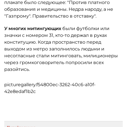
плакате было следующее: "Против платного
образования и медицины. Недра народу, а не
"Газпрому". Правительство в отставку".
У многих митингующих
были футболки или
значки с номером 31, кто-то держал в руках
конституцию. Когда пространство перед
выходом из метро заполнилось людьми и
несогласные стали митинговать, милиционеры
через громкоговоритель попросили всех
разойтись.
picturegallery.f54800ec-3262-40c6-a10f-
42e8edaf1b2c