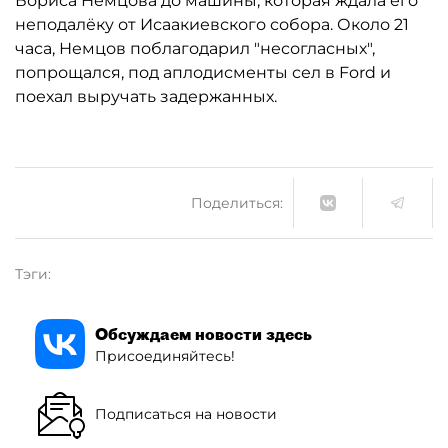
Бориса Немцова до машины, которая ждала его
неподалёку от Исаакиевского собора. Около 21
часа, Немцов поблагодарил "несогласных",
попрощался, под аплодисменты сел в Ford и
поехал выручать задержанных.
Поделиться:
Тэги:
Обсуждаем новости здесь
Присоединяйтесь!
Подписаться на новости