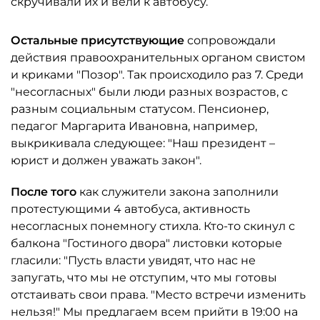
скручивали их и вели к автобусу.
Остальные присутствующие
сопровождали
действия правоохранительных органом свистом
и криками "Позор". Так происходило раз 7. Среди
"несогласных" были люди разных возрастов, с
разным социальным статусом. Пенсионер,
педагог Маргарита Ивановна, например,
выкрикивала следующее: "Наш президент –
юрист и должен уважать закон".
После того
как служители закона заполнили
протестующими 4 автобуса, активность
несогласных понемногу стихла. Кто-то скинул с
балкона "Гостиного двора" листовки которые
гласили: "Пусть власти увидят, что нас не
запугать, что мы не отступим, что мы готовы
отстаивать свои права. "Место встречи изменить
нельзя!" Мы предлагаем всем прийти в 19:00 на