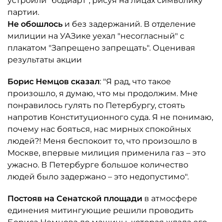
устроили "бодиарт", рисуя на лицах символику
партии.
Не обошлось
и без задержаний. В отделение
милиции на УАЗике уехал "несогласный" с
плакатом "Запрещено запрещать". Оценивая
результаты акции
Борис Немцов сказал
: "Я рад, что такое
произошло, я думаю, что мы продолжим. Мне
понравилось гулять по Петербургу, стоять
напротив Конституционного суда. Я не понимаю,
почему нас бояться, нас мирных спокойных
людей?! Меня беспокоит то, что произошло в
Москве, впервые милиция применила газ – это
ужасно. В Петербурге большое количество
людей было задержано – это недопустимо".
Постояв на Сенатской площади
в атмосфере
единения митингующие решили проводить