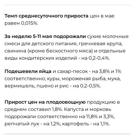
Темп среднесуточного прироста
цен в мае
равен 0,015%.
За неделю 5-11 мая подорожали
сухие молочные
смеси для детского питания, гречневая крупа,
свинина (кроме бескостного мяса) и отдельные
виды кондитерских изделий - на 0,2-0,4%.
Подешевели яйца
и сахар-песок - на 3,8% и 1%
соответственно; куры, мороженая рыба, мука,
вермишель, пшено и рис - на 0,2-0,5%.
Прирост цен на плодоовощную
продукцию в
среднем составил 1,8%. Капуста и морковь
подорожали соответственно на 11,8% и 3,3%,
репчатый лук - на 1,2%, картофель - на 1,1%.