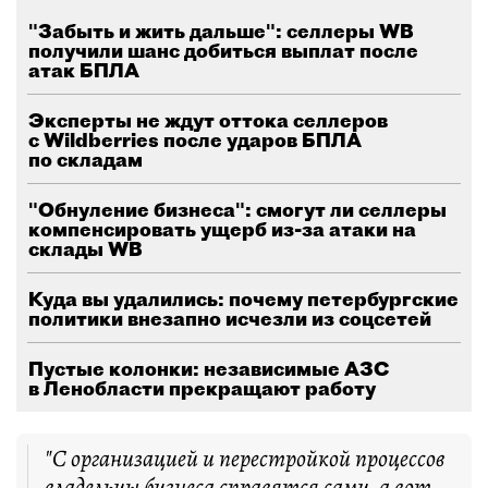
"Забыть и жить дальше": селлеры WB
получили шанс добиться выплат после
атак БПЛА
Эксперты не ждут оттока селлеров
с Wildberries после ударов БПЛА
по складам
"Обнуление бизнеса": смогут ли селлеры
компенсировать ущерб из-за атаки на
склады WB
Куда вы удалились: почему петербургские
политики внезапно исчезли из соцсетей
Пустые колонки: независимые АЗС
в Ленобласти прекращают работу
"С организацией и перестройкой процессов
владельцы бизнеса справятся сами, а вот