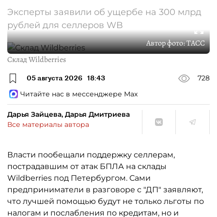
Эксперты заявили об ущербе на 300 млрд
рублей для селлеров WB
Автор фото:
ТАСС
Склад Wildberries
05 августа 2026
18:43
728
Читайте нас в мессенджере Max
Дарья Зайцева, Дарья Дмитриева
Все материалы автора
Власти пообещали поддержку селлерам,
пострадавшим от атак БПЛА на склады
Wildberries под Петербургом. Сами
предприниматели в разговоре с "ДП" заявляют,
что лучшей помощью будут не только льготы по
налогам и послабления по кредитам, но и