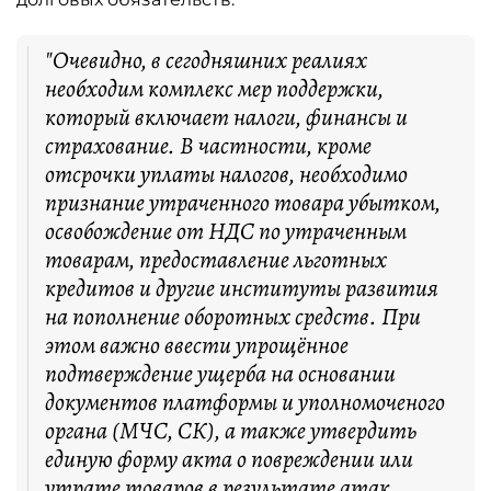
"Очевидно, в сегодняшних реалиях
необходим комплекс мер поддержки,
который включает налоги, финансы и
страхование. В частности, кроме
отсрочки уплаты налогов, необходимо
признание утраченного товара убытком,
освобождение от НДС по утраченным
товарам, предоставление льготных
кредитов и другие институты развития
на пополнение оборотных средств. При
этом важно ввести упрощённое
подтверждение ущерба на основании
документов платформы и уполномоченого
органа (МЧС, СК), а также утвердить
единую форму акта о повреждении или
утрате товаров в результате атак,