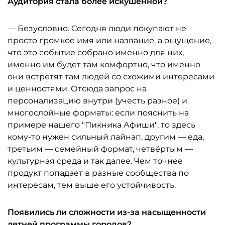
Аудитория стала более искушённой?
— Безусловно. Сегодня люди покупают не
просто громкое имя или название, а ощущение,
что это событие собрано именно для них,
именно им будет там комфортно, что именно
они встретят там людей со схожими интересами
и ценностями. Отсюда запрос на
персонализацию внутри (учесть разное) и
многослойные форматы: если пояснить на
примере нашего "Пикника Афиши", то здесь
кому-то нужен сильный лайнап, другим — еда,
третьим — семейный формат, четвёртым —
культурная среда и так далее. Чем точнее
продукт попадает в разные сообщества по
интересам, тем выше его устойчивость.
Появились ли сложности из-за насыщенности
летней программы городов?