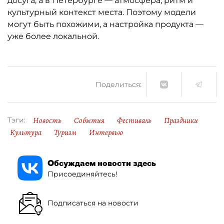
досуга, а в Петербурге — атмосфера, ритм и
культурный контекст места. Поэтому модели
могут быть похожими, а настройка продукта —
уже более локальной.
Поделиться:
Новость
События
Фестиваль
Праздники
Тэги:
Культура
Туризм
Интервью
Обсуждаем новости здесь
Присоединяйтесь!
Подписаться на новости