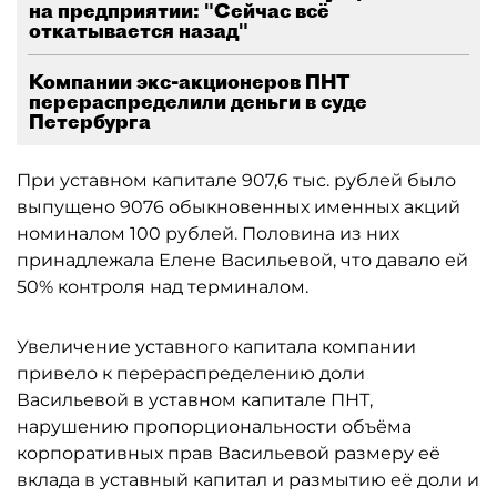
на предприятии: "Сейчас всё
откатывается назад"
Компании экс-акционеров ПНТ
перераспределили деньги в суде
Петербурга
При уставном капитале 907,6 тыс. рублей было
выпущено 9076 обыкновенных именных акций
номиналом 100 рублей. Половина из них
принадлежала Елене Васильевой, что давало ей
50% контроля над терминалом.
Увеличение уставного капитала компании
привело к перераспределению доли
Васильевой в уставном капитале ПНТ,
нарушению пропорциональности объёма
корпоративных прав Васильевой размеру её
вклада в уставный капитал и размытию её доли и