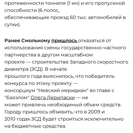
протяженности тоннеля (1 км) и его пропускной
способности (6 полос,
обеспечивающие проезд 60 тыс. автомобилей в
сутки).
Ранее Смольному
пришлось
отказаться от
использования схемы государственно–частного
партнерства в другом масштабном
проекте — строительстве Западного скоростного
диаметра (ЗСД). В начале
прошлого года выяснилось, что победитель
конкурса по этому проекту —
консорциум "Невский меридиан" во главе с
"Базэлом"
Олега Дерипаски
— не
может привлечь необходимый объем средств.
Городу пришлось объявить, что в 2009 и
2010 годах ЗСД будет строиться исключительно
на бюджетные средства.