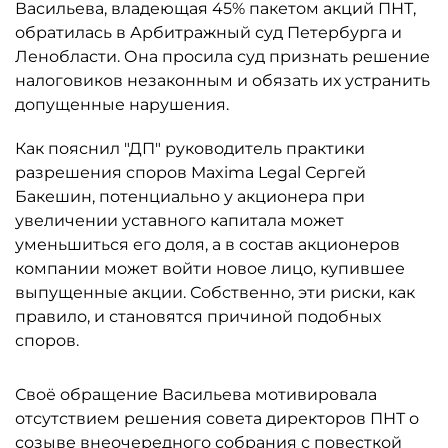
Васильева, владеющая 45% пакетом акций ПНТ,
обратилась в Арбитражный суд Петербурга и
Ленобласти. Она просила суд признать решение
налоговиков незаконным и обязать их устранить
допущенные нарушения.
Как пояснил "ДП" руководитель практики
разрешения споров Maxima Legal Сергей
Бакешин, потенциально у акционера при
увеличении уставного капитала может
уменьшиться его доля, а в состав акционеров
компании может войти новое лицо, купившее
выпущенные акции. Собственно, эти риски, как
правило, и становятся причиной подобных
споров.
Своё обращение Васильева мотивировала
отсутствием решения совета директоров ПНТ о
созыве внеочередного собрания с повесткой