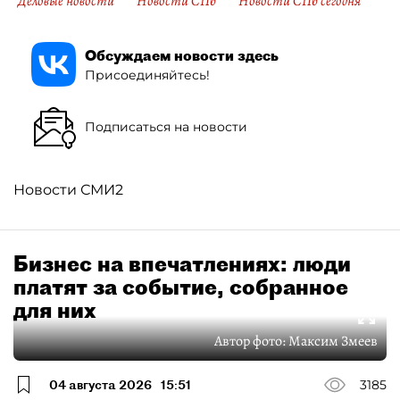
Деловые новости
Новости СПб
Новости СПб сегодня
Обсуждаем новости здесь
Присоединяйтесь!
Подписаться на новости
Новости СМИ2
Бизнес на впечатлениях: люди
платят за событие, собранное
для них
Автор фото:
Максим Змеев
04 августа 2026
15:51
3185