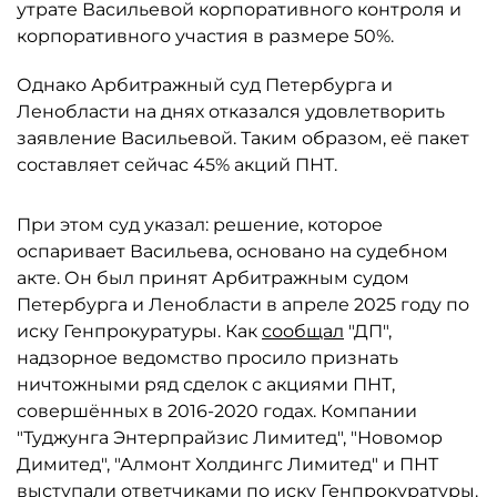
утрате Васильевой корпоративного контроля и
корпоративного участия в размере 50%.
Однако Арбитражный суд Петербурга и
Ленобласти на днях отказался удовлетворить
заявление Васильевой. Таким образом, её пакет
составляет сейчас 45% акций ПНТ.
При этом суд указал: решение, которое
оспаривает Васильева, основано на судебном
акте. Он был принят Арбитражным судом
Петербурга и Ленобласти в апреле 2025 году по
иску Генпрокуратуры. Как
сообщал
"ДП",
надзорное ведомство просило признать
ничтожными ряд сделок с акциями ПНТ,
совершённых в 2016-2020 годах. Компании
"Туджунга Энтерпрайзис Лимитед", "Новомор
Димитед", "Алмонт Холдингс Лимитед" и ПНТ
выступали ответчиками по иску Генпрокуратуры.