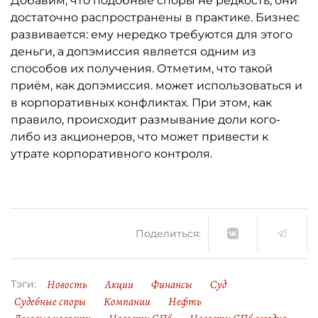
Добавим, что подобные споры не редкость, они
достаточно распространены в практике. Бизнес
развивается: ему нередко требуются для этого
деньги, а допэмиссия является одним из
способов их получения. Отметим, что такой
приём, как допэмиссия. может использоваться и
в корпоративных конфликтах. При этом, как
правило, происходит размывание доли кого-
либо из акционеров, что может привести к
утрате корпоративного контроля.
Поделиться:
Новость
Акции
Финансы
Суд
Тэги:
Судебные споры
Компании
Нефть