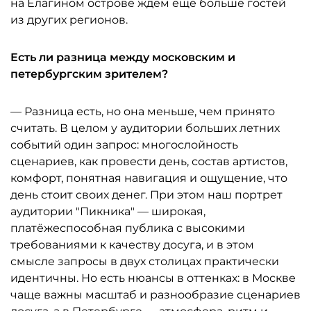
на Елагином острове ждём ещё больше гостей
из других регионов.
Есть ли разница между московским и
петербургским зрителем?
— Разница есть, но она меньше, чем принято
считать. В целом у аудитории больших летних
событий один запрос: многослойность
сценариев, как провести день, состав артистов,
комфорт, понятная навигация и ощущение, что
день стоит своих денег. При этом наш портрет
аудитории "Пикника" — широкая,
платёжеспособная публика с высокими
требованиями к качеству досуга, и в этом
смысле запросы в двух столицах практически
идентичны. Но есть нюансы в оттенках: в Москве
чаще важны масштаб и разнообразие сценариев