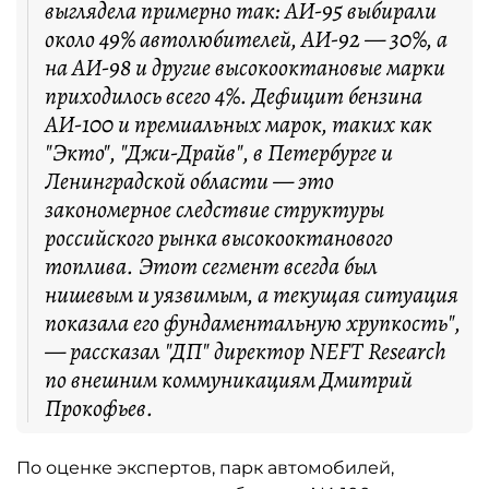
выглядела примерно так: АИ-95 выбирали
около 49% автолюбителей, АИ-92 — 30%, а
на АИ-98 и другие высокооктановые марки
приходилось всего 4%. Дефицит бензина
АИ-100 и премиальных марок, таких как
"Экто", "Джи-Драйв", в Петербурге и
Ленинградской области — это
закономерное следствие структуры
российского рынка высокооктанового
топлива. Этот сегмент всегда был
нишевым и уязвимым, а текущая ситуация
показала его фундаментальную хрупкость",
— рассказал "ДП" директор NEFT Research
по внешним коммуникациям Дмитрий
Прокофьев.
По оценке экспертов, парк автомобилей,