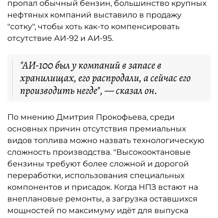
пропал обычный бензин, большинство крупных
нефтяных компаний выставило в продажу
"сотку", чтобы хоть как-то компенсировать
отсутствие АИ-92 и АИ-95.
"АИ-100 был у компаний в запасе в
хранилищах, его распродали, а сейчас его
производить негде", — сказал он.
По мнению Дмитрия Прокофьева, среди
основных причин отсутствия премиальных
видов топлива можно назвать технологическую
сложность производства. "Высокооктановые
бензины требуют более сложной и дорогой
переработки, использования специальных
компонентов и присадок. Когда НПЗ встают на
внеплановые ремонты, а загрузка оставшихся
мощностей по максимуму идёт для выпуска