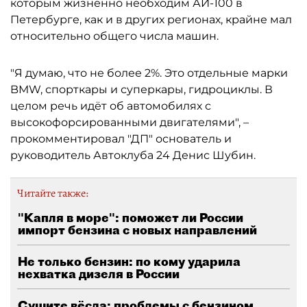
которым жизненно необходим АИ-100 в
Петербурге, как и в других регионах, крайне мал
относительно общего числа машин.
"Я думаю, что не более 2%. Это отдельные марки
BMW, спорткары и суперкары, гидроциклы. В
целом речь идёт об автомобилях с
высокофорсированными двигателями", –
прокомментировал "ДП" основатель и
руководитель Автоклуба 24 Денис Шубин.
Читайте также:
"Капля в море": поможет ли России
импорт бензина с новых направлений
Не только бензин: по кому ударила
нехватка дизеля в России
Сушите вёсла: проблемы с бензином