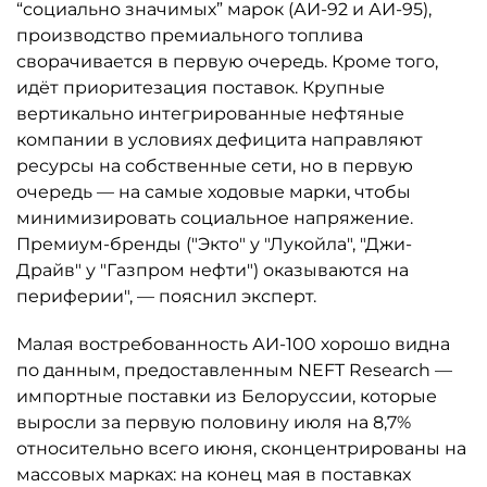
“социально значимых” марок (АИ-92 и АИ-95),
производство премиального топлива
сворачивается в первую очередь. Кроме того,
идёт приоритезация поставок. Крупные
вертикально интегрированные нефтяные
компании в условиях дефицита направляют
ресурсы на собственные сети, но в первую
очередь — на самые ходовые марки, чтобы
минимизировать социальное напряжение.
Премиум-бренды ("Экто" у "Лукойла", "Джи-
Драйв" у "Газпром нефти") оказываются на
периферии", — пояснил эксперт.
Малая востребованность АИ-100 хорошо видна
по данным, предоставленным NEFT Research —
импортные поставки из Белоруссии, которые
выросли за первую половину июля на 8,7%
относительно всего июня, сконцентрированы на
массовых марках: на конец мая в поставках