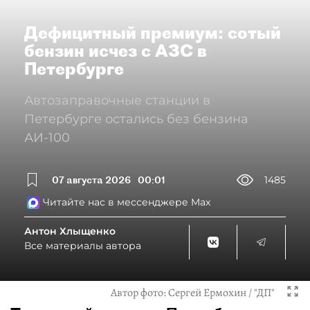
Дефицитный премиум: сотый
бензин исчез с АЗС в
Петербурге
Автозаправочные станции в
Петербурге остались без бензина
АИ-100
07 августа 2026
00:01
1485
Читайте нас в мессенджере Max
Антон Хлыщенко
Все материалы автора
Автор фото:
Сергей Ермохин / "ДП"