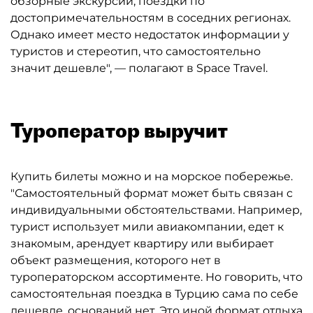
обзорные экскурсии, поездки по
достопримечательностям в соседних регионах.
Однако имеет место недостаток информации у
туристов и стереотип, что самостоятельно
значит дешевле", — полагают в Space Travel.
Туроператор выручит
Купить билеты можно и на морское побережье.
"Самостоятельный формат может быть связан с
индивидуальными обстоятельствами. Например,
турист использует мили авиакомпании, едет к
знакомым, арендует квартиру или выбирает
объект размещения, которого нет в
туроператорском ассортименте. Но говорить, что
самостоятельная поездка в Турцию сама по себе
дешевле, оснований нет. Это иной формат отдыха