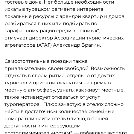
гостевые дома. Нет больше необходимости
искать в турецком сегменте интернета
локальные ресурсы с арендой квартир и домов,
разбираться в них или подбирать по
сарафанному радио среди знакомых", —
отмечает директор Ассоциации туристических
агрегаторов (АТАГ) Александр Брагин.
Самостоятельные поездки также
привлекательны своей свободой. Возможность
отдыхать в своём ритме, отдельно от других
туристов и при этом окунуться на время в
местную атмосферу, узнать, как живут местные,
также мотивирует отказаться от услуг
туроператора. "Плюс зачастую в отелях сложно
найти в достаточном количестве семейные
номера или найти отель близко, в пешей
доступности к интересующим
достопримечательностям", — добавляет эксперт.