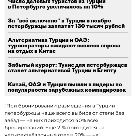
Число деловых туристов из Турции
в Петербурге увеличилось на 10%
За "всё включено" в Турции в ноябре
петербуржцы заплатят 130 тысяч рублей
Альтернатива Турции и ОАЭ:
туроператоры ожидают всплеск спроса
на отдых в Китае
Забытый курорт: Тунис для петербуржцев
станет альтернативой Турции и Египту
Китай, ОАЭ и Турция вышли в лидеры по
популярности зарубежных командировок
"При бронировании размещения в Турции
петербуржцы чаще всего выбирают отели без
звёзд — на них приходится 40% всех
бронирований. Ещё 21% приходится на
четырехзвёздочные отели, 20% — на