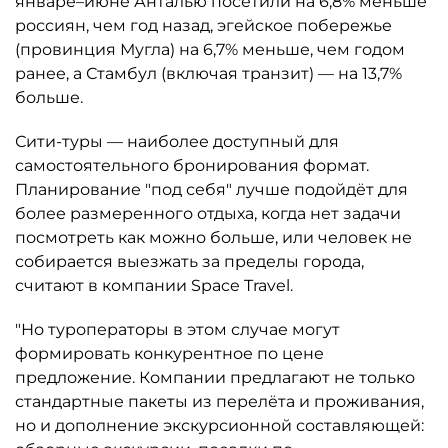
январе–июне Анталью посетили на 6,8% меньше
россиян, чем год назад, эгейское побережье
(провинция Мугла) на 6,7% меньше, чем годом
ранее, а Стамбул (включая транзит) — на 13,7%
больше.
Сити-туры — наиболее доступный для
самостоятельного бронирования формат.
Планирование "под себя" лучше подойдёт для
более размеренного отдыха, когда нет задачи
посмотреть как можно больше, или человек не
собирается выезжать за пределы города,
считают в компании Space Travel.
"Но туроператоры в этом случае могут
формировать конкурентное по цене
предложение. Компании предлагают не только
стандартные пакеты из перелёта и проживания,
но и дополнение экскурсионной составляющей: