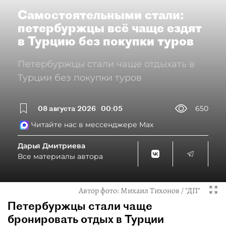
Самостоятельными стали:
петербуржцы всё чаще ездят
в Турцию без покупки туров
Петербуржцы стали чаще отдыхать в
Турции без покупки туров
08 августа 2026
00:05
650
Читайте нас в мессенджере Max
Дарья Дмитриева
Все материалы автора
Автор фото:
Михаил Тихонов / "ДП"
Петербуржцы стали чаще
бронировать отдых в Турции