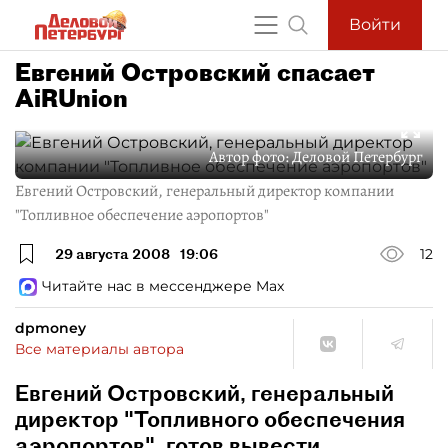
Войти
Евгений Островский спасает
AiRUnion
Автор фото:
Деловой Петербург
Евгений Островский, генеральный директор компании
"Топливное обеспечение аэропортов"
29 августа 2008
19:06
12
Читайте нас в мессенджере Max
dpmoney
Все материалы автора
Евгений Островский, генеральный
директор "Топливного обеспечения
аэропортов", готов вывести