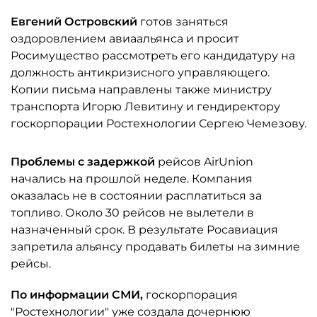
Евгений Островский
готов заняться
оздоровлением авиаальянса и просит
Росимущество рассмотреть его кандидатуру на
должность антикризисного управляющего.
Копии письма направлены также министру
транспорта Игорю Левитину и гендиректору
госкорпорации Ростехнологии Сергею Чемезову.
Проблемы с задержкой
рейсов AirUnion
начались на прошлой неделе. Компания
оказалась не в состоянии расплатиться за
топливо. Около 30 рейсов не вылетели в
назначенный срок. В результате Росавиация
запретила альянсу продавать билеты на зимние
рейсы.
По информации СМИ,
госкорпорация
"Ростехнологии" уже создала дочернюю