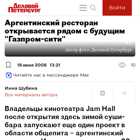
Войти
Аргентинский ресторан
открывается рядом с будущим
"Газпром-сити"
Автор фото:
Деловой Петербург
18 июня 2008
13:21
10
Читайте нас в мессенджере Max
Инна Шубина
Все материалы автора
Владельцы кинотеатра Jam Hall
после открытия здесь зимой суши-
бара запускают еще один проект в
области общепита – аргентинский