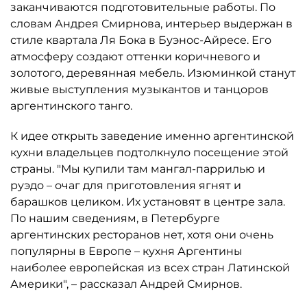
заканчиваются подготовительные работы. По
словам Андрея Смирнова, интерьер выдержан в
стиле квартала Ля Бока в Буэнос-Айресе. Его
атмосферу создают оттенки коричневого и
золотого, деревянная мебель. Изюминкой станут
живые выступления музыкантов и танцоров
аргентинского танго.
К идее открыть заведение именно аргентинской
кухни владельцев подтолкнуло посещение этой
страны. "Мы купили там мангал-паррилью и
руэдо – очаг для приготовления ягнят и
барашков целиком. Их установят в центре зала.
По нашим сведениям, в Петербурге
аргентинских ресторанов нет, хотя они очень
популярны в Европе – кухня Аргентины
наиболее европейская из всех стран Латинской
Америки", – рассказал Андрей Смирнов.