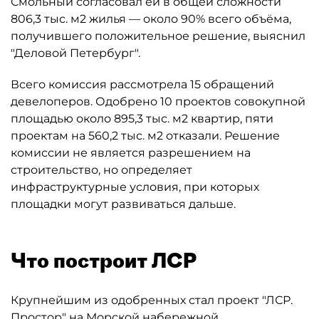
Смольный согласовал ей в общей сложности
806,3 тыс. м2 жилья — около 90% всего объёма,
получившего положительное решение, выяснил
"Деловой Петербург".
Всего комиссия рассмотрела 15 обращений
девелоперов. Одобрено 10 проектов совокупной
площадью около 895,3 тыс. м2 квартир, пяти
проектам на 560,2 тыс. м2 отказали. Решение
комиссии не является разрешением на
строительство, но определяет
инфраструктурные условия, при которых
площадки могут развиваться дальше.
Что построит ЛСР
Крупнейшим из одобренных стал проект "ЛСР.
Простор" на Морской набережной