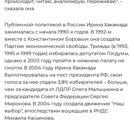
происходит, читаю, анализирую, переживаю", –
сказала она.
Публичной политикой в России Ирина Хакамада
занималась с начала 1990-х годов. В 1992-м
вместе с Константином Боровым она создала
Партию экономической свободы. Трижды (в 1993,
1995 и 1999 годах) избиралась депутатом Госдумы,
однако в 2003 году пройти в нижнюю палату не
смогла. В 2004 году Ирина Хакамада
баллотировалась на пост президента РФ, свои
голоса за нее отдали 3,8% избирателей – больше,
чем за кандидата от ЛДПР Олега Малышкина и
председателя Совета Федерации Сергея
Миронова. В 2004 году создала движение "Наш
выбор", впоследствии вошедшее в РНДС
Михаила Касьянова.