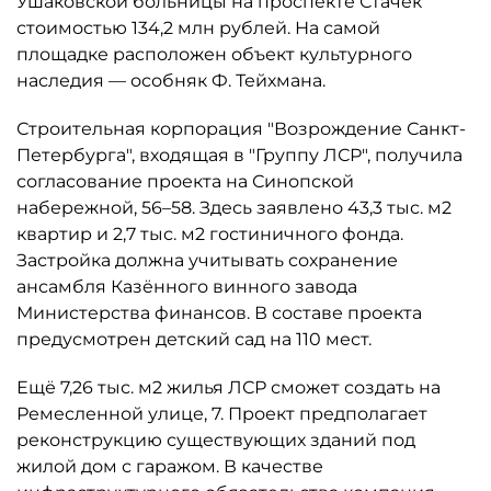
Ушаковской больницы на проспекте Стачек
стоимостью 134,2 млн рублей. На самой
площадке расположен объект культурного
наследия — особняк Ф. Тейхмана.
Строительная корпорация "Возрождение Санкт-
Петербурга", входящая в "Группу ЛСР", получила
согласование проекта на Синопской
набережной, 56–58. Здесь заявлено 43,3 тыс. м2
квартир и 2,7 тыс. м2 гостиничного фонда.
Застройка должна учитывать сохранение
ансамбля Казённого винного завода
Министерства финансов. В составе проекта
предусмотрен детский сад на 110 мест.
Ещё 7,26 тыс. м2 жилья ЛСР сможет создать на
Ремесленной улице, 7. Проект предполагает
реконструкцию существующих зданий под
жилой дом с гаражом. В качестве