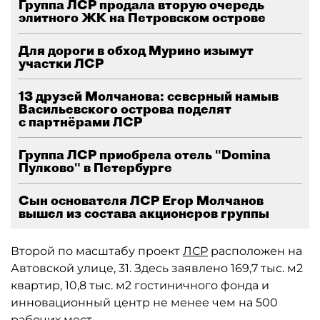
Группа ЛСР продала вторую очередь
элитного ЖК на Петровском острове
Для дороги в обход Мурино изымут
участки ЛСР
13 друзей Молчанова: северный намыв
Васильевского острова поделят
с партнёрами ЛСР
Группа ЛСР приобрела отель "Domina
Пулково" в Петербурге
Сын основателя ЛСР Егор Молчанов
вышел из состава акционеров группы
Второй по масштабу проект
ЛСР
расположен на
Автовской улице, 31. Здесь заявлено 169,7 тыс. м2
квартир, 10,8 тыс. м2 гостиничного фонда и
инновационный центр не менее чем на 500
рабочих мест.