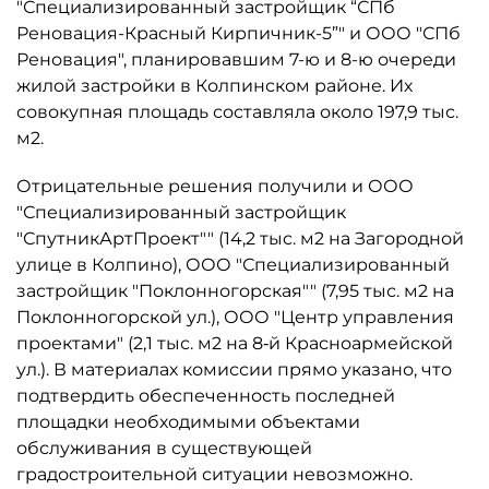
"Специализированный застройщик “СПб
Реновация-Красный Кирпичник-5”" и ООО "СПб
Реновация", планировавшим 7-ю и 8-ю очереди
жилой застройки в Колпинском районе. Их
совокупная площадь составляла около 197,9 тыс.
м2.
Отрицательные решения получили и ООО
"Специализированный застройщик
"СпутникАртПроект"" (14,2 тыс. м2 на Загородной
улице в Колпино), ООО "Специализированный
застройщик "Поклонногорская"" (7,95 тыс. м2 на
Поклонногорской ул.), ООО "Центр управления
проектами" (2,1 тыс. м2 на 8‑й Красноармейской
ул.). В материалах комиссии прямо указано, что
подтвердить обеспеченность последней
площадки необходимыми объектами
обслуживания в существующей
градостроительной ситуации невозможно.