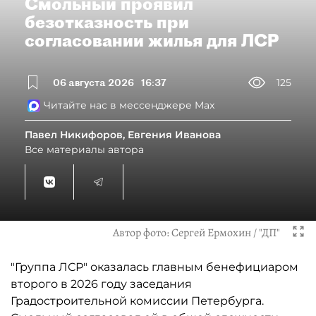
Смольный проявил
безотказность при
согласовании жилья для ЛСР
06 августа 2026
16:37
125
Читайте нас в мессенджере Max
Павел Никифоров, Евгения Иванова
Все материалы автора
Автор фото:
Сергей Ермохин / "ДП"
"Группа ЛСР" оказалась главным бенефициаром
второго в 2026 году заседания
Градостроительной комиссии Петербурга.