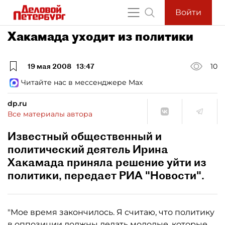
Войти
Хакамада уходит из политики
19 мая 2008
13:47
10
Читайте нас в мессенджере Max
dp.ru
Все материалы автора
Известный общественный и
политический деятель Ирина
Хакамада приняла решение уйти из
политики, передает РИА "Новости".
"Мое время закончилось. Я считаю, что политику
в оппозиции должны делать молодые, которые