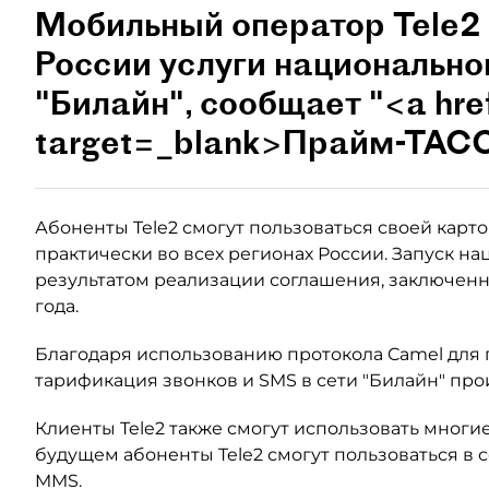
Мобильный оператор Tele2 
России услуги национально
"Билайн", сообщает "<a hre
target=_blank>Прайм-ТАСС
Абоненты Tele2 смогут пользоваться своей карт
практически во всех регионах России. Запуск на
результатом реализации соглашения, заключенно
года.
Благодаря использованию протокола Camel для 
тарификация звонков и SMS в сети "Билайн" пр
Клиенты Tele2 также смогут использовать многи
будущем абоненты Tele2 смогут пользоваться в се
MMS.