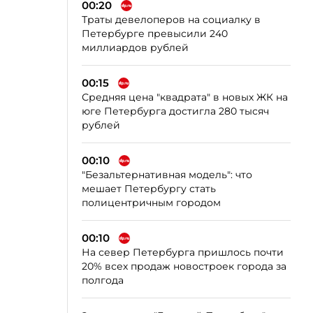
00:20
Траты девелоперов на социалку в
Петербурге превысили 240
миллиардов рублей
00:15
Средняя цена "квадрата" в новых ЖК на
юге Петербурга достигла 280 тысяч
рублей
00:10
"Безальтернативная модель": что
мешает Петербургу стать
полицентричным городом
00:10
На север Петербурга пришлось почти
20% всех продаж новостроек города за
полгода