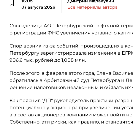
16:05
Дмитрий Маракулин
07 августа 2026
Все материалы автора
Совладелица АО "Петербургский нефтяной терми
о регистрации ФНС увеличения уставного капит
Спор возник из-за событий, произошедших в кон
Петербургу зарегистрировала изменения в ЕГР
906,6 тыс. рублей до 1,008 млн.
После этого, в феврале этого года, Елена Васил
обратилась в Арбитражный суд Петербурга и Ле
решение налоговиков незаконным и обязать их
Как пояснил "ДП" руководитель практики разре
потенциально у акционера при увеличении уста
а в состав акционеров компании может войти н
Собственно, эти риски, как правило, и становят