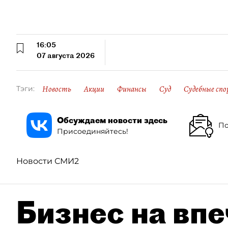
16:05
07 августа 2026
Новость
Акции
Финансы
Суд
Судебные спо
Тэги:
Обсуждаем новости здесь
По
Присоединяйтесь!
Новости СМИ2
Бизнес на впе