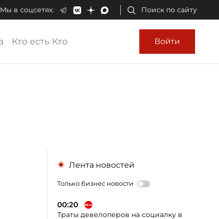
Мы в соцсетях:
Поиск по сайту
а
Кто есть Кто
Войти
Лента новостей
Только бизнес новости
00:20
Траты девелоперов на социалку в