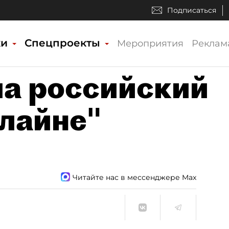
Подписаться
ки
Спецпроекты
Мероприятия
Реклам
ла российский
илайне"
Читайте нас в мессенджере Max