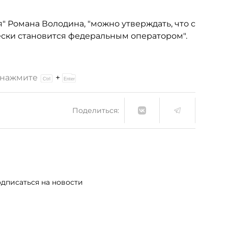
" Романа Володина, "можно утверждать, что с
ески становится федеральным оператором".
и нажмите
+
Поделиться:
дписаться на новости