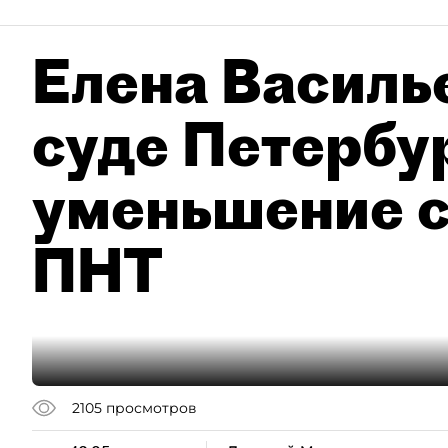
Елена Василье
суде Петербу
уменьшение с
ПНТ
2105
просмотров