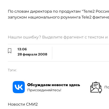
По словам директора по продуктам "Теле2 Россия
запуском национального роуминга Tele2 фактич
Нашли ошибку? Выделите фрагмент с текстом 
13:06
28 февраля 2008
Тэги:
Обсуждаем новости здесь
По
Присоединяйтесь!
Новости СМИ2