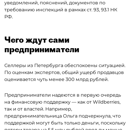
уведомлений, пояснений, документов по
требованию инспекций в рамках ст. 93, 93.1 НК
РФ.
Чего ждут сами
предприниматели
Селлеры из Петербурга обеспокоены ситуацией.
По оценкам экспертов, общий ущерб продавцов
оценивается чуть менее 300 млрд рублей.
Предприниматели надеются в первую очередь
на финансовую поддержку — как от Wildberries,
так и от властей. Например,
предпринимательница Ольга подчеркнула, что
поддержкой могут быть только деньги, поскольку
потери товара на 5,5 млн рублей вряд ли можно