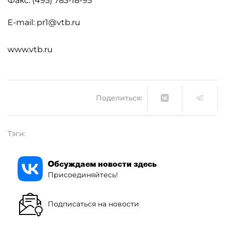
Факс: (495) 783-18-95
E-mail: pr1@vtb.ru
www.vtb.ru
Поделиться:
Тэги:
Обсуждаем новости здесь
Присоединяйтесь!
Подписаться на новости