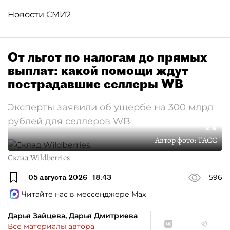
Новости СМИ2
От льгот по налогам до прямых
выплат: какой помощи ждут
пострадавшие селлеры WB
Эксперты заявили об ущербе на 300 млрд
рублей для селлеров WB
Автор фото:
ТАСС
Склад Wildberries
05 августа 2026
18:43
596
Читайте нас в мессенджере Max
Дарья Зайцева, Дарья Дмитриева
Все материалы автора