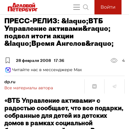
Войти
ПРЕСС-РЕЛИЗ: &laquo;ВТБ
Управление активами&raquo;
подвел итоги акции
&laquo;Время Ангелов&raquo;
28 февраля 2008
17:36
4
Читайте нас в мессенджере Max
dp.ru
Все материалы автора
«ВТБ Управление активами» с
радостью сообщает, что все подарки,
собранные для детей из детских
домов в рамках социальной