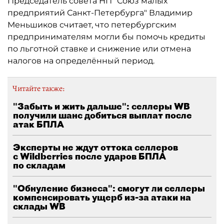
Председатель совета НП "Союз малых
предприятий Санкт-Петербурга" Владимир
Меньшиков считает, что петербургским
предпринимателям могли бы помочь кредиты
по льготной ставке и снижение или отмена
налогов на определённый период.
Читайте также:
"Забыть и жить дальше": селлеры WB
получили шанс добиться выплат после
атак БПЛА
Эксперты не ждут оттока селлеров
с Wildberries после ударов БПЛА
по складам
"Обнуление бизнеса": смогут ли селлеры
компенсировать ущерб из-за атаки на
склады WB