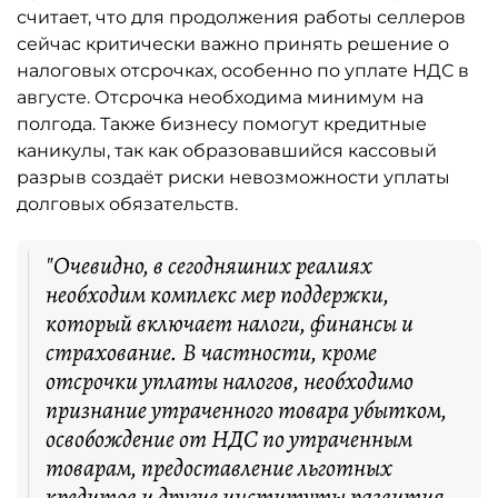
считает, что для продолжения работы селлеров
сейчас критически важно принять решение о
налоговых отсрочках, особенно по уплате НДС в
августе. Отсрочка необходима минимум на
полгода. Также бизнесу помогут кредитные
каникулы, так как образовавшийся кассовый
разрыв создаёт риски невозможности уплаты
долговых обязательств.
"Очевидно, в сегодняшних реалиях
необходим комплекс мер поддержки,
который включает налоги, финансы и
страхование. В частности, кроме
отсрочки уплаты налогов, необходимо
признание утраченного товара убытком,
освобождение от НДС по утраченным
товарам, предоставление льготных
кредитов и другие институты развития