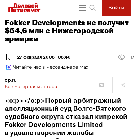
Войти
Fokker Developments не получит
$54,6 млн c Нижегородской
ярмарки
27 февраля 2008
08:40
17
Читайте нас в мессенджере Max
dp.ru
Все материалы автора
<o:p></o:p>Первый арбитражный
апелляционный суд Волго-Вятского
судебного округа отказал кипрской
Fokker Developments Limited
в удовлетворении жалобы