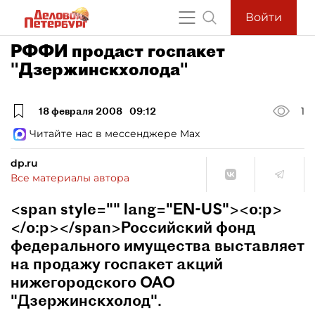
Войти
РФФИ продаст госпакет
"Дзержинскхолода"
18 февраля 2008
09:12
1
Читайте нас в мессенджере Max
dp.ru
Все материалы автора
<span style="" lang="EN-US"><o:p>
</o:p></span>Российский фонд
федерального имущества выставляет
на продажу госпакет акций
нижегородского ОАО
"Дзержинскхолод".