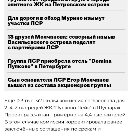
элитного ЖК на Петровском острове
Для дороги в обход Мурино изымут
участки ЛСР
13 друзей Молчанова: северный намыв
Васильевского острова поделят
с партнёрами ЛСР
Группа ЛСР приобрела отель "Domina
Пулково" в Петербурге
Сын основателя ЛСР Егор Молчанов
вышел из состава акционеров группы
Ещё 123 тыс. м2 жилья комиссия согласовала для
2–4-й очередей ЖК "Пулково Лейк" в Шушарах.
Проект рассчитан примерно на 4,4 тыс. жителей.
В этом случае комиссия корректировала ранее
заключённые соглашения по срокам и