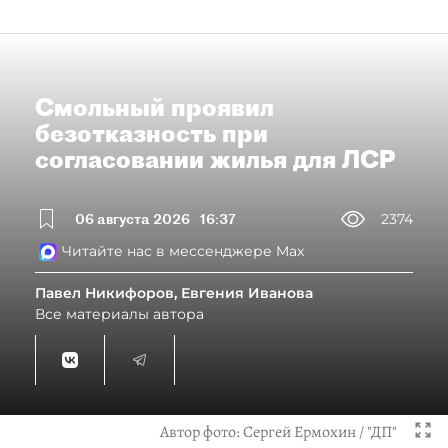
Смольный проявил
безотказность при
согласовании жилья для ЛСР
06 августа 2026
16:37
2374
Читайте нас в мессенджере Max
Павел Никифоров, Евгения Иванова
Все материалы автора
Автор фото:
Сергей Ермохин / "ДП"