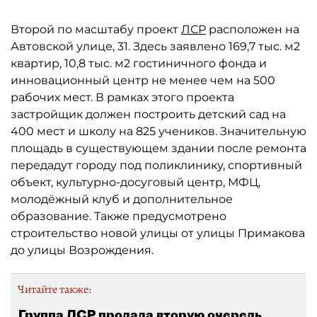
Второй по масштабу проект
ЛСР
расположен на
Автовской улице, 31. Здесь заявлено 169,7 тыс. м2
квартир, 10,8 тыс. м2 гостиничного фонда и
инновационный центр не менее чем на 500
рабочих мест. В рамках этого проекта
застройщик должен построить детский сад на
400 мест и школу на 825 учеников. Значительную
площадь в существующем здании после ремонта
передадут городу под поликлинику, спортивный
объект, культурно-досуговый центр, МФЦ,
молодёжный клуб и дополнительное
образование. Также предусмотрено
строительство новой улицы от улицы Примакова
до улицы Возрождения.
Читайте также:
Группа ЛСР продала вторую очередь