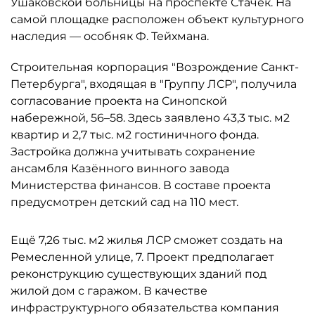
Ушаковской больницы на проспекте Стачек. На
самой площадке расположен объект культурного
наследия — особняк Ф. Тейхмана.
Строительная корпорация "Возрождение Санкт-
Петербурга", входящая в "Группу ЛСР", получила
согласование проекта на Синопской
набережной, 56–58. Здесь заявлено 43,3 тыс. м2
квартир и 2,7 тыс. м2 гостиничного фонда.
Застройка должна учитывать сохранение
ансамбля Казённого винного завода
Министерства финансов. В составе проекта
предусмотрен детский сад на 110 мест.
Ещё 7,26 тыс. м2 жилья ЛСР сможет создать на
Ремесленной улице, 7. Проект предполагает
реконструкцию существующих зданий под
жилой дом с гаражом. В качестве
инфраструктурного обязательства компания