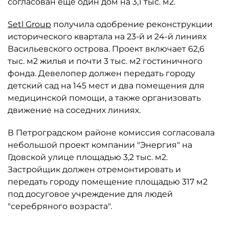
согласован ещё один дом на 3,1 тыс. м2.
Setl Group
получила одобрение реконструкции
исторического квартала на 23-й и 24-й линиях
Васильевского острова. Проект включает 62,6
тыс. м2 жилья и почти 3 тыс. м2 гостиничного
фонда. Девелопер должен передать городу
детский сад на 145 мест и два помещения для
медицинской помощи, а также организовать
движение на соседних линиях.
В Петроградском районе комиссия согласовала
небольшой проект компании "Энергия" на
Гдовской улице площадью 3,2 тыс. м2.
Застройщик должен отремонтировать и
передать городу помещение площадью 317 м2
под досуговое учреждение для людей
"серебряного возраста".