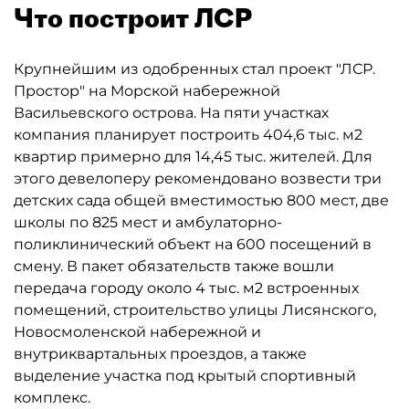
Что построит ЛСР
Крупнейшим из одобренных стал проект "ЛСР.
Простор" на Морской набережной
Васильевского острова. На пяти участках
компания планирует построить 404,6 тыс. м2
квартир примерно для 14,45 тыс. жителей. Для
этого девелоперу рекомендовано возвести три
детских сада общей вместимостью 800 мест, две
школы по 825 мест и амбулаторно-
поликлинический объект на 600 посещений в
смену. В пакет обязательств также вошли
передача городу около 4 тыс. м2 встроенных
помещений, строительство улицы Лисянского,
Новосмоленской набережной и
внутриквартальных проездов, а также
выделение участка под крытый спортивный
комплекс.