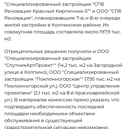
"Специализированный застройщик “СПб
Реновация-Красный Кирпичник-5”" и ООО "СПб
Реновация", планировавшим 7-ю и 8-ю очереди
жилой застройки в Колпинском районе. Их
совокупная площадь составляла около 197,9 тыс.
м2.
Отрицательные решения получили и ООО
"Специализированный застройщик
"СпутникАртПроект"" (14,2 тыс. м2 на Загородной
улице в Колпино), ООО "Специализированный
застройщик "Поклонногорская"" (7,95 тыс. м2 на
Поклонногорской ул.), ООО "Центр управления
проектами" (2,1 тыс. м2 на 8‑й Красноармейской
ул.). В материалах комиссии прямо указано, что
подтвердить обеспеченность последней
площадки необходимыми объектами
обслуживания в существующей
градостроительной ситуации невозможно.