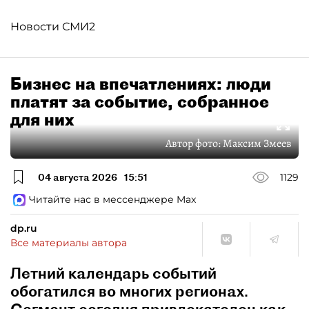
Новости СМИ2
Бизнес на впечатлениях: люди
платят за событие, собранное
для них
Автор фото:
Максим Змеев
04 августа 2026
15:51
1129
Читайте нас в мессенджере Max
dp.ru
Все материалы автора
Летний календарь событий
обогатился во многих регионах.