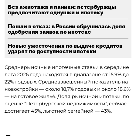
Без ажиотажа и паники: петербуржцы
предпочитают однушки и ипотеку
Пошли в отказ: в России обрушилась доля
одобрения заявок по ипотеке
Новые ужесточения по выдаче кредитов
ударят по доступности ипотеки
Среднерыночные ипотечные ставки в середине
лета 2026 года находятся в диапазоне от 15,9% до
22% годовых. Средневзвешенный показатель на
новостройки — около 18,7% годовых и около 18,6%
— на готовое жильё. Доля рыночной ипотеки, по
оценке "Петербургской недвижимости", сейчас
достигает 45%, льготной семейной — 43%.