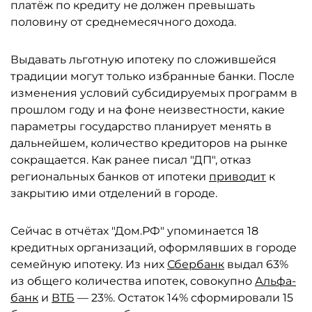
платёж по кредиту не должен превышать
половину от среднемесячного дохода.
Выдавать льготную ипотеку по сложившейся
традиции могут только избранные банки. После
изменения условий субсидируемых программ в
прошлом году и на фоне неизвестности, какие
параметры государство планирует менять в
дальнейшем, количество кредиторов на рынке
сокращается. Как ранее писал "ДП", отказ
региональных банков от ипотеки
приводит
к
закрытию ими отделений в городе.
Сейчас в отчётах "Дом.РФ" упоминается 18
кредитных организаций, оформлявших в городе
семейную ипотеку. Из них
Сбербанк
выдал 63%
из общего количества ипотек, совокупно
Альфа-
банк
и
ВТБ
— 23%. Остаток 14% сформировали 15