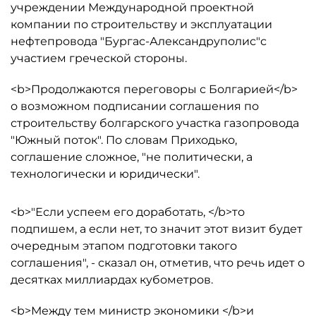
учреждении Международной проектной
компании по строительству и эксплуатации
нефтепровода "Бургас-Александруполис"с
участием греческой стороны.
<b>Продолжаются переговоры с Болгарией</b>
о возможном подписании соглашения по
строительству болгарского участка газопровода
"Южный поток". По словам Приходько,
соглашение сложное, "не политически, а
технологически и юридически".
<b>"Если успеем его доработать, </b>то
подпишем, а если нет, то значит этот визит будет
очередным этапом подготовки такого
соглашения", - сказал он, отметив, что речь идет о
десятках миллиардах кубометров.
<b>Между тем министр экономики </b>и