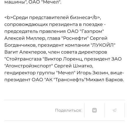
машины", ОАО "Мечел".
<b>Среди представителей бизнеса</b>,
сопровождающих президента в поездке -
председатель правления ОАО "Газпром"
Алексей Миллер, глава "Роснефти" Сергей
Богданчиков, президент компании "ЛУКОЙЛ"
Вагит Алекперов, член совета директоров
"Стойтрансгаза "Виктор Лоренц, президент ЗАО
"Атомстройэкспорт" Сергей Шматко,
гендиректор группы "Мечел" Игорь Зюзин, вице-
президент ОАО "АК "Транснефть"Михаил Барков.
Поделиться: