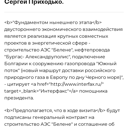
Сергей Приходько.
<b>"Фундаментом нынешнего этапа</b>
двустороннего экономического взаимодействия
является реализация крупных совместных
проектов в энергетической сфере -
строительство АЭС "Белене", нефтепровода
"Бургас- Александруполис", подключение
Болгарии к сооружению газопровода "Южный
поток" (новый маршрут доставки российского
природного газа в Европу по дну Черного моря)",
- цитирует <a href="http://www.interfax.ru/"
target=_blank>"Интерфакс"</a> помощника
президента.
<b>Предполагается, что в ходе визита</b> будут
подписаны генеральный контракт на
строительство АЭС "Белене" и соглашение об