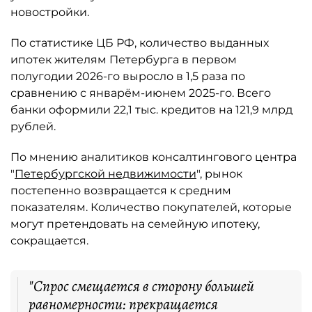
новостройки.
По статистике ЦБ РФ, количество выданных
ипотек жителям Петербурга в первом
полугодии 2026-го выросло в 1,5 раза по
сравнению с январём-июнем 2025-го. Всего
банки оформили 22,1 тыс. кредитов на 121,9 млрд
рублей.
По мнению аналитиков консалтингового центра
"
Петербургской недвижимости
", рынок
постепенно возвращается к средним
показателям. Количество покупателей, которые
могут претендовать на семейную ипотеку,
сокращается.
"Спрос смещается в сторону большей
равномерности: прекращается