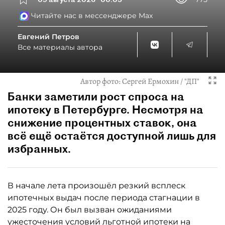
Читайте нас в мессенджере Max
Евгений Петров
Все материалы автора
Автор фото:
Сергей Ермохин / "ДП"
Банки заметили рост спроса на
ипотеку в Петербурге. Несмотря на
снижение процентных ставок, она
всё ещё остаётся доступной лишь для
избранных.
В начале лета произошёл резкий всплеск
ипотечных выдач после периода стагнации в
2025 году. Он был вызван ожиданиями
ужесточения условий льготной ипотеки на