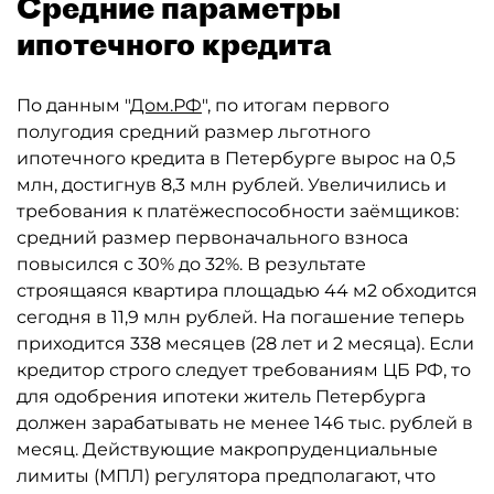
Средние параметры
ипотечного кредита
По данным "
Дом.РФ
", по итогам первого
полугодия средний размер льготного
ипотечного кредита в Петербурге вырос на 0,5
млн, достигнув 8,3 млн рублей. Увеличились и
требования к платёжеспособности заёмщиков:
средний размер первоначального взноса
повысился с 30% до 32%. В результате
строящаяся квартира площадью 44 м2 обходится
сегодня в 11,9 млн рублей. На погашение теперь
приходится 338 месяцев (28 лет и 2 месяца). Если
кредитор строго следует требованиям ЦБ РФ, то
для одобрения ипотеки житель Петербурга
должен зарабатывать не менее 146 тыс. рублей в
месяц. Действующие макропруденциальные
лимиты (МПЛ) регулятора предполагают, что