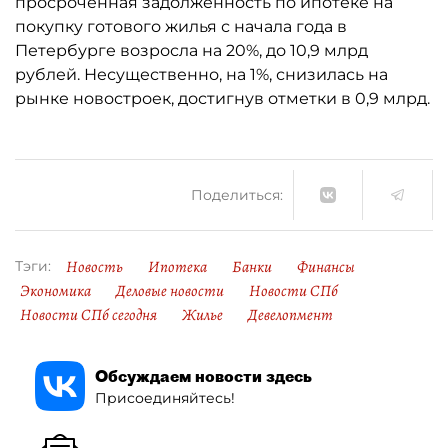
просроченная задолженность по ипотеке на
покупку готового жилья с начала года в
Петербурге возросла на 20%, до 10,9 млрд
рублей. Несущественно, на 1%, снизилась на
рынке новостроек, достигнув отметки в 0,9 млрд.
Поделиться:
Новость
Ипотека
Банки
Финансы
Тэги:
Экономика
Деловые новости
Новости СПб
Новости СПб сегодня
Жилье
Девелопмент
Обсуждаем новости здесь
Присоединяйтесь!