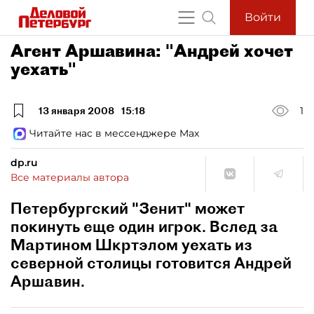
Войти
Агент Аршавина: "Андрей хочет
уехать"
13 января 2008
15:18
1
Читайте нас в мессенджере Max
dp.ru
Все материалы автора
Петербургский "Зенит" может
покинуть еще один игрок. Вслед за
Мартином Шкртэлом уехать из
северной столицы готовится Андрей
Аршавин.