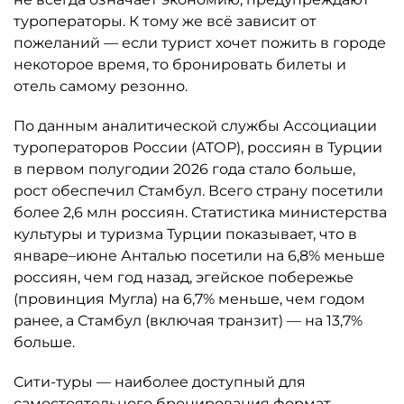
туроператоры. К тому же всё зависит от
пожеланий — если турист хочет пожить в городе
некоторое время, то бронировать билеты и
отель самому резонно.
По данным аналитической службы Ассоциации
туроператоров России (АТОР), россиян в Турции
в первом полугодии 2026 года стало больше,
рост обеспечил Стамбул. Всего страну посетили
более 2,6 млн россиян. Статистика министерства
культуры и туризма Турции показывает, что в
январе–июне Анталью посетили на 6,8% меньше
россиян, чем год назад, эгейское побережье
(провинция Мугла) на 6,7% меньше, чем годом
ранее, а Стамбул (включая транзит) — на 13,7%
больше.
Сити-туры — наиболее доступный для
самостоятельного бронирования формат.