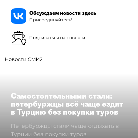
Обсуждаем новости здесь
Присоединяйтесь!
Подписаться на новости
Новости СМИ2
Самостоятельными стали:
петербуржцы всё чаще ездят
в Турцию без покупки туров
Петербуржцы стали чаще отдыхать в
Турции без покупки туров