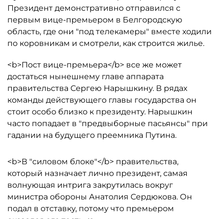
Президент демонстративно отправился с
первым вице-премьером в Белгородскую
область, где они "под телекамеры" вместе ходили
по коровникам и смотрели, как строится жилье.
<b>Пост вице-премьера</b> все же может
достаться нынешнему главе аппарата
правительства Сергею Нарышкину. В рядах
команды действующего главы государства он
стоит особо близко к президенту. Нарышкин
часто попадает в "предвыборные пасьянсы" при
гадании на будущего преемника Путина.
<b>В "силовом блоке"</b> правительства,
который назначает лично президент, самая
волнующая интрига закрутилась вокруг
министра обороны Анатолия Сердюкова. Он
подал в отставку, потому что премьером