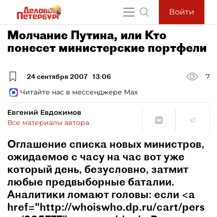
Войти
Молчание Путина, или Кто
понесет министерские портфели
24 сентября 2007
13:06
7
Читайте нас в мессенджере Max
Евгений Евдокимов
Все материалы автора
Оглашение списка новых министров,
ожидаемое с часу на час вот уже
который день, безусловно, затмит
любые предвыборные баталии.
Аналитики ломают головы: если <a
href="http://whoiswho.dp.ru/cart/pers