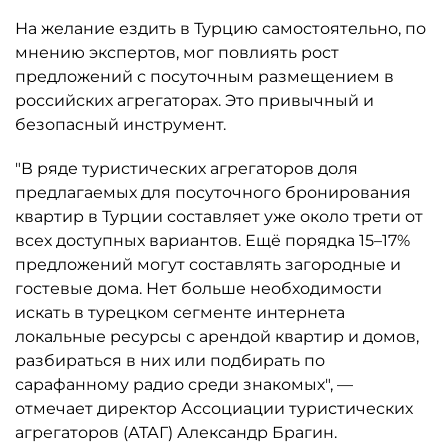
На желание ездить в Турцию самостоятельно, по
мнению экспертов, мог повлиять рост
предложений с посуточным размещением в
российских агрегаторах. Это привычный и
безопасный инструмент.
"В ряде туристических агрегаторов доля
предлагаемых для посуточного бронирования
квартир в Турции составляет уже около трети от
всех доступных вариантов. Ещё порядка 15–17%
предложений могут составлять загородные и
гостевые дома. Нет больше необходимости
искать в турецком сегменте интернета
локальные ресурсы с арендой квартир и домов,
разбираться в них или подбирать по
сарафанному радио среди знакомых", —
отмечает директор Ассоциации туристических
агрегаторов (АТАГ) Александр Брагин.