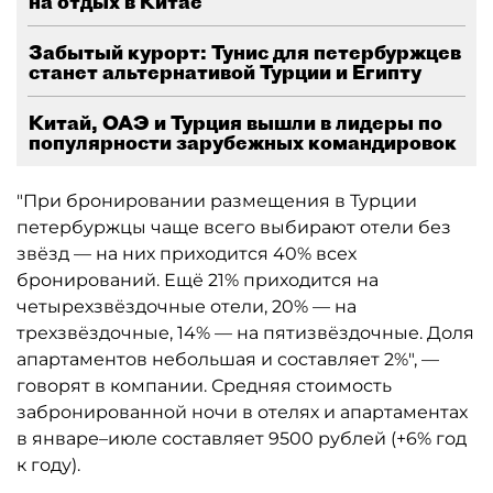
на отдых в Китае
Забытый курорт: Тунис для петербуржцев
станет альтернативой Турции и Египту
Китай, ОАЭ и Турция вышли в лидеры по
популярности зарубежных командировок
"При бронировании размещения в Турции
петербуржцы чаще всего выбирают отели без
звёзд — на них приходится 40% всех
бронирований. Ещё 21% приходится на
четырехзвёздочные отели, 20% — на
трехзвёздочные, 14% — на пятизвёздочные. Доля
апартаментов небольшая и составляет 2%", —
говорят в компании. Средняя стоимость
забронированной ночи в отелях и апартаментах
в январе–июле составляет 9500 рублей (+6% год
к году).