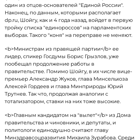
один из отцов-основателей "Единой России".
Наконец, по данным, которыми располагает
dp.ru, Шойгу, как и 4 года назад, войдет в первую
тройку списка "единороссов" на парламентских
выборах. Такого "коня" на переправе не меняют.
<b>Министрам из правящей партии</b> ее
лидер, спикер Госдумы Борис Грызлов, уже
пообещал продолжение работы в
правительстве. Помимо Шойгу, в их числе вице-
премьер Александр Жуков, глава Минсельхоза
Алексей Гордеев и глава Минприроды Юрий
Трутнев. Так что, продолжая аналогии с
тотализатором, ставки на них тоже высокие.
<b>Главным кандидатом на "вылет"</b> из Дома
правительства и чиновники, и депутаты, и
политологи единодушно считают главу
Минздравсоцразвития Михаила Зурабова. Среди