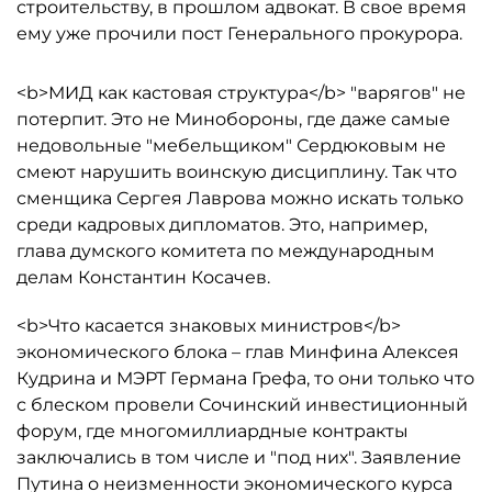
строительству, в прошлом адвокат. В свое время
ему уже прочили пост Генерального прокурора.
<b>МИД как кастовая структура</b> "варягов" не
потерпит. Это не Минобороны, где даже самые
недовольные "мебельщиком" Сердюковым не
смеют нарушить воинскую дисциплину. Так что
сменщика Сергея Лаврова можно искать только
среди кадровых дипломатов. Это, например,
глава думского комитета по международным
делам Константин Косачев.
<b>Что касается знаковых министров</b>
экономического блока – глав Минфина Алексея
Кудрина и МЭРТ Германа Грефа, то они только что
с блеском провели Сочинский инвестиционный
форум, где многомиллиардные контракты
заключались в том числе и "под них". Заявление
Путина о неизменности экономического курса