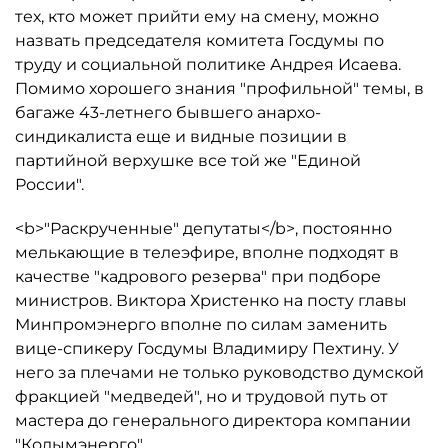
тех, кто может прийти ему на смену, можно
назвать председателя комитета Госдумы по
труду и социальной политике Андрея Исаева.
Помимо хорошего знания "профильной" темы, в
багаже 43-летнего бывшего анархо-
синдикалиста еще и видные позиции в
партийной верхушке все той же "Единой
России".
<b>"Раскрученные" депутаты</b>, постоянно
мелькающие в телеэфире, вполне подходят в
качестве "кадрового резерва" при подборе
министров. Виктора Христенко на посту главы
Минпромэнерго вполне по силам заменить
вице-спикеру Госдумы Владимиру Пехтину. У
него за плечами не только руководство думской
фракцией "медведей", но и трудовой путь от
мастера до генерального директора компании
"Колымэнерго".