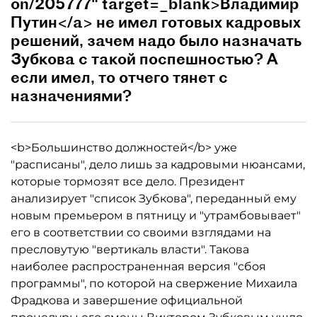
on/205777" target=_blank>Владимир
Путин</a> не имел готовых кадровых
решений, зачем надо было назначать
Зубкова с такой поспешностью? А
если имел, то отчего тянет с
назначениями?
<b>Большинство должностей</b> уже
"расписаны", дело лишь за кадровыми нюансами,
которые тормозят все дело. Президент
анализирует "список Зубкова", переданный ему
новым премьером в пятницу и "утрамбовывает"
его в соответствии со своими взглядами на
пресловутую "вертикаль власти". Такова
наиболее распространенная версия "сбоя
программы", по которой на свержение Михаила
Фрадкова и завершение официальной