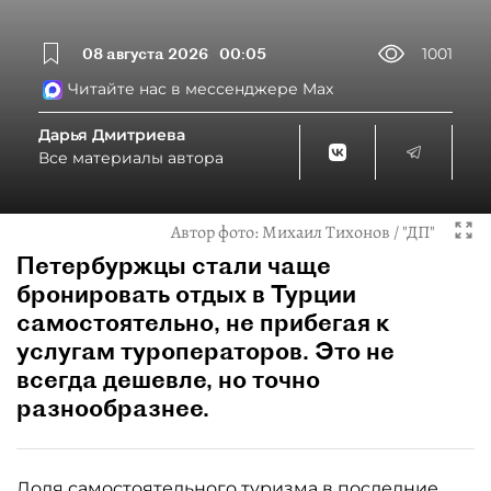
08 августа 2026
00:05
1001
Читайте нас в мессенджере Max
Дарья Дмитриева
Все материалы автора
Автор фото:
Михаил Тихонов / "ДП"
Петербуржцы стали чаще
бронировать отдых в Турции
самостоятельно, не прибегая к
услугам туроператоров. Это не
всегда дешевле, но точно
разнообразнее.
Доля самостоятельного туризма в последние