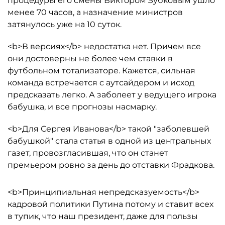
процедуры его смены Виктором Зубковым ушло
менее 70 часов, а назначение министров
затянулось уже на 10 суток.
<b>В версиях</b> недостатка нет. Причем все
они достоверны не более чем ставки в
футбольном тотализаторе. Кажется, сильная
команда встречается с аутсайдером и исход
предсказать легко. А заболеет у ведущего игрока
бабушка, и все прогнозы насмарку.
<b>Для Сергея Иванова</b> такой "заболевшей
бабушкой" стала статья в одной из центральных
газет, провозгласившая, что он станет
премьером ровно за день до отставки Фрадкова.
<b>Принципиальная непредсказуемость</b>
кадровой политики Путина потому и ставит всех
в тупик, что наш президент, даже для пользы