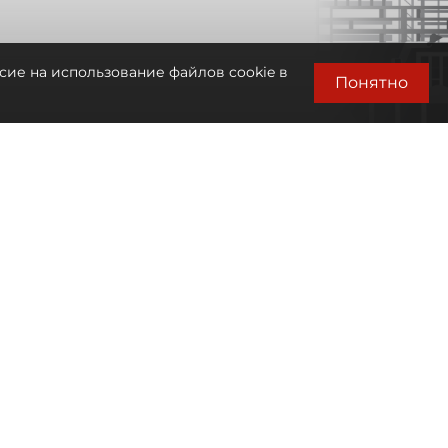
сие на использование файлов cookie в
Понятно