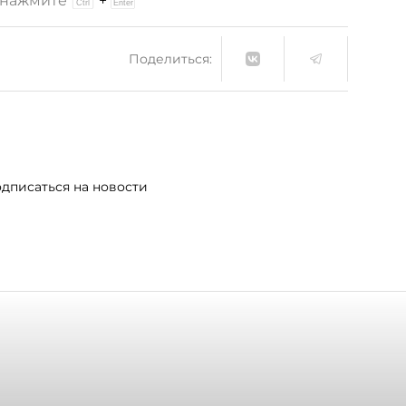
и нажмите
+
Поделиться:
дписаться на новости