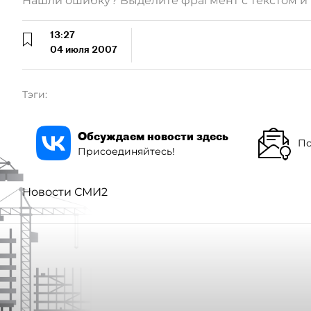
Нашли ошибку? Выделите фрагмент с текстом 
13:27
04 июля 2007
Тэги:
Обсуждаем новости здесь
По
Присоединяйтесь!
Новости СМИ2