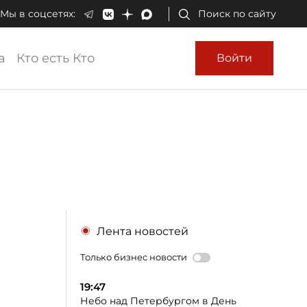
Мы в соцсетях:
Поиск по сайту
а
Кто есть Кто
Войти
Лента новостей
Только бизнес новости
19:47
Небо над Петербургом в День