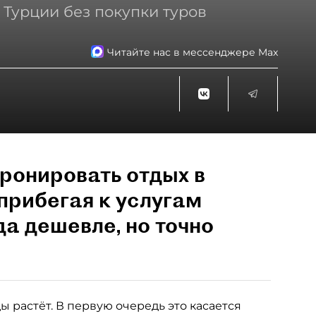
 Турции без покупки туров
Читайте нас в мессенджере Max
ронировать отдых в
прибегая к услугам
да дешевле, но точно
 растёт. В первую очередь это касается