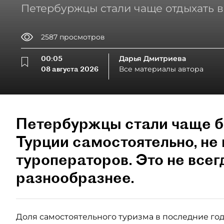
Петербуржцы стали чаще отдыхать в
2587
просмотров
00:05
Дарья Дмитриева
08 августа 2026
Все материалы автора
Петербуржцы стали чаще б
Турции самостоятельно, не 
туроператоров. Это не всег
разнообразнее.
Доля самостоятельного туризма в последние годы