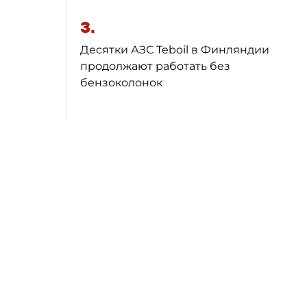
3.
Десятки АЗС Teboil в Финляндии
продолжают работать без
бензоколонок