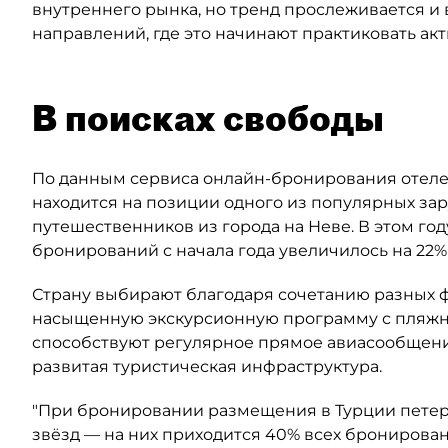
внутреннего рынка, но тренд прослеживается и 
направлений, где это начинают практиковать ак
В поисках свободы
По данным сервиса онлайн-бронирования отелей
находится на позиции одного из популярных за
путешественников из города на Неве. В этом год
бронирований с начала года увеличилось на 22%
Страну выбирают благодаря сочетанию разных ф
насыщенную экскурсионную программу с пляжны
способствуют регулярное прямое авиасообщени
развитая туристическая инфраструктура.
"При бронировании размещения в Турции петер
звёзд — на них приходится 40% всех бронирован