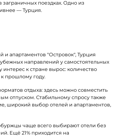
в заграничных поездках. Одно из
тивнее — Турция.
 и апартаментов "Островок", Турция
рубежных направлений у самостоятельных
у интерес к стране вырос: количество
 к прошлому году.
орматов отдыха: здесь можно совместить
м отпуском. Стабильному спросу также
е, широкий выбор отелей и апартаментов,
буржцы чаще всего выбирают отели без
ий. Ещё 21% приходится на