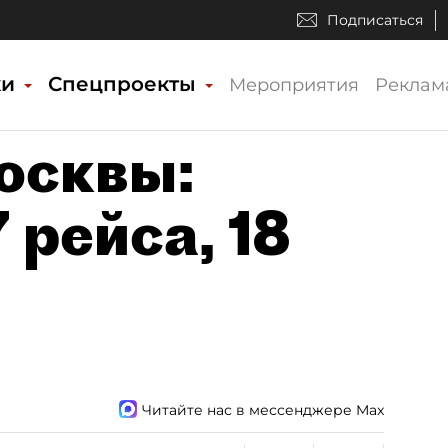
Подписаться
ки
Спецпроекты
Мероприятия
Реклам
осквы:
 рейса, 18
Читайте нас в мессенджере Max