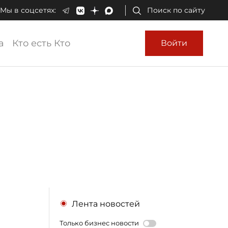
Мы в соцсетях:
Поиск по сайту
а
Кто есть Кто
Войти
Лента новостей
Только бизнес новости