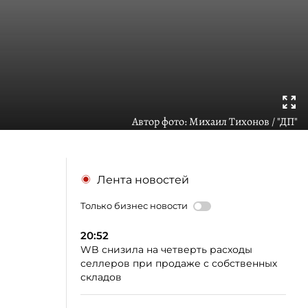
Автор фото:
Михаил Тихонов / "ДП"
Лента новостей
Только бизнес новости
20:52
WB снизила на четверть расходы
селлеров при продаже с собственных
складов