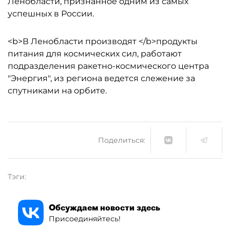
Ленобласти, признанное одним из самых
успешных в России.
<b>В Ленобласти производят </b>продукты
питания для космических сил, работают
подразделения ракетно-космического центра
"Энергия", из региона ведется слежение за
спутниками на орбите.
Поделиться:
Тэги:
Обсуждаем новости здесь
Присоединяйтесь!