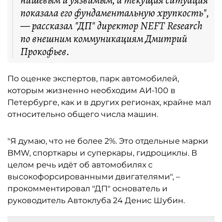
нишевым и уязвимым, а текущая ситуация
показала его фундаментальную хрупкость",
— рассказал "ДП" директор NEFT Research
по внешним коммуникациям Дмитрий
Прокофьев.
По оценке экспертов, парк автомобилей,
которым жизненно необходим АИ-100 в
Петербурге, как и в других регионах, крайне мал
относительно общего числа машин.
"Я думаю, что не более 2%. Это отдельные марки
BMW, спорткары и суперкары, гидроциклы. В
целом речь идёт об автомобилях с
высокофорсированными двигателями", –
прокомментировал "ДП" основатель и
руководитель Автоклуба 24 Денис Шубин.