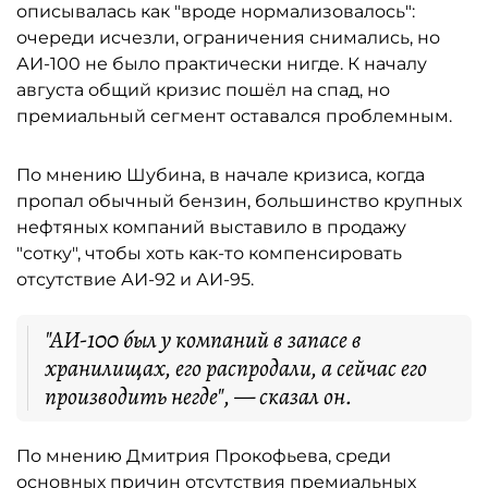
описывалась как "вроде нормализовалось":
очереди исчезли, ограничения снимались, но
АИ-100 не было практически нигде. К началу
августа общий кризис пошёл на спад, но
премиальный сегмент оставался проблемным.
По мнению Шубина, в начале кризиса, когда
пропал обычный бензин, большинство крупных
нефтяных компаний выставило в продажу
"сотку", чтобы хоть как-то компенсировать
отсутствие АИ-92 и АИ-95.
"АИ-100 был у компаний в запасе в
хранилищах, его распродали, а сейчас его
производить негде", — сказал он.
По мнению Дмитрия Прокофьева, среди
основных причин отсутствия премиальных