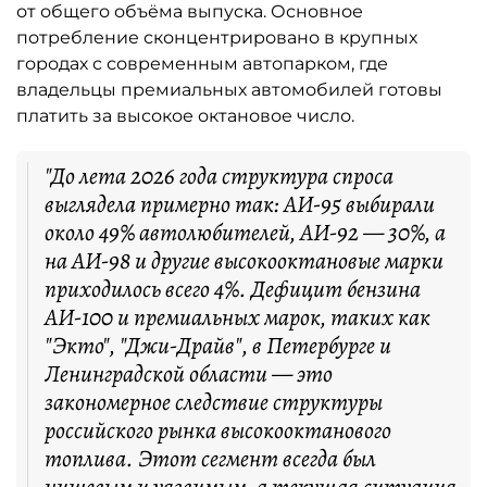
от общего объёма выпуска. Основное
потребление сконцентрировано в крупных
городах с современным автопарком, где
владельцы премиальных автомобилей готовы
платить за высокое октановое число.
"До лета 2026 года структура спроса
выглядела примерно так: АИ-95 выбирали
около 49% автолюбителей, АИ-92 — 30%, а
на АИ-98 и другие высокооктановые марки
приходилось всего 4%. Дефицит бензина
АИ-100 и премиальных марок, таких как
"Экто", "Джи-Драйв", в Петербурге и
Ленинградской области — это
закономерное следствие структуры
российского рынка высокооктанового
топлива. Этот сегмент всегда был