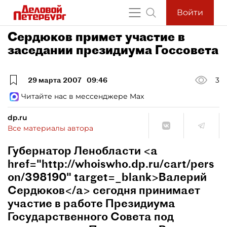
Войти
Сердюков примет участие в
заседании президиума Госсовета
29 марта 2007
09:46
3
Читайте нас в мессенджере Max
dp.ru
Все материалы автора
Губернатор Ленобласти <a
href="http://whoiswho.dp.ru/cart/pers
on/398190" target=_blank>Валерий
Сердюков</a> сегодня принимает
участие в работе Президиума
Государственного Совета под