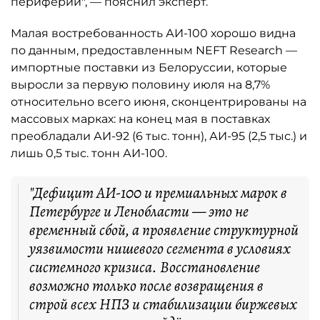
периферии", — пояснил эксперт.
Малая востребованность АИ-100 хорошо видна
по данным, предоставленным NEFT Research —
импортные поставки из Белоруссии, которые
выросли за первую половину июля на 8,7%
относительно всего июня, сконцентрированы на
массовых марках: на конец мая в поставках
преобладали АИ-92 (6 тыс. тонн), АИ-95 (2,5 тыс.) и
лишь 0,5 тыс. тонн АИ-100.
"Дефицит АИ-100 и премиальных марок в
Петербурге и Ленобласти — это не
временный сбой, а проявление структурной
уязвимости нишевого сегмента в условиях
системного кризиса. Восстановление
возможно только после возвращения в
строй всех НПЗ и стабилизации биржевых