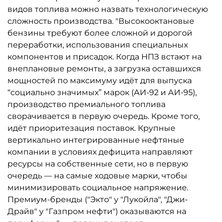
видов топлива можно назвать технологическую
сложность производства. "Высокооктановые
бензины требуют более сложной и дорогой
переработки, использования специальных
компонентов и присадок. Когда НПЗ встают на
внеплановые ремонты, а загрузка оставшихся
мощностей по максимуму идёт для выпуска
“социально значимых” марок (АИ-92 и АИ-95),
производство премиального топлива
сворачивается в первую очередь. Кроме того,
идёт приоритезация поставок. Крупные
вертикально интегрированные нефтяные
компании в условиях дефицита направляют
ресурсы на собственные сети, но в первую
очередь — на самые ходовые марки, чтобы
минимизировать социальное напряжение.
Премиум-бренды ("Экто" у "Лукойла", "Джи-
Драйв" у "Газпром нефти") оказываются на