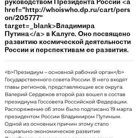
руководством Президента России <a
href="http://whoiswho.dp.ru/cart/pers
on/205777"
target=_blank>Владимира
Путина</a> в Калуге. Оно посвящено
развитию космической деятельности
России и перспективам ее развития.
<b>Президиум – основной рабочий орган</b>
Государственного совета России. В него входят
главы регионов, представляющие все округа.
Валерий Сердюков второй раз вошел в состав
президиума Госсовета Российской Федерации.
Распоряжение об этом было подписано 19 марта
президентом России Владимиром Путиным.
Одной из основных причин этому стало
социально-экономическое развитие