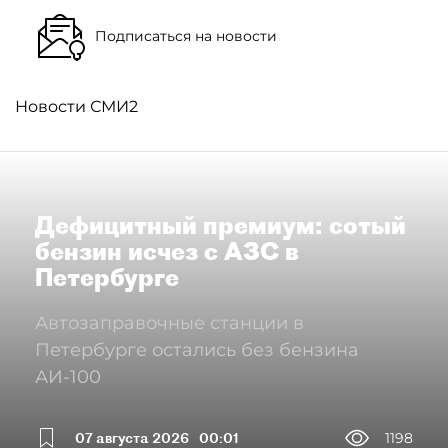
Подписаться на новости
Новости СМИ2
Дефицитный премиум: сотый
бензин исчез с АЗС в
Петербурге
Автозаправочные станции в
Петербурге остались без бензина
АИ-100
07 августа 2026
00:01
1198