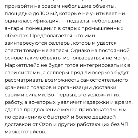
произойти на совсем небольшие объекты,
площадью до 100 м2, которые не учитывает ни
одна классификация, — подвалы, небольшие
ангары, помещения в старых промышленных
объектах. Предполагается, что ими
заинтересуются селлеры, которым удастся
спасти товарные запасы. Однако на постоянной
основе такие объекты использоваться не могут.
Маркетплейс не будет готов интегрировать их в
свои системы, а селлеры вряд ли всерьёз будут
рассматривать возможность самостоятельного
хранения товаров и организации доставки
своими силами. Во–первых, это усложнит их
работу, а во–вторых, увеличит издержки и время,
сделав предложение менее привлекательным
по сравнению с быстрой и более дешёвой
доставкой от Ozon и других работающих без ЧП
маркетплейсов.