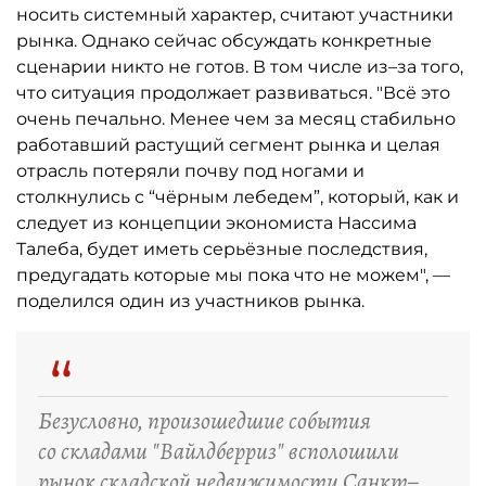
носить системный характер, считают участники
рынка. Однако сейчас обсуждать конкретные
сценарии никто не готов. В том числе из–за того,
что ситуация продолжает развиваться. "Всё это
очень печально. Менее чем за месяц стабильно
работавший растущий сегмент рынка и целая
отрасль потеряли почву под ногами и
столкнулись с “чёрным лебедем”, который, как и
следует из концепции экономиста Нассима
Талеба, будет иметь серьёзные последствия,
предугадать которые мы пока что не можем", —
поделился один из участников рынка.
“
Безусловно, произошедшие события
со складами "Вайлдберриз" всполошили
рынок складской недвижимости Санкт–