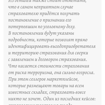
Из деталей также стоит отметить,
что в самом неприятном случае
страхователю придётся получать
постановление о признании его
потерпевшим по уголовному делу.
В постановлении будут указаны
подробности, которые позволят прямо
идентифицировать выгодоприобретателя
и территорию страхования для сверки
с заявлением и договором страхования.
Что касается стоимости страхования
от риска терроризма, она сильно возросла.
При этом селлеров маркетплейсов,
которые размещают товары на всем
известных складах, страховать вовсе
никто не хочет. Один из последних кейсов: