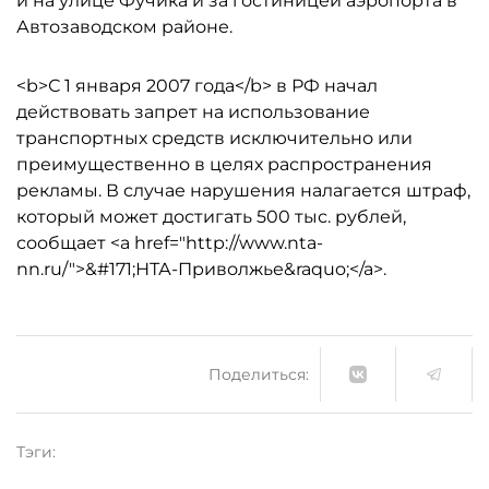
и на улице Фучика и за гостиницей аэропорта в
Автозаводском районе.
<b>С 1 января 2007 года</b> в РФ начал
действовать запрет на использование
транспортных средств исключительно или
преимущественно в целях распространения
рекламы. В случае нарушения налагается штраф,
который может достигать 500 тыс. рублей,
сообщает <a href="http://www.nta-
nn.ru/">&#171;НТА-Приволжье&raquo;</a>.
Поделиться:
Тэги: