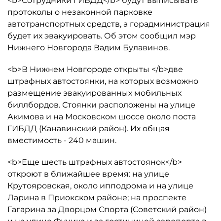
<b>Сотрудники ГИБДД</b> будут выписывать
протоколы о незаконной парковке
автотранспортных средств, а горадминистрация
будет их эвакуировать. Об этом сообщил мэр
Нижнего Новгорода Вадим Булавинов.
<b>В Нижнем Новгороде открыты </b>две
штрафных автостоянки, на которых возможно
размещение эвакуированных мобильных
биллбордов. Стоянки расположены на улице
Акимова и на Московском шоссе около поста
ГИБДД (Канавинский район). Их общая
вместимость - 240 машин.
<b>Еще шесть штрафных автостоянок</b>
откроют в ближайшее время: на улице
Крутояровская, около ипподрома и на улице
Ларина в Приокском районе; на проспекте
Гагарина за Дворцом Спорта (Советский район)