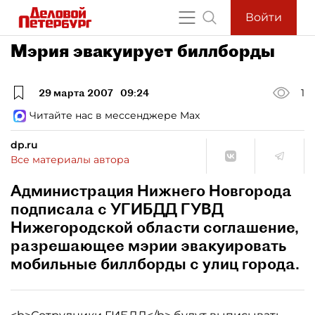
Войти
Мэрия эвакуирует биллборды
29 марта 2007
09:24
1
Читайте нас в мессенджере Max
dp.ru
Все материалы автора
Администрация Нижнего Новгорода
подписала с УГИБДД ГУВД
Нижегородской области соглашение,
разрешающее мэрии эвакуировать
мобильные биллборды с улиц города.