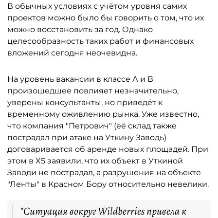
В обычных условиях с учётом уровня самих
проектов можно было бы говорить о том, что их
можно восстановить за год. Однако
целесообразность таких работ и финансовых
вложений сегодня неочевидна.
На уровень вакансии в классе А и В
произошедшее повлияет незначительно,
уверены консультанты, но приведёт к
временному оживлению рынка. Уже известно,
что компания "Петрович" (её склад также
пострадал при атаке на Уткину Заводь)
договаривается об аренде новых площадей. При
этом в X5 заявили, что их объект в Уткиной
Заводи не пострадал, а разрушения на объекте
"Ленты" в Красном Бору относительно невелики.
"Ситуация вокруг Wildberries привела к