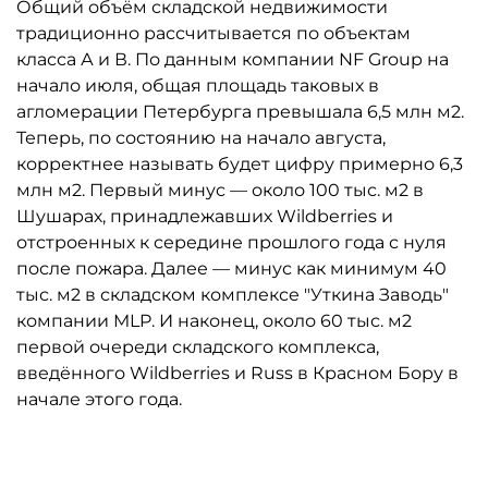
Общий объём складской недвижимости
традиционно рассчитывается по объектам
класса А и В. По данным компании NF Group на
начало июля, общая площадь таковых в
агломерации Петербурга превышала 6,5 млн м2.
Теперь, по состоянию на начало августа,
корректнее называть будет цифру примерно 6,3
млн м2. Первый минус — около 100 тыс. м2 в
Шушарах, принадлежавших Wildberries и
отстроенных к середине прошлого года с нуля
после пожара. Далее — минус как минимум 40
тыс. м2 в складском комплексе "Уткина Заводь"
компании MLP. И наконец, около 60 тыс. м2
первой очереди складского комплекса,
введённого Wildberries и Russ в Красном Бору в
начале этого года.