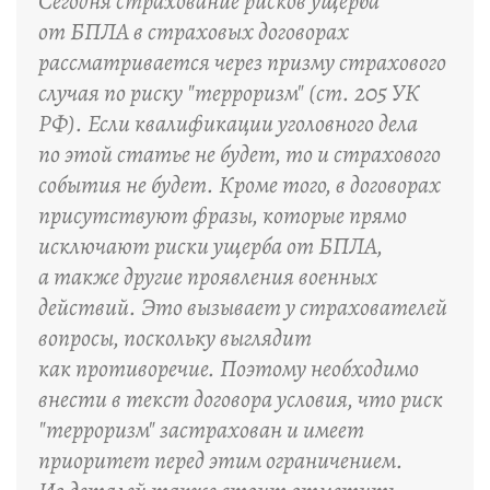
Сегодня страхование рисков ущерба
от БПЛА в страховых договорах
рассматривается через призму страхового
случая по риску "терроризм" (ст. 205 УК
РФ). Если квалификации уголовного дела
по этой статье не будет, то и страхового
события не будет. Кроме того, в договорах
присутствуют фразы, которые прямо
исключают риски ущерба от БПЛА,
а также другие проявления военных
действий. Это вызывает у страхователей
вопросы, поскольку выглядит
как противоречие. Поэтому необходимо
внести в текст договора условия, что риск
"терроризм" застрахован и имеет
приоритет перед этим ограничением.