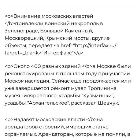
<b>Внимание московских властей
</b>привлекли воинский некрополь в
Зеленограде, Большой Каменный,
Москворецкий, Крымский мосты, другие
объекты, передает <a href="http://interfax.ru/"
target=_blank>"Интерфакс"</a>.
<b>Около 400 разных зданий </b>в Москве были
реконструированы в прошлом году при участии
Москомнаследия. Сейчас еще продолжается или
уже завершается ремонт музея Тропинина,
музея Гиляровского, усадьбы "Кузьминки",
усадьбы "Архангельское", рассказал Шевчук.
<b>Надавят московские власти </b>на
арендаторов строений, имеющих статус
охраняемых. Арендаторам, которые не поняли, в