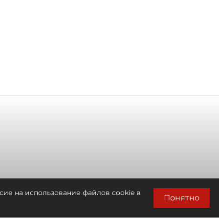
сие на использование файлов cookie в
Понятно