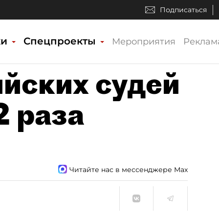
Подписаться
ки
Спецпроекты
Мероприятия
Реклам
йских судей
2 раза
Читайте нас в мессенджере Max