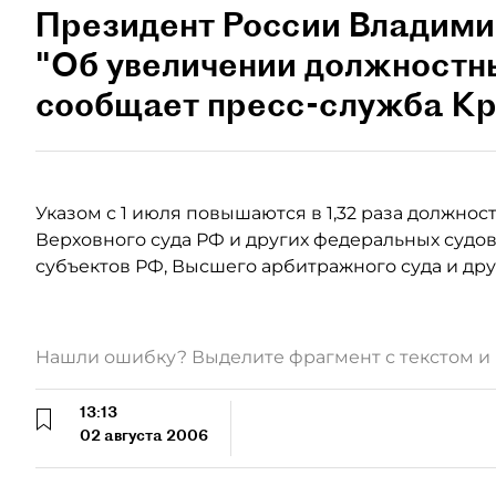
Президент России Владими
"Об увеличении должностны
сообщает пресс-служба Кр
Указом с 1 июля повышаются в 1,32 раза должнос
Верховного суда РФ и других федеральных судо
субъектов РФ, Высшего арбитражного суда и др
Нашли ошибку? Выделите фрагмент с текстом 
13:13
02 августа 2006