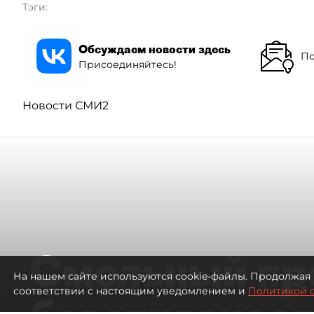
Тэги:
Обсуждаем новости здесь
По
Присоединяйтесь!
Новости СМИ2
Смольный пр
На нашем сайте используются cookie-файлы. Продолжая 
соответствии с настоящим уведомлением и
Политикой 