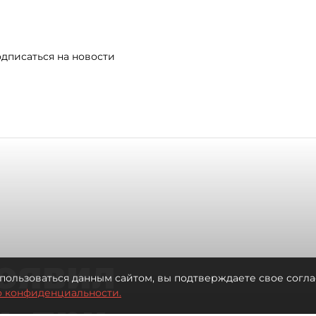
дписаться на новости
оявил
пользоваться данным сайтом, вы подтверждаете свое согла
о конфиденциальности.