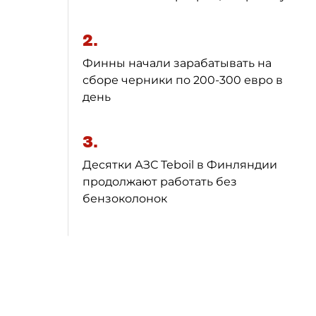
2.
Финны начали зарабатывать на
сборе черники по 200-300 евро в
день
3.
Десятки АЗС Teboil в Финляндии
продолжают работать без
бензоколонок