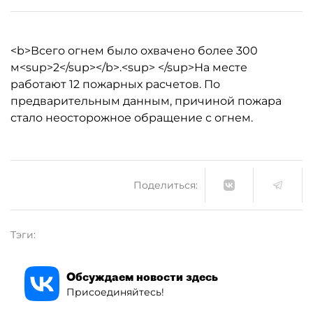
<b>Всего огнем было охвачено более 300
м<sup>2</sup></b>.<sup> </sup>На месте
работают 12 пожарных расчетов. По
предварительным данным, причиной пожара
стало неосторожное обращение с огнем.
Поделиться:
Тэги:
Обсуждаем новости здесь
Присоединяйтесь!