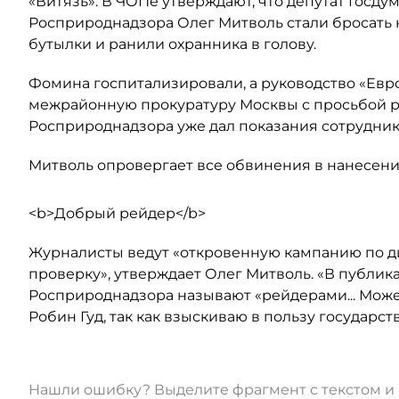
«Витязь». В ЧОПе утверждают, что депутат Госд
Росприроднадзора Олег Митволь стали бросать
бутылки и ранили охранника в голову.
Фомина госпитализировали, а руководство «Евр
межрайонную прокуратуру Москвы с просьбой ра
Росприроднадзора уже дал показания сотрудник
Митволь опровергает все обвинения в нанесени
<b>Добрый рейдер</b>
Журналисты ведут «откровенную кампанию по 
проверку», утверждает Олег Митволь. «В публи
Росприроднадзора называют «рейдерами... Может 
Робин Гуд, так как взыскиваю в пользу государс
Нашли ошибку? Выделите фрагмент с текстом 