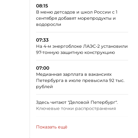
08:15
В меню детсадов и школ России с 1
сентября добавят морепродукты и
водоросли
07:33
На 4-м энергоблоке ЛАЭС-2 установили
97-тонную защитную конструкцию
07:00
Медианная зарплата в вакансиях
Петербурга в июле превысила 92 тыс.
рублей
Здесь читают "Деловой Петербург".
Ключевые точки распространения
Показать ещё