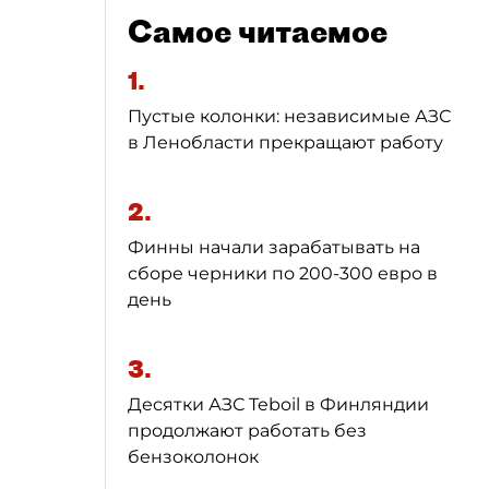
Самое читаемое
1.
Пустые колонки: независимые АЗС
в Ленобласти прекращают работу
2.
Финны начали зарабатывать на
сборе черники по 200-300 евро в
день
3.
Десятки АЗС Teboil в Финляндии
продолжают работать без
бензоколонок