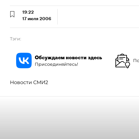
19:22
17 июля 2006
Тэги:
Обсуждаем новости здесь
По
Присоединяйтесь!
Новости СМИ2