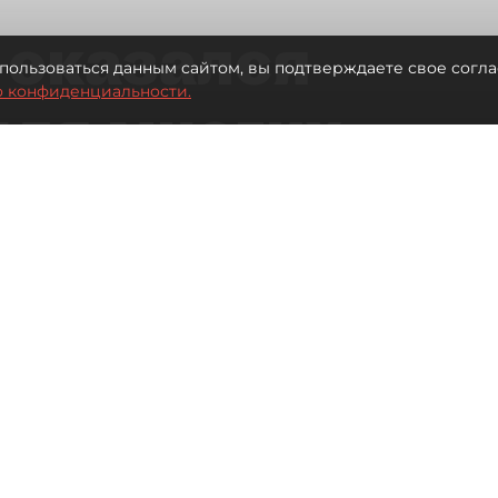
 оказался
пользоваться данным сайтом, вы подтверждаете свое согла
о конфиденциальности.
для многих
 центре
Читайте нас в мессенджере Max