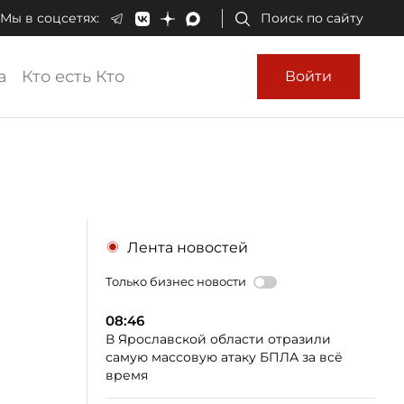
Мы в соцсетях:
Поиск по сайту
а
Кто есть Кто
Войти
Лента новостей
Только бизнес новости
08:46
В Ярославской области отразили
самую массовую атаку БПЛА за всё
время