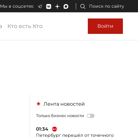
Мы в соцсетях:
Поиск по сайту
а
Кто есть Кто
Войти
Лента новостей
Только бизнес новости
01:34
Петербург перешёл от точечного