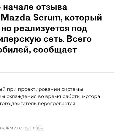
о начале отзыва
и Mazda Scrum, который
 но реализуется под
илерскую сеть. Всего
обилей, сообщает
ый при проектировании системы
емы охлаждения во время работы мотора
этого двигатель перегревается.
и нажмите
+