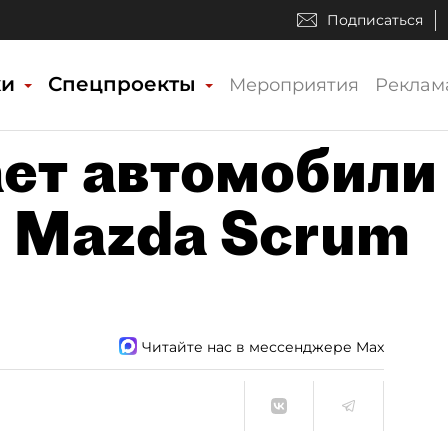
Подписаться
ки
Спецпроекты
Мероприятия
Реклам
ает автомобили
и Mazda Scrum
Читайте нас в мессенджере Max