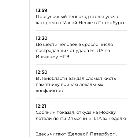
13:59
Прогулочный теплоход столкнулся с
катером на Малой Невке в Петербурге
13:30
До шести человек выросло число
пострадавших от удара БПЛА по
Ильскому НПЗ
12:50
В Ленобласти вандал сломал кисть
памятнику воинам локальных
конфликтов
12:21
Собянин показал, откуда на Москву
летели почти 2 тысячи БПЛА за неделю
Здесь читают "Деловой Петербург".