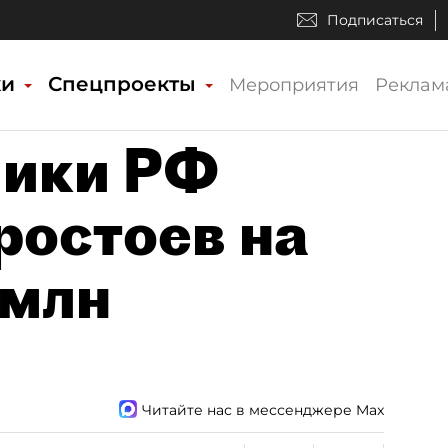
Подписаться
ки
Спецпроекты
Мероприятия
Реклам
чики РФ
ростоев на
 млн
Читайте нас в мессенджере Max