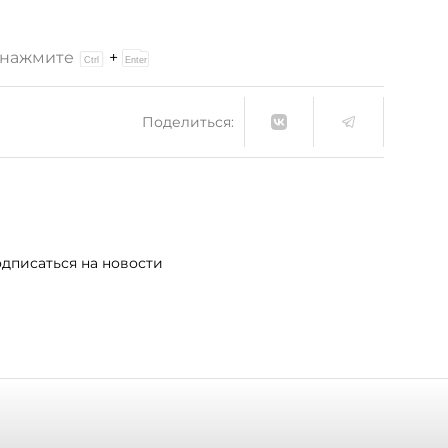
и нажмите
+
Поделиться:
дписаться на новости