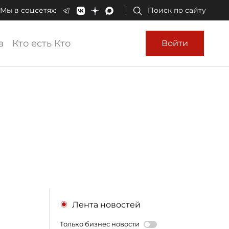
Мы в соцсетях:
Поиск по сайту
а
Кто есть Кто
Войти
Лента новостей
Только бизнес новости