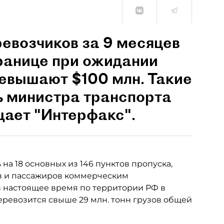
евозчиков за 9 месяцев
границе при ожидании
ревышают $100 млн. Такие
ь министра транспорта
ает "Интерфакс".
а 18 основных из 146 пунктов пропуска,
ов и пассажиров коммерческим
в настоящее время по территории РФ в
ревозится свыше 29 млн. тонн грузов общей