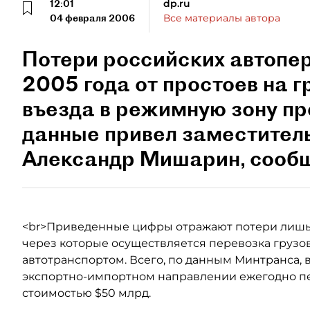
12:01
dp.ru
04 февраля 2006
Все материалы автора
Потери российских автопер
2005 года от простоев на 
въезда в режимную зону п
данные привел заместител
Александр Мишарин, сообщ
<br>Приведенные цифры отражают потери лишь н
через которые осуществляется перевозка груз
автотранспортом. Всего, по данным Минтранса, 
экспортно-импортном направлении ежегодно пе
стоимостью $50 млрд.