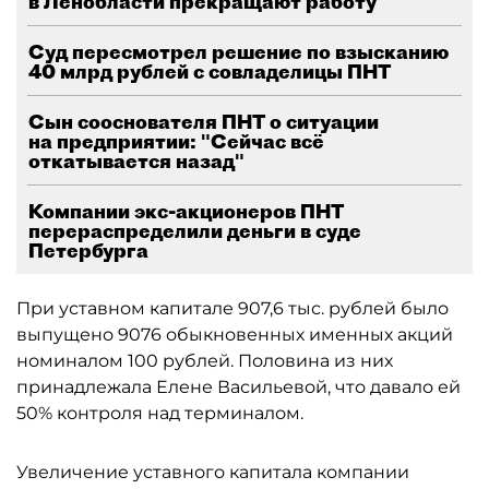
в Ленобласти прекращают работу
Суд пересмотрел решение по взысканию
40 млрд рублей с совладелицы ПНТ
Сын сооснователя ПНТ о ситуации
на предприятии: "Сейчас всё
откатывается назад"
Компании экс-акционеров ПНТ
перераспределили деньги в суде
Петербурга
При уставном капитале 907,6 тыс. рублей было
выпущено 9076 обыкновенных именных акций
номиналом 100 рублей. Половина из них
принадлежала Елене Васильевой, что давало ей
50% контроля над терминалом.
Увеличение уставного капитала компании