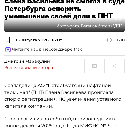
Елена Васильева не смогла в суде
Петербурга оспорить
уменьшение своей доли в ПНТ
Автор фото:
Ваганов Антон / "ДП"
07 августа 2026
16:05
1210
Читайте нас в мессенджере Max
Дмитрий Маракулин
Все материалы автора
Совладелица АО "Петербургский нефтяной
терминал" (ПНТ) Елена Васильева проиграла
спор о регистрации ФНС увеличения уставного
капитала компании.
Спор возник из-за событий, произошедших в
конце декабря 2025 года. Тогда МИФНС №15 по