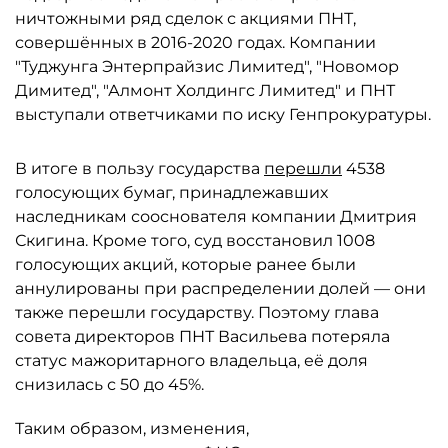
ничтожными ряд сделок с акциями ПНТ,
совершённых в 2016-2020 годах. Компании
"Туджунга Энтерпрайзис Лимитед", "Новомор
Димитед", "Алмонт Холдингс Лимитед" и ПНТ
выступали ответчиками по иску Генпрокуратуры.
В итоге в пользу государства
перешли
4538
голосующих бумаг, принадлежавших
наследникам сооснователя компании Дмитрия
Скигина. Кроме того, суд восстановил 1008
голосующих акций, которые ранее были
аннулированы при распределении долей — они
также перешли государству. Поэтому глава
совета директоров ПНТ Васильева потеряла
статус мажоритарного владельца, её доля
снизилась с 50 до 45%.
Таким образом, изменения,