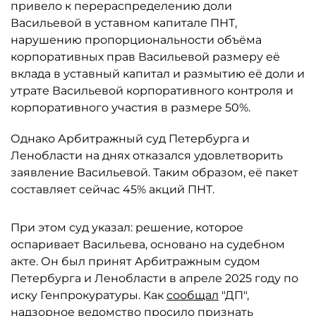
привело к перераспределению доли
Васильевой в уставном капитале ПНТ,
нарушению пропорциональности объёма
корпоративных прав Васильевой размеру её
вклада в уставный капитал и размытию её доли и
утрате Васильевой корпоративного контроля и
корпоративного участия в размере 50%.
Однако Арбитражный суд Петербурга и
Ленобласти на днях отказался удовлетворить
заявление Васильевой. Таким образом, её пакет
составляет сейчас 45% акций ПНТ.
При этом суд указал: решение, которое
оспаривает Васильева, основано на судебном
акте. Он был принят Арбитражным судом
Петербурга и Ленобласти в апреле 2025 году по
иску Генпрокуратуры. Как
сообщал
"ДП",
надзорное ведомство просило признать