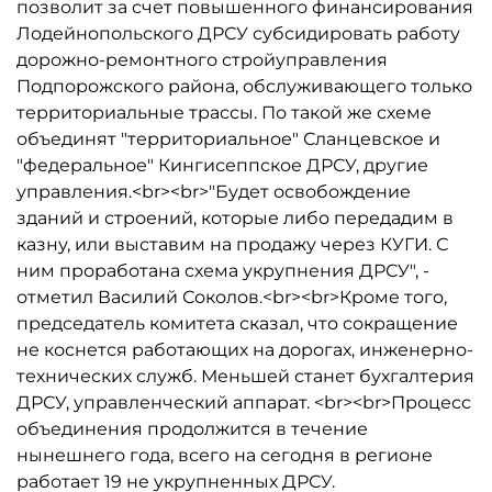
позволит за счет повышенного финансирования
Лодейнопольского ДРСУ субсидировать работу
дорожно-ремонтного стройуправления
Подпорожского района, обслуживающего только
территориальные трассы. По такой же схеме
объединят "территориальное" Сланцевское и
"федеральное" Кингисеппское ДРСУ, другие
управления.<br><br>"Будет освобождение
зданий и строений, которые либо передадим в
казну, или выставим на продажу через КУГИ. С
ним проработана схема укрупнения ДРСУ", -
отметил Василий Соколов.<br><br>Кроме того,
председатель комитета сказал, что сокращение
не коснется работающих на дорогах, инженерно-
технических служб. Меньшей станет бухгалтерия
ДРСУ, управленческий аппарат. <br><br>Процесс
объединения продолжится в течение
нынешнего года, всего на сегодня в регионе
работает 19 не укрупненных ДРСУ.