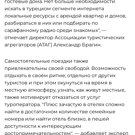
гостевые дома. Нет больше необходимости
искать в турецком сегменте интернета
локальные ресурсы с арендой квартир и домов,
разбираться в них или подбирать по
сарафанному радио среди знакомых", —
отмечает директор Ассоциации туристических
агрегаторов (АТАГ) Александр Брагин.
Самостоятельные поездки также
привлекательны своей свободой. Возможность
отдыхать в своём ритме, отдельно от других
туристов и при этом окунуться на время в
местную атмосферу, узнать, как живут местные,
также мотивирует отказаться от услуг
туроператора. "Плюс зачастую в отелях сложно
найти в достаточном количестве семейные
номера или найти отель близко, в пешей
доступности к интересующим
достопримечательностям", — добавляет эксперт.