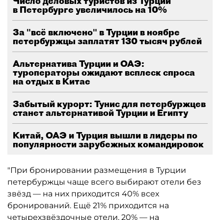
Число деловых туристов из Турции
в Петербурге увеличилось на 10%
За "всё включено" в Турции в ноябре
петербуржцы заплатят 130 тысяч рублей
Альтернатива Турции и ОАЭ:
туроператоры ожидают всплеск спроса
на отдых в Китае
Забытый курорт: Тунис для петербуржцев
станет альтернативой Турции и Египту
Китай, ОАЭ и Турция вышли в лидеры по
популярности зарубежных командировок
"При бронировании размещения в Турции
петербуржцы чаще всего выбирают отели без
звёзд — на них приходится 40% всех
бронирований. Ещё 21% приходится на
четырехзвёздочные отели, 20% — на