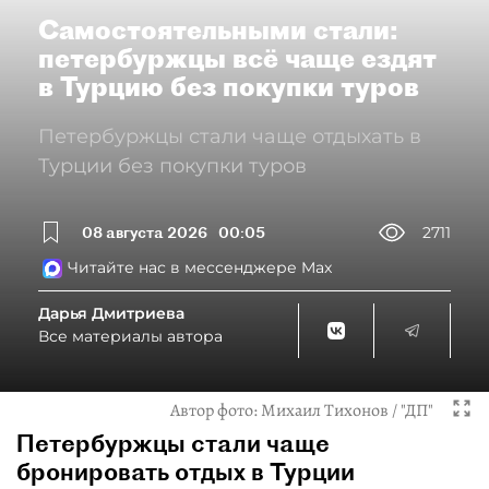
Самостоятельными стали:
петербуржцы всё чаще ездят
в Турцию без покупки туров
Петербуржцы стали чаще отдыхать в
Турции без покупки туров
08 августа 2026
00:05
2711
Читайте нас в мессенджере Max
Дарья Дмитриева
Все материалы автора
Автор фото:
Михаил Тихонов / "ДП"
Петербуржцы стали чаще
бронировать отдых в Турции