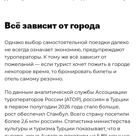
Всё зависит от города
Однако выбор самостоятельной поездки далеко
не всегда означает экономию, предупреждают
туроператоры. К тому же всё зависит от
пожеланий — если турист хочет пожить в городе
некоторое время, то бронировать билеты и
отель самому резонно.
По данным аналитической службы Ассоциации
туроператоров России (АТОР), россиян в Турции
в первом полугодии 2026 года стало больше,
рост обеспечил Стамбул. Всего страну посетили
более 2,6 млн россиян. Статистика министерства
культуры и туризма Турции показывает, что в
январе–июне Анталью посетили на 6,8% меньше