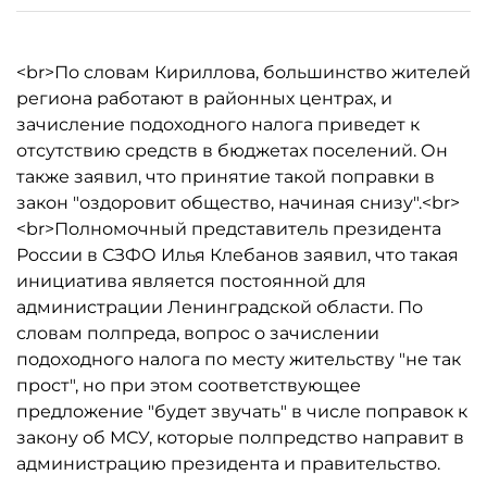
<br>По словам Кириллова, большинство жителей
региона работают в районных центрах, и
зачисление подоходного налога приведет к
отсутствию средств в бюджетах поселений. Он
также заявил, что принятие такой поправки в
закон "оздоровит общество, начиная снизу".<br>
<br>Полномочный представитель президента
России в СЗФО Илья Клебанов заявил, что такая
инициатива является постоянной для
администрации Ленинградской области. По
словам полпреда, вопрос о зачислении
подоходного налога по месту жительству "не так
прост", но при этом соответствующее
предложение "будет звучать" в числе поправок к
закону об МСУ, которые полпредство направит в
администрацию президента и правительство.