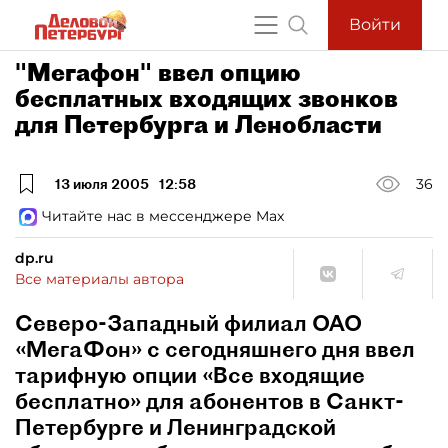
Войти
"Мегафон" ввел опцию
бесплатных входящих звонков
для Петербурга и Ленобласти
13 июля 2005
12:58
36
Читайте нас в мессенджере Max
dp.ru
Все материалы автора
Северо-Западный филиал ОАО
«МегаФон» с сегодняшнего дня ввел
тарифную опции «Все входящие
бесплатно» для абонентов в Санкт-
Петербурге и Ленинградской