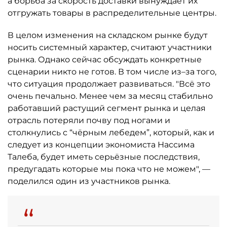
а борьба за скорость доставки вынуждает их
отгружать товары в распределительные центры.
В целом изменения на складском рынке будут
носить системный характер, считают участники
рынка. Однако сейчас обсуждать конкретные
сценарии никто не готов. В том числе из–за того,
что ситуация продолжает развиваться. "Всё это
очень печально. Менее чем за месяц стабильно
работавший растущий сегмент рынка и целая
отрасль потеряли почву под ногами и
столкнулись с “чёрным лебедем”, который, как и
следует из концепции экономиста Нассима
Талеба, будет иметь серьёзные последствия,
предугадать которые мы пока что не можем", —
поделился один из участников рынка.
“