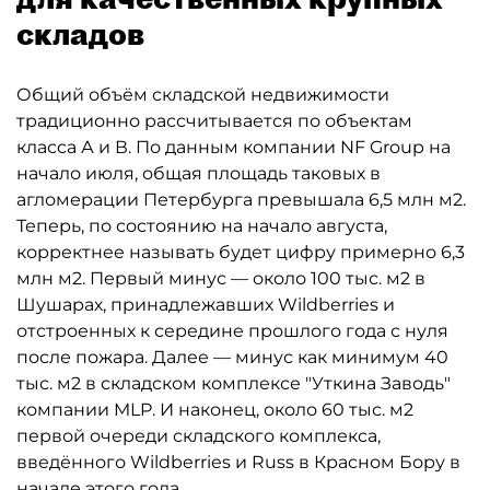
складов
Общий объём складской недвижимости
традиционно рассчитывается по объектам
класса А и В. По данным компании NF Group на
начало июля, общая площадь таковых в
агломерации Петербурга превышала 6,5 млн м2.
Теперь, по состоянию на начало августа,
корректнее называть будет цифру примерно 6,3
млн м2. Первый минус — около 100 тыс. м2 в
Шушарах, принадлежавших Wildberries и
отстроенных к середине прошлого года с нуля
после пожара. Далее — минус как минимум 40
тыс. м2 в складском комплексе "Уткина Заводь"
компании MLP. И наконец, около 60 тыс. м2
первой очереди складского комплекса,
введённого Wildberries и Russ в Красном Бору в
начале этого года.