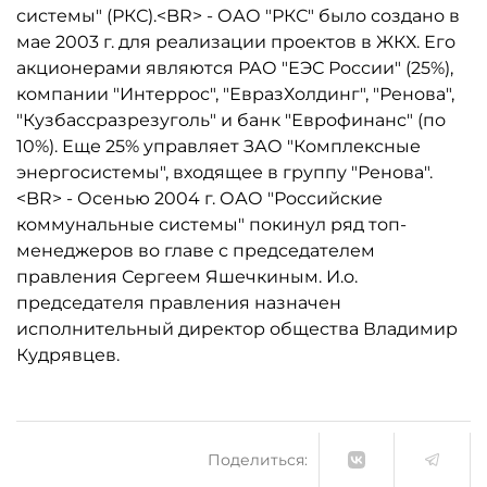
системы" (РКС).<BR> - ОАО "РКС" было создано в
мае 2003 г. для реализации проектов в ЖКХ. Его
акционерами являются РАО "ЕЭС России" (25%),
компании "Интеррос", "ЕвразХолдинг", "Ренова",
"Кузбассразрезуголь" и банк "Еврофинанс" (по
10%). Еще 25% управляет ЗАО "Комплексные
энергосистемы", входящее в группу "Ренова".
<BR> - Осенью 2004 г. ОАО "Российские
коммунальные системы" покинул ряд топ-
менеджеров во главе с председателем
правления Сергеем Яшечкиным. И.о.
председателя правления назначен
исполнительный директор общества Владимир
Кудрявцев.
Поделиться: