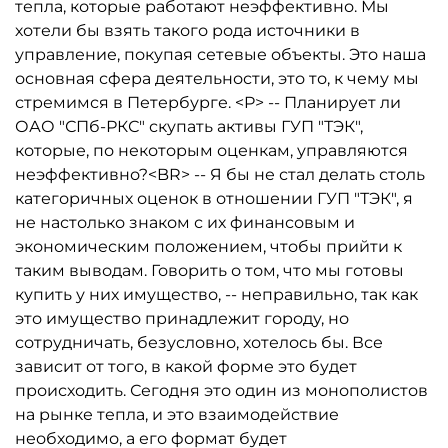
тепла, которые работают неэффективно. Мы
хотели бы взять такого рода источники в
управление, покупая сетевые объекты. Это наша
основная сфера деятельности, это то, к чему мы
стремимся в Петербурге. <P> -- Планирует ли
ОАО "СПб-РКС" скупать активы ГУП "ТЭК",
которые, по некоторым оценкам, управляются
неэффективно?<BR> -- Я бы не стал делать столь
категоричных оценок в отношении ГУП "ТЭК", я
не настолько знаком с их финансовым и
экономическим положением, чтобы прийти к
таким выводам. Говорить о том, что мы готовы
купить у них имущество, -- неправильно, так как
это имущество принадлежит городу, но
сотрудничать, безусловно, хотелось бы. Все
зависит от того, в какой форме это будет
происходить. Сегодня это один из монополистов
на рынке тепла, и это взаимодействие
необходимо, а его формат будет