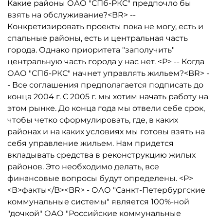
Какие районы ОАО "СПб-РКС" предпочло бы
взять на обслуживание?<BR> --
Конкретизировать проекты пока не могу, есть и
спальные районы, есть и центральная часть
города. Однако приоритета "заполучить"
центральную часть города у нас нет. <P> -- Когда
ОАО "СПб-РКС" начнет управлять жильем?<BR> -
- Все соглашения предполагается подписать до
конца 2004 г. С 2005 г. мы хотим начать работу на
этом рынке. До конца года мы отвели себе срок,
чтобы четко сформулировать, где, в каких
районах и на каких условиях мы готовы взять на
себя управление жильем. Нам придется
вкладывать средства в реконструкцию жилых
районов. Это необходимо делать, все
финансовые вопросы будут определены. <P>
<B>факты</B><BR> - ОАО "Санкт-Петербургские
коммунальные системы" является 100%-ной
"дочкой" ОАО "Российские коммунальные