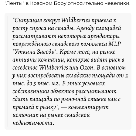
"Ленты" в Красном Бору относительно невелики.
"Ситуация вокруг Wildberries привела к
росту спроса на склады. Аренду площадей
рассматривают некоторые арендаторы
повреждённого складского комплекса MLP
"Уткина Заводь". Кроме того, на рынке
активны компании, которые видят риск в
соседстве Wildberries или Ozon. В основном
у них востребованы складские площади от 2
тыс. до 5 тыс. м2. В этих условиях
собственники объектов рассчитывают
сдать площади по рыночной ставке или с
премией к рынку", — комментирует
источник на рынке складской
недвижимости.