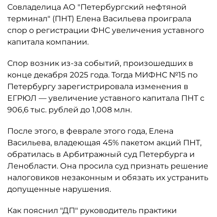
Совладелица АО "Петербургский нефтяной
терминал" (ПНТ) Елена Васильева проиграла
спор о регистрации ФНС увеличения уставного
капитала компании.
Спор возник из-за событий, произошедших в
конце декабря 2025 года. Тогда МИФНС №15 по
Петербургу зарегистрировала изменения в
ЕГРЮЛ — увеличение уставного капитала ПНТ с
906,6 тыс. рублей до 1,008 млн.
После этого, в феврале этого года, Елена
Васильева, владеющая 45% пакетом акций ПНТ,
обратилась в Арбитражный суд Петербурга и
Ленобласти. Она просила суд признать решение
налоговиков незаконным и обязать их устранить
допущенные нарушения.
Как пояснил "ДП" руководитель практики