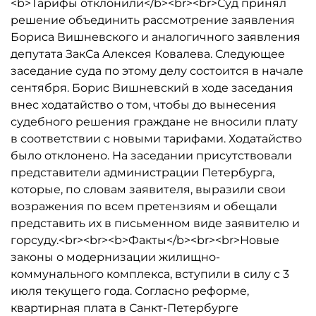
<b>Тарифы отклонили</b><br><br>Суд принял
решение объединить рассмотрение заявления
Бориса Вишневского и аналогичного заявления
депутата ЗакСа Алексея Ковалева. Следующее
заседание суда по этому делу состоится в начале
сентября. Борис Вишневский в ходе заседания
внес ходатайство о том, чтобы до вынесения
судебного решения граждане не вносили плату
в соответствии с новыми тарифами. Ходатайство
было отклонено. На заседании присутствовали
представители администрации Петербурга,
которые, по словам заявителя, выразили свои
возражения по всем претензиям и обещали
представить их в письменном виде заявителю и
горсуду.<br><br><b>Факты</b><br><br>Новые
законы о модернизации жилищно-
коммунального комплекса, вступили в силу с 3
июля текущего года. Согласно реформе,
квартирная плата в Санкт-Петербурге