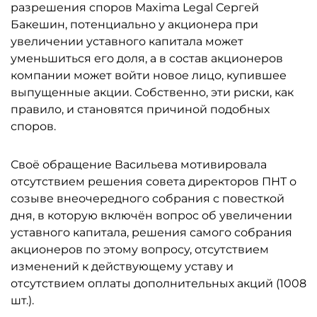
разрешения споров Maxima Legal Сергей
Бакешин, потенциально у акционера при
увеличении уставного капитала может
уменьшиться его доля, а в состав акционеров
компании может войти новое лицо, купившее
выпущенные акции. Собственно, эти риски, как
правило, и становятся причиной подобных
споров.
Своё обращение Васильева мотивировала
отсутствием решения совета директоров ПНТ о
созыве внеочередного собрания с повесткой
дня, в которую включён вопрос об увеличении
уставного капитала, решения самого собрания
акционеров по этому вопросу, отсутствием
изменений к действующему уставу и
отсутствием оплаты дополнительных акций (1008
шт.).