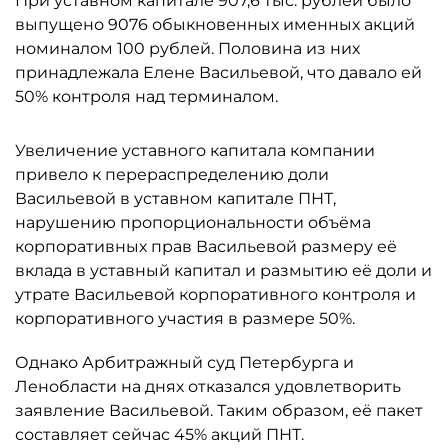
При уставном капитале 907,6 тыс. рублей было
выпущено 9076 обыкновенных именных акций
номиналом 100 рублей. Половина из них
принадлежала Елене Васильевой, что давало ей
50% контроля над терминалом.
Увеличение уставного капитала компании
привело к перераспределению доли
Васильевой в уставном капитале ПНТ,
нарушению пропорциональности объёма
корпоративных прав Васильевой размеру её
вклада в уставный капитал и размытию её доли и
утрате Васильевой корпоративного контроля и
корпоративного участия в размере 50%.
Однако Арбитражный суд Петербурга и
Ленобласти на днях отказался удовлетворить
заявление Васильевой. Таким образом, её пакет
составляет сейчас 45% акций ПНТ.