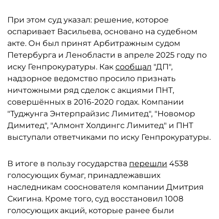
При этом суд указал: решение, которое
оспаривает Васильева, основано на судебном
акте. Он был принят Арбитражным судом
Петербурга и Ленобласти в апреле 2025 году по
иску Генпрокуратуры. Как
сообщал
"ДП",
надзорное ведомство просило признать
ничтожными ряд сделок с акциями ПНТ,
совершённых в 2016-2020 годах. Компании
"Туджунга Энтерпрайзис Лимитед", "Новомор
Димитед", "Алмонт Холдингс Лимитед" и ПНТ
выступали ответчиками по иску Генпрокуратуры.
В итоге в пользу государства
перешли
4538
голосующих бумаг, принадлежавших
наследникам сооснователя компании Дмитрия
Скигина. Кроме того, суд восстановил 1008
голосующих акций, которые ранее были