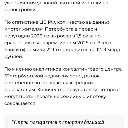
ужесточения условий льготной ипотеки на
новостройки.
По статистике ЦБ РФ, количество выданных
ипотек жителям Петербурга в первом
полугодии 2026-го выросло в 1,5 раза по
сравнению с январём-июнем 2025-го. Всего
банки оформили 22,1 тыс. кредитов на 121,9 млрд
рублей.
По мнению аналитиков консалтингового центра
"
Петербургской недвижимости
", рынок
постепенно возвращается к средним
показателям. Количество покупателей, которые
могут претендовать на семейную ипотеку,
сокращается.
"Спрос смещается в сторону большей