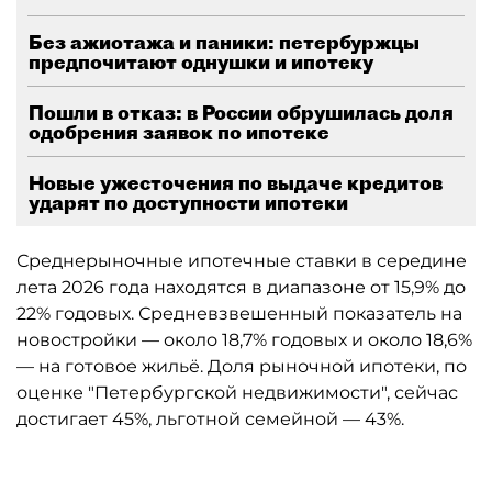
Без ажиотажа и паники: петербуржцы
предпочитают однушки и ипотеку
Пошли в отказ: в России обрушилась доля
одобрения заявок по ипотеке
Новые ужесточения по выдаче кредитов
ударят по доступности ипотеки
Среднерыночные ипотечные ставки в середине
лета 2026 года находятся в диапазоне от 15,9% до
22% годовых. Средневзвешенный показатель на
новостройки — около 18,7% годовых и около 18,6%
— на готовое жильё. Доля рыночной ипотеки, по
оценке "Петербургской недвижимости", сейчас
достигает 45%, льготной семейной — 43%.