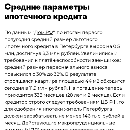
Средние параметры
ипотечного кредита
По данным "
Дом.РФ
", по итогам первого
полугодия средний размер льготного
ипотечного кредита в Петербурге вырос на 0,5
млн, достигнув 8,3 млн рублей. Увеличились и
требования к платёжеспособности заёмщиков:
средний размер первоначального взноса
повысился с 30% до 32%. В результате
строящаяся квартира площадью 44 м2 обходится
сегодня в 11,9 млн рублей. На погашение теперь
приходится 338 месяцев (28 лет и 2 месяца). Если
кредитор строго следует требованиям ЦБ РФ, то
для одобрения ипотеки житель Петербурга
должен зарабатывать не менее 146 тыс. рублей в
месяц. Действующие макропруденциальные
лимиты (МПЛ) регулятора предполагают, что