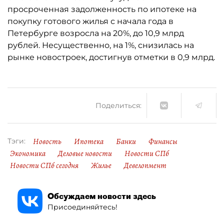
просроченная задолженность по ипотеке на
покупку готового жилья с начала года в
Петербурге возросла на 20%, до 10,9 млрд
рублей. Несущественно, на 1%, снизилась на
рынке новостроек, достигнув отметки в 0,9 млрд.
Поделиться:
Новость
Ипотека
Банки
Финансы
Тэги:
Экономика
Деловые новости
Новости СПб
Новости СПб сегодня
Жилье
Девелопмент
Обсуждаем новости здесь
Присоединяйтесь!