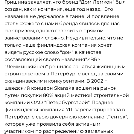
Гришина заявляет, что бренд "Дом Лемкон" был
создан, как и компания, еще год назад. "Это
название не держалось в тайне. И появление
столь схожего с нами бренда явилось для нас
сюрпризом, однако говорить о прямом
заимствовании сложно. Неудивительно, что не
только наша финляндская компания хочет
видеть русское слово "дом" в качестве
составляющей своего названия".<BR>
"Лемминкяйнен" решился заняться жилищным
строительством в Петербурге вслед за своими
скандинавскими конкурентами. В 2002 г.
шведский концерн Skanska вошел на рынок
путем покупки 80% акций местной строительной
компании ОАО "Петербургстрой". Позднее
финляндская компания YIT зарегистрировала в
Петербурге свою дочернюю компанию "Лентек",
которая уже проявила себя активным
участником по распределению земельных