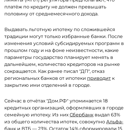
платёж по кредиту не должен превышать
половину от среднемесячного дохода.
Выдавать льготную ипотеку по сложившейся
традиции могут только избранные банки. После
изменения условий субсидируемых программ в
прошлом году и на фоне неизвестности, какие
параметры государство планирует менять в
дальнейшем, количество кредиторов на рынке
сокращается. Как ранее писал "ДП", отказ
региональных банков от ипотеки
приводит
к
закрытию ими отделений в городе.
Сейчас в отчётах "Дом.РФ" упоминается 18
кредитных организаций, оформлявших в городе
семейную ипотеку. Из них
Сбербанк
выдал 63%
из общего количества ипотек, совокупно
Альфа-
банк
и
ВТБ
— 23%. Остаток 14% сформировали 15