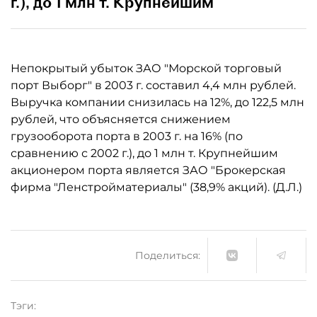
г.), до 1 млн т. Крупнейшим
Непокрытый убыток ЗАО "Морской торговый
порт Выборг" в 2003 г. составил 4,4 млн рублей.
Выручка компании снизилась на 12%, до 122,5 млн
рублей, что объясняется снижением
грузооборота порта в 2003 г. на 16% (по
сравнению с 2002 г.), до 1 млн т. Крупнейшим
акционером порта является ЗАО "Брокерская
фирма "Ленстройматериалы" (38,9% акций). (Д.Л.)
Поделиться:
Тэги: