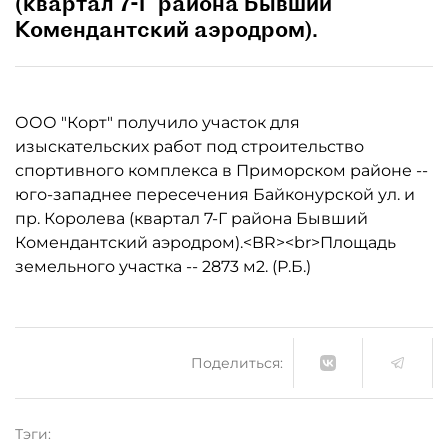
(квартал 7-Г района Бывший
Комендантский аэродром).
ООО "Корт" получило участок для
изыскательских работ под строительство
спортивного комплекса в Приморском районе --
юго-западнее пересечения Байконурской ул. и
пр. Королева (квартал 7-Г района Бывший
Комендантский аэродром).<BR><br>Площадь
земельного участка -- 2873 м2. (Р.Б.)
Поделиться:
Тэги: