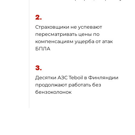
2.
Страховщики не успевают
пересматривать цены по
компенсациям ущерба от атак
БПЛА
3.
Десятки АЗС Teboil в Финляндии
продолжают работать без
бензоколонок