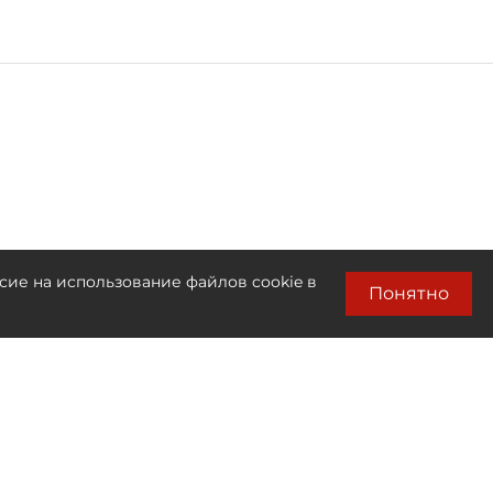
сие на использование файлов cookie в
Понятно
Лента новостей
Только бизнес новости