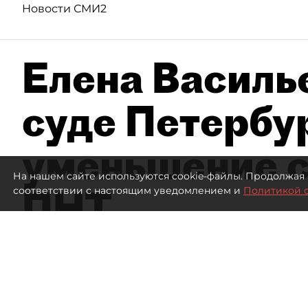
Новости СМИ2
Елена Василье
суде Петербу
уменьшение с
На нашем сайте используются cookie-файлы. Продолжая 
ПНТ
соответствии с настоящим уведомлением и
Политикой 
1619
просмотров