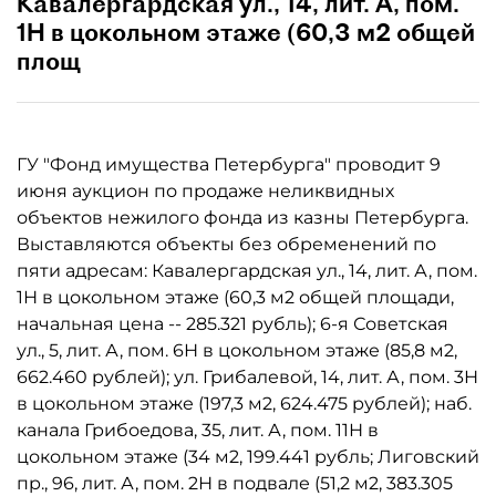
Кавалергардская ул., 14, лит. А, пом.
1Н в цокольном этаже (60,3 м2 общей
площ
ГУ "Фонд имущества Петербурга" проводит 9
июня аукцион по продаже неликвидных
объектов нежилого фонда из казны Петербурга.
Выставляются объекты без обременений по
пяти адресам: Кавалергардская ул., 14, лит. А, пом.
1Н в цокольном этаже (60,3 м2 общей площади,
начальная цена -- 285.321 рубль); 6-я Советская
ул., 5, лит. А, пом. 6Н в цокольном этаже (85,8 м2,
662.460 рублей); ул. Грибалевой, 14, лит. А, пом. 3Н
в цокольном этаже (197,3 м2, 624.475 рублей); наб.
канала Грибоедова, 35, лит. А, пом. 11Н в
цокольном этаже (34 м2, 199.441 рубль; Лиговский
пр., 96, лит. А, пом. 2Н в подвале (51,2 м2, 383.305