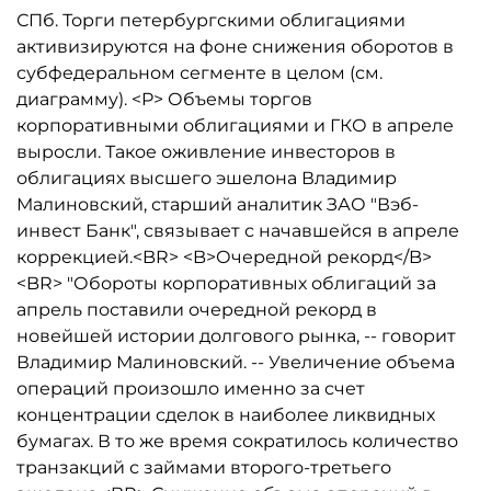
СПб. Торги петербургскими облигациями
активизируются на фоне снижения оборотов в
субфедеральном сегменте в целом (см.
диаграмму). <P> Объемы торгов
корпоративными облигациями и ГКО в апреле
выросли. Такое оживление инвесторов в
облигациях высшего эшелона Владимир
Малиновский, старший аналитик ЗАО "Вэб-
инвест Банк", связывает с начавшейся в апреле
коррекцией.<BR> <B>Очередной рекорд</B>
<BR> "Обороты корпоративных облигаций за
апрель поставили очередной рекорд в
новейшей истории долгового рынка, -- говорит
Владимир Малиновский. -- Увеличение объема
операций произошло именно за счет
концентрации сделок в наиболее ликвидных
бумагах. В то же время сократилось количество
транзакций с займами второго-третьего