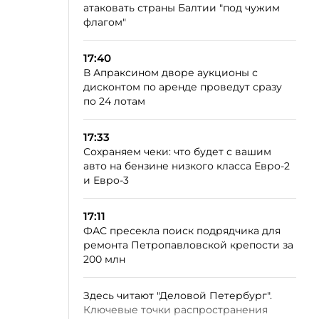
атаковать страны Балтии "под чужим
флагом"
17:40
В Апраксином дворе аукционы с
дисконтом по аренде проведут сразу
по 24 лотам
17:33
Сохраняем чеки: что будет с вашим
авто на бензине низкого класса Евро-2
и Евро-3
17:11
ФАС пресекла поиск подрядчика для
ремонта Петропавловской крепости за
200 млн
Здесь читают "Деловой Петербург".
Ключевые точки распространения