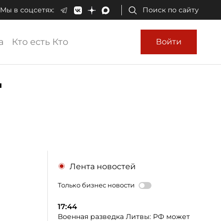
Мы в соцсетях:
Поиск по сайту
а
Кто есть Кто
Войти
-
Лента новостей
Только бизнес новости
17:44
Военная разведка Литвы: РФ может