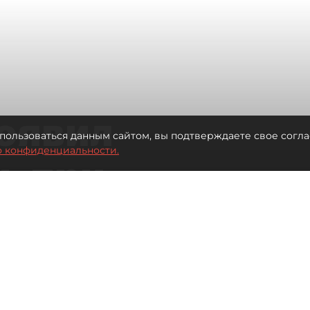
оявил
пользоваться данным сайтом, вы подтверждаете свое согла
о конфиденциальности.
ь при
 жилья для