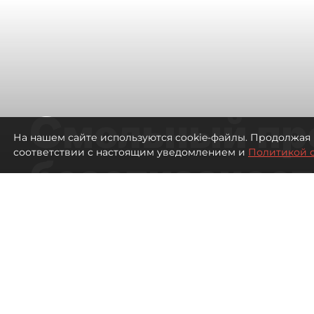
Смольный пр
На нашем сайте используются cookie-файлы. Продолжая 
соответствии с настоящим уведомлением и
Политикой 
безотказност
согласовании
ЛСР