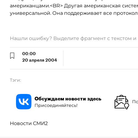
американцами.<BR> Другая американская систе
универсальной. Она поддерживает все протокол
Нашли ошибку? Выделите фрагмент с текстом 
00:00
20 апреля 2004
Тэги:
Обсуждаем новости здесь
По
Присоединяйтесь!
Новости СМИ2