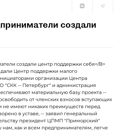
приниматели создали
тели создали центр поддержки себя</B>
дали Центр поддержки малого
нициаторами организации Центра
АО "СКК -- Петербург" и администрация
еспечивают материальную базу проекта --
т освободить от членских взносов вступающих
и не имеют никаких преимуществ перед
орено в уставе, -- заявил генеральный
ительству президент ЦПМП "Приморский"
у нам, как и всем предпринимателям, легче