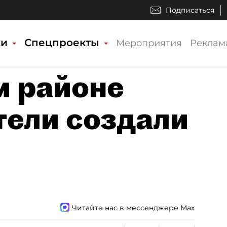
Подписаться
ки
Спецпроекты
Мероприятия
Реклам
м районе
ели создали
Читайте нас в мессенджере Max