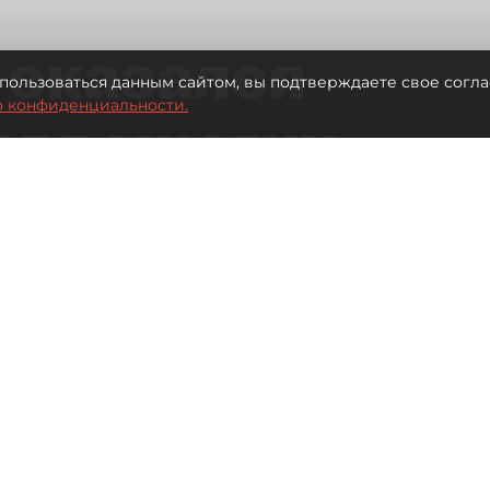
 оказался
пользоваться данным сайтом, вы подтверждаете свое согла
о конфиденциальности.
для многих
 центре
Читайте нас в мессенджере Max