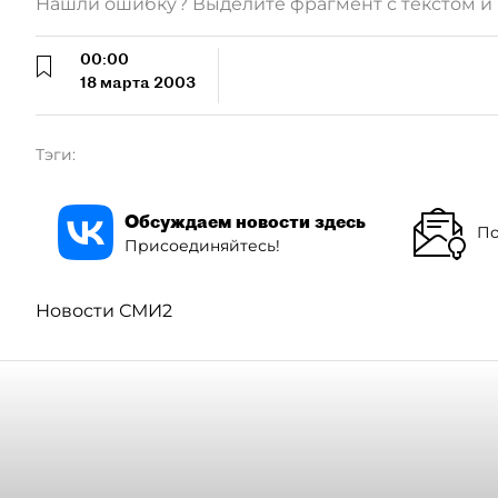
Нашли ошибку? Выделите фрагмент с текстом 
00:00
18 марта 2003
Тэги:
Обсуждаем новости здесь
По
Присоединяйтесь!
Новости СМИ2