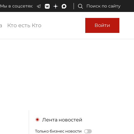
Мы в соцсетях:
Поиск по сайту
а
Кто есть Кто
Войти
Лента новостей
Только бизнес новости