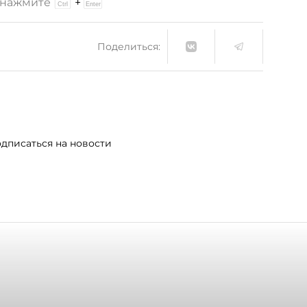
и нажмите
+
Поделиться:
дписаться на новости