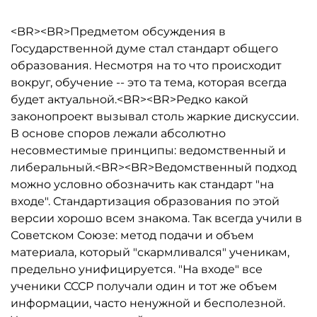
<BR><BR>Предметом обсуждения в
Государственной думе стал стандарт общего
образования. Несмотря на то что происходит
вокруг, обучение -- это та тема, которая всегда
будет актуальной.<BR><BR>Редко какой
законопроект вызывал столь жаркие дискуссии.
В основе споров лежали абсолютно
несовместимые принципы: ведомственный и
либеральный.<BR><BR>Ведомственный подход
можно условно обозначить как стандарт "на
входе". Стандартизация образования по этой
версии хорошо всем знакома. Так всегда учили в
Советском Союзе: метод подачи и объем
материала, который "скармливался" ученикам,
предельно унифицируется. "На входе" все
ученики СССР получали один и тот же объем
информации, часто ненужной и бесполезной.