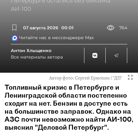
Петербурге остались без бензина
АИ-100
07 августа 2026
00:01
764
Читайте нас в мессенджере Max
Антон Хлыщенко
Все материалы автора
Автор фото:
Сергей Ермохин / "ДП"
Топливный кризис в Петербурге и
Ленинградской области постепенно
сходит на нет. Бензин в доступе есть
на большинстве заправок. Однако на
АЗС почти невозможно найти АИ-100,
выяснил "Деловой Петербург".