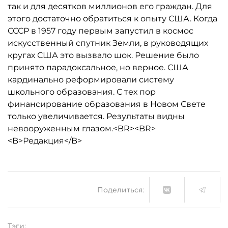
так и для десятков миллионов его граждан. Для
этого достаточно обратиться к опыту США. Когда
СССР в 1957 году первым запустил в космос
искусственный спутник Земли, в руководящих
кругах США это вызвало шок. Решение было
принято парадоксальное, но верное. США
кардинально реформировали систему
школьного образования. С тех пор
финансирование образования в Новом Свете
только увеличивается. Результаты видны
невооруженным глазом.<BR><BR>
<B>Редакция</B>
Поделиться:
Тэги: