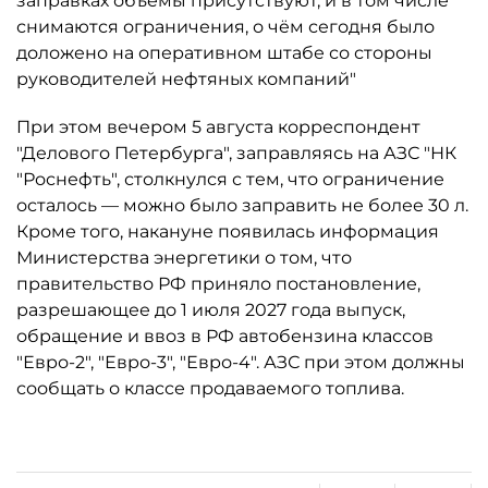
заправках объёмы присутствуют, и в том числе
снимаются ограничения, о чём сегодня было
доложено на оперативном штабе со стороны
руководителей нефтяных компаний"
При этом вечером 5 августа корреспондент
"Делового Петербурга", заправляясь на АЗС "НК
"Роснефть", столкнулся с тем, что ограничение
осталось ­— можно было заправить не более 30 л.
Кроме того, накануне появилась информация
Министерства энергетики о том, что
правительство РФ приняло постановление,
разрешающее до 1 июля 2027 года выпуск,
обращение и ввоз в РФ автобензина классов
"Евро-2", "Евро-3", "Евро-4". АЗС при этом должны
сообщать о классе продаваемого топлива.