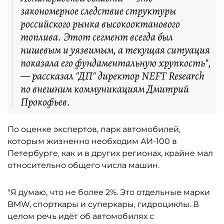
закономерное следствие структуры
российского рынка высокооктанового
топлива. Этот сегмент всегда был
нишевым и уязвимым, а текущая ситуация
показала его фундаментальную хрупкость",
— рассказал "ДП" директор NEFT Research
по внешним коммуникациям Дмитрий
Прокофьев.
По оценке экспертов, парк автомобилей,
которым жизненно необходим АИ-100 в
Петербурге, как и в других регионах, крайне мал
относительно общего числа машин.
"Я думаю, что не более 2%. Это отдельные марки
BMW, спорткары и суперкары, гидроциклы. В
целом речь идёт об автомобилях с