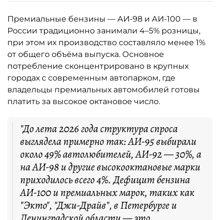
Премиальные бензины — АИ-98 и АИ-100 — в
России традиционно занимали 4–5% розницы,
при этом их производство составляло менее 1%
от общего объёма выпуска. Основное
потребление сконцентрировано в крупных
городах с современным автопарком, где
владельцы премиальных автомобилей готовы
платить за высокое октановое число.
"До лета 2026 года структура спроса
выглядела примерно так: АИ-95 выбирали
около 49% автолюбителей, АИ-92 — 30%, а
на АИ-98 и другие высокооктановые марки
приходилось всего 4%. Дефицит бензина
АИ-100 и премиальных марок, таких как
"Экто", "Джи-Драйв", в Петербурге и
Ленинградской области — это