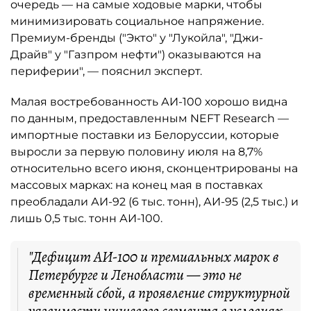
очередь — на самые ходовые марки, чтобы
минимизировать социальное напряжение.
Премиум-бренды ("Экто" у "Лукойла", "Джи-
Драйв" у "Газпром нефти") оказываются на
периферии", — пояснил эксперт.
Малая востребованность АИ-100 хорошо видна
по данным, предоставленным NEFT Research —
импортные поставки из Белоруссии, которые
выросли за первую половину июля на 8,7%
относительно всего июня, сконцентрированы на
массовых марках: на конец мая в поставках
преобладали АИ-92 (6 тыс. тонн), АИ-95 (2,5 тыс.) и
лишь 0,5 тыс. тонн АИ-100.
"Дефицит АИ-100 и премиальных марок в
Петербурге и Ленобласти — это не
временный сбой, а проявление структурной