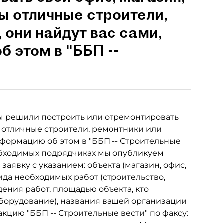
ы отличные строители,
 они найдут вас сами,
 этом в "ББП --
ы решили построить или отремонтировать
ы отличные строители, ремонтники или
информацию об этом в "ББП -- Строительные
обходимых подрядчиках мы опубликуем
аявку с указанием: объекта (магазин, офис,
 вида необходимых работ (строительство,
дения работ, площадью объекта, кто
оборудование), названия вашей организации
акцию "ББП -- Строительные вести" по факсу: