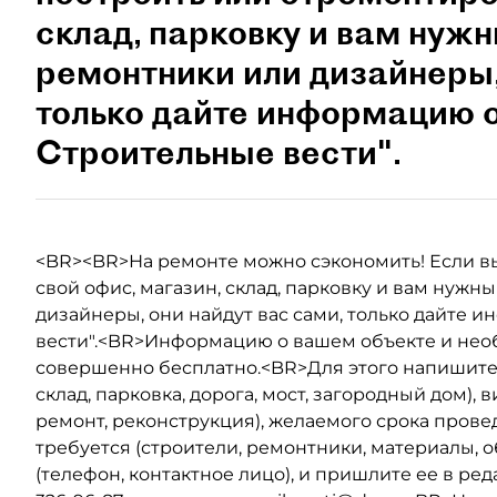
склад, парковку и вам нужн
ремонтники или дизайнеры,
только дайте информацию об
Строительные вести".
<BR><BR>На ремонте можно сэкономить! Если в
свой офис, магазин, склад, парковку и вам нужн
дизайнеры, они найдут вас сами, только дайте 
вести".<BR>Информацию о вашем объекте и не
совершенно бесплатно.<BR>Для этого напишите з
склад, парковка, дорога, мост, загородный дом),
ремонт, реконструкция), желаемого срока прове
требуется (строители, ремонтники, материалы, 
(телефон, контактное лицо), и пришлите ее в ред