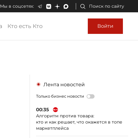
Мы в соцсетях:
Поиск по сайту
а
Кто есть Кто
Войти
Лента новостей
Только бизнес новости
00:35
Алгоритм против товара:
кто и как решает, что окажется в топе
маркетплейса