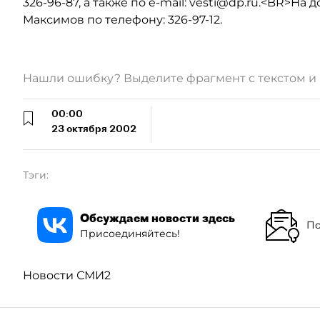
326-96-87, а также по e-mail: vesti@dp.ru.<BR>
Максимов по телефону: 326-97-12.
Нашли ошибку? Выделите фрагмент с текстом 
00:00
23 октября 2002
Тэги:
Обсуждаем новости здесь
По
Присоединяйтесь!
Новости СМИ2