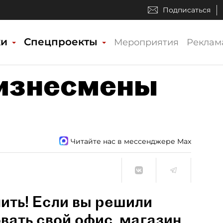
Подписаться
ки
Спецпроекты
Мероприятия
Реклам
изнесмены
Читайте нас в мессенджере Max
ить! Если вы решили
вать свой офис, магазин,