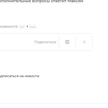
На дополнительные вопросы ответит Максим
и нажмите
+
Поделиться:
дписаться на новости