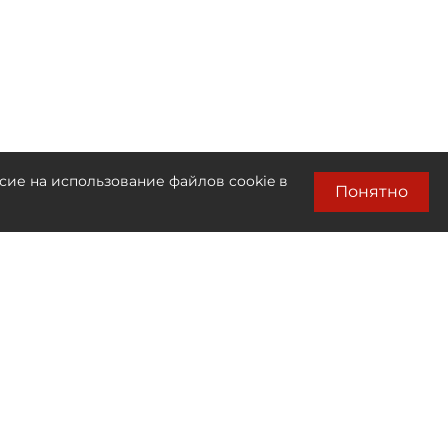
сие на использование файлов cookie в
Понятно
Лента новостей
Только бизнес новости