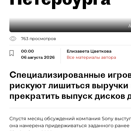
А
763
просмотров
00:00
Елизавета Цветкова
06 августа 2026
Все материалы автора
Специализированные игро
рискуют лишиться выручки 
прекратить выпуск дисков д
Спустя месяц обсуждений компания Sony выступ
она намерена придерживаться заданного ранее