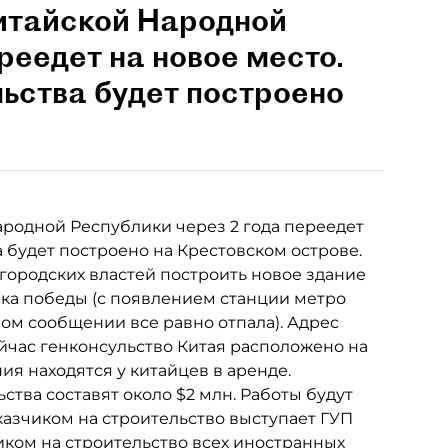
Китайской Народной
реедет на новое место.
ьства будет построено
родной Республики через 2 года переедет
а будет построено на Крестовском острове.
городских властей построить новое здание
рка победы (с появлением станции метро
ом сообщении все равно отпала). Адрес
ейчас генконсульство Китая расположено на
я находятся у китайцев в аренде.
ства составят около $2 млн. Работы будут
казчиком на строительство выступает ГУП
чиком на строительство всех иностранных