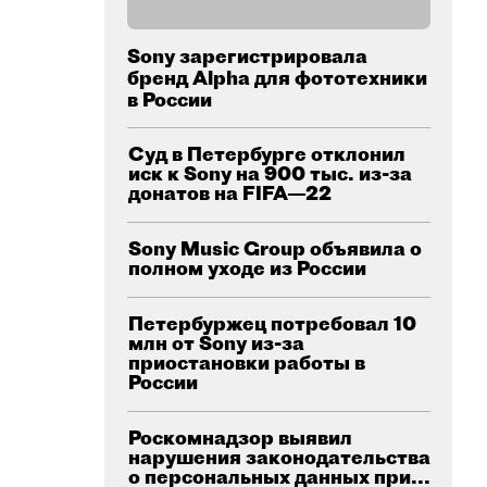
Sony зарегистрировала
бренд Alpha для фототехники
в России
Суд в Петербурге отклонил
иск к Sony на 900 тыс. из-за
донатов на FIFA—22
Sony Music Group объявила о
полном уходе из России
Петербуржец потребовал 10
млн от Sony из-за
приостановки работы в
России
Роскомнадзор выявил
нарушения законодательства
о персональных данных при...