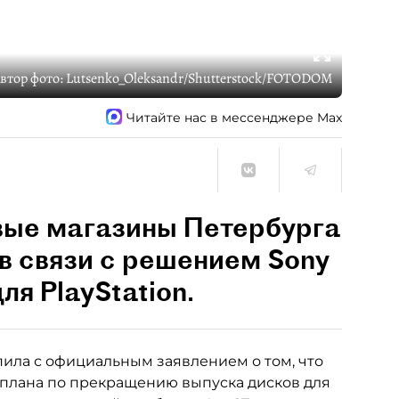
втор фото:
Lutsenko_Oleksandr/Shutterstock/FOTODOM
Читайте нас в мессенджере Max
вые магазины Петербурга
в связи с решением Sony
ля PlayStation.
ила с официальным заявлением о том, что
 плана по прекращению выпуска дисков для