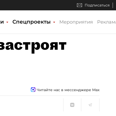
Подписаться
ки
Спецпроекты
Мероприятия
Реклам
застроят
Читайте нас в мессенджере Max