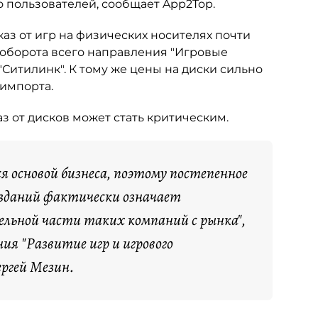
во пользователей, сообщает App2Top.
каз от игр на физических носителях почти
т оборота всего направления "Игровые
"Ситилинк". К тому же цены на диски сильно
 импорта.
 от дисков может стать критическим.
 основой бизнеса, поэтому постепенное
изданий фактически означает
ельной части таких компаний с рынка",
я "Развитие игр и игрового
ергей Мезин.