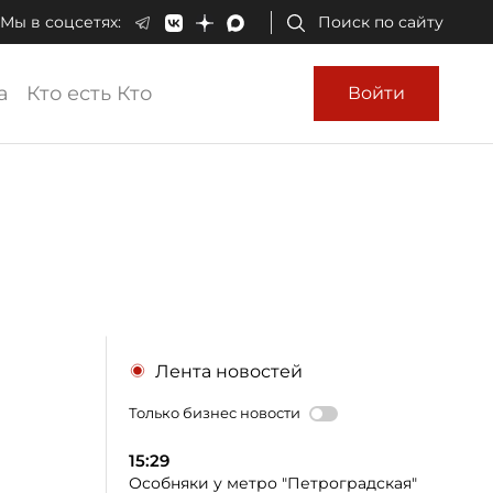
Мы в соцсетях:
Поиск по сайту
а
Кто есть Кто
Войти
Лента новостей
Только бизнес новости
15:29
Особняки у метро "Петроградская"