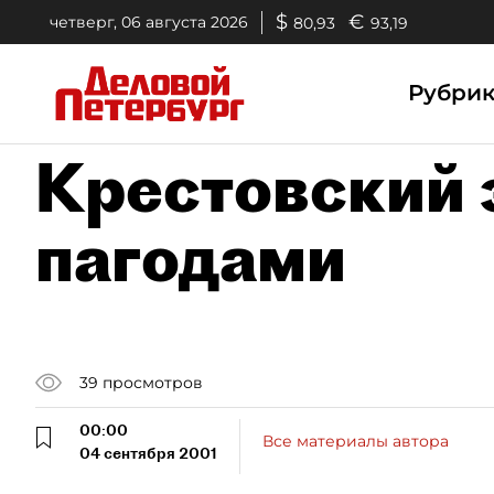
$
€
четверг, 06 августа 2026
80,93
93,19
Рубри
Крестовский 
пагодами
39
просмотров
00:00
Все материалы автора
04 сентября 2001