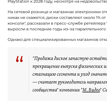
PlayStation к 2028 году, несмотря на недовольст
На сетевой рознице и магазинах электроники от
никак не скажется, диски составляют около 1% о
консоли", рассказали в пресс–службе ретейлера 
выросли в последние годы из–за параллельного
Однако для специализированных магазинов отказ
“
"Продажа дисков зачастую остаётся
прекращение выпуска физических 
стагнацию сегмента и уход значит
— считает руководитель направлени
сообщества" компании "
М.Видео
" С