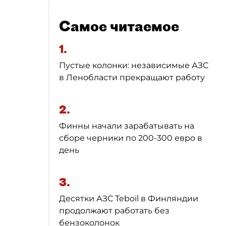
Самое читаемое
1.
Пустые колонки: независимые АЗС
в Ленобласти прекращают работу
2.
Финны начали зарабатывать на
сборе черники по 200-300 евро в
день
3.
Десятки АЗС Teboil в Финляндии
продолжают работать без
бензоколонок