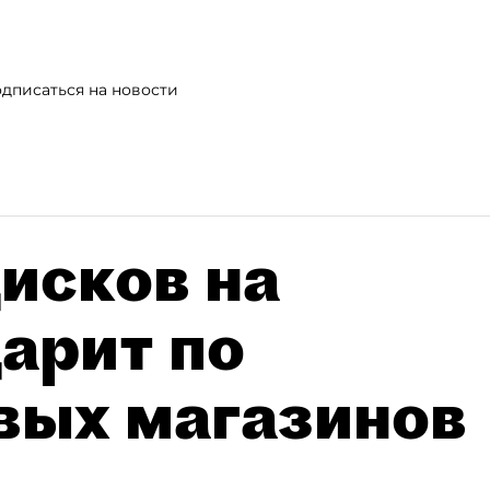
дписаться на новости
исков на
дарит по
вых магазинов