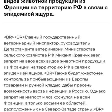
видов животной продукции из
Франции на территорию РФ в связи с
эпидемией ящура.
<BR><BR>Главный государственный
ветеринарный инспектор, руководитель
Департамента ветеринарии Министерства
сельского хозяйства РФ Михаил Кравчук ввел
запрет на ввоз всех видов животной продукции
из Франции на территорию РФ в связи с
эпидемией ящура. <BR>Также будет ужесточен
контроль за прибывающими из Европы
товарами и ручной кладью, дабы пресечь
возможность ввоза инфекции в Россию. Однако
запрет на импорт мяса коснулся не всей
Франции, а только восьми ее областей,
расположенных на Северо-Западе страны.<BR>