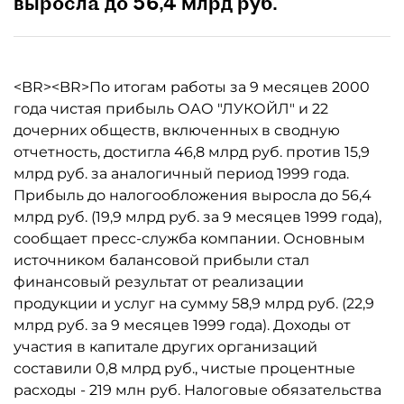
выросла до 56,4 млрд руб.
<BR><BR>По итогам работы за 9 месяцев 2000
года чистая прибыль ОАО "ЛУКОЙЛ" и 22
дочерних обществ, включенных в сводную
отчетность, достигла 46,8 млрд руб. против 15,9
млрд руб. за аналогичный период 1999 года.
Прибыль до налогообложения выросла до 56,4
млрд руб. (19,9 млрд руб. за 9 месяцев 1999 года),
сообщает пресс-служба компании. Основным
источником балансовой прибыли стал
финансовый результат от реализации
продукции и услуг на сумму 58,9 млрд руб. (22,9
млрд руб. за 9 месяцев 1999 года). Доходы от
участия в капитале других организаций
составили 0,8 млрд руб., чистые процентные
расходы - 219 млн руб. Налоговые обязательства