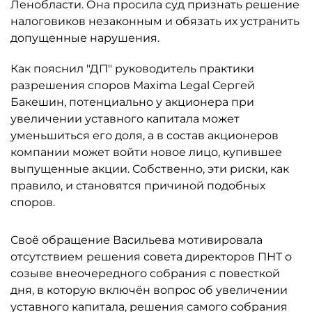
Ленобласти. Она просила суд признать решение
налоговиков незаконным и обязать их устранить
допущенные нарушения.
Как пояснил "ДП" руководитель практики
разрешения споров Maxima Legal Сергей
Бакешин, потенциально у акционера при
увеличении уставного капитала может
уменьшиться его доля, а в состав акционеров
компании может войти новое лицо, купившее
выпущенные акции. Собственно, эти риски, как
правило, и становятся причиной подобных
споров.
Своё обращение Васильева мотивировала
отсутствием решения совета директоров ПНТ о
созыве внеочередного собрания с повесткой
дня, в которую включён вопрос об увеличении
уставного капитала, решения самого собрания