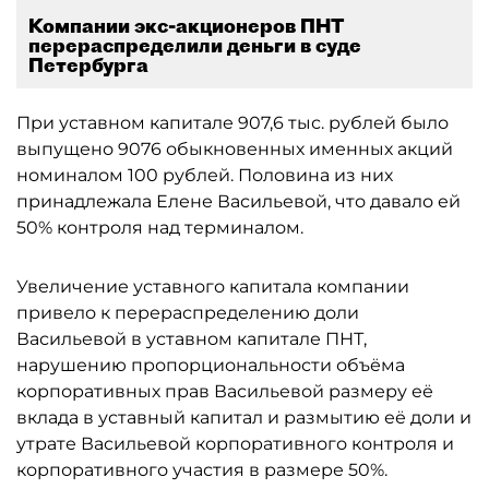
Компании экс-акционеров ПНТ
перераспределили деньги в суде
Петербурга
При уставном капитале 907,6 тыс. рублей было
выпущено 9076 обыкновенных именных акций
номиналом 100 рублей. Половина из них
принадлежала Елене Васильевой, что давало ей
50% контроля над терминалом.
Увеличение уставного капитала компании
привело к перераспределению доли
Васильевой в уставном капитале ПНТ,
нарушению пропорциональности объёма
корпоративных прав Васильевой размеру её
вклада в уставный капитал и размытию её доли и
утрате Васильевой корпоративного контроля и
корпоративного участия в размере 50%.