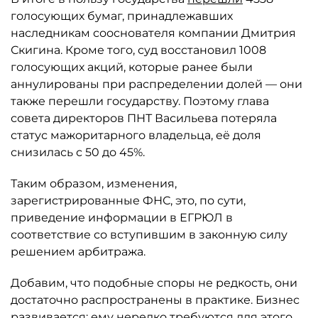
голосующих бумаг, принадлежавших
наследникам сооснователя компании Дмитрия
Скигина. Кроме того, суд восстановил 1008
голосующих акций, которые ранее были
аннулированы при распределении долей — они
также перешли государству. Поэтому глава
совета директоров ПНТ Васильева потеряла
статус мажоритарного владельца, её доля
снизилась с 50 до 45%.
Таким образом, изменения,
зарегистрированные ФНС, это, по сути,
приведение информации в ЕГРЮЛ в
соответствие со вступившим в законную силу
решением арбитража.
Добавим, что подобные споры не редкость, они
достаточно распространены в практике. Бизнес
развивается: ему нередко требуются для этого