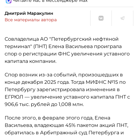
Читайте нас в мессенджере Max
Дмитрий Маракулин
Все материалы автора
Совладелица АО "Петербургский нефтяной
терминал" (ПНТ) Елена Васильева проиграла
спор о регистрации ФНС увеличения уставного
капитала компании.
Спор возник из-за событий, произошедших в
конце декабря 2025 года. Тогда МИФНС №15 по
Петербургу зарегистрировала изменения в
ЕГРЮЛ — увеличение уставного капитала ПНТ с
906,6 тыс. рублей до 1,008 млн.
После этого, в феврале этого года, Елена
Васильева, владеющая 45% пакетом акций ПНТ,
обратилась в Арбитражный суд Петербурга и