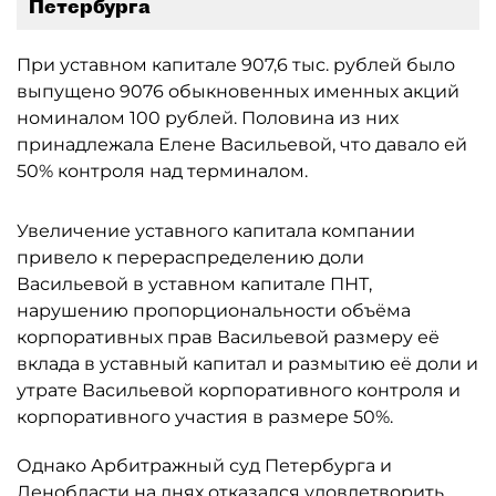
Петербурга
При уставном капитале 907,6 тыс. рублей было
выпущено 9076 обыкновенных именных акций
номиналом 100 рублей. Половина из них
принадлежала Елене Васильевой, что давало ей
50% контроля над терминалом.
Увеличение уставного капитала компании
привело к перераспределению доли
Васильевой в уставном капитале ПНТ,
нарушению пропорциональности объёма
корпоративных прав Васильевой размеру её
вклада в уставный капитал и размытию её доли и
утрате Васильевой корпоративного контроля и
корпоративного участия в размере 50%.
Однако Арбитражный суд Петербурга и
Ленобласти на днях отказался удовлетворить