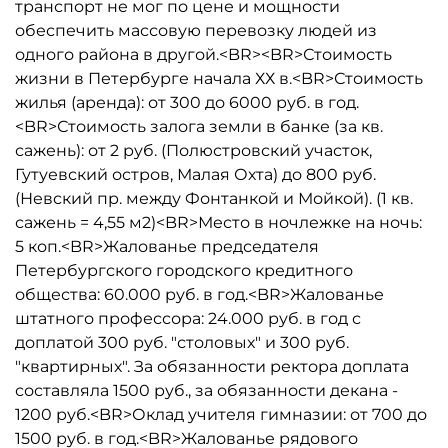
транспорт не мог по цене и мощности
обеспечить массовую перевозку людей из
одного района в другой.<BR><BR>Стоимость
жизни в Петербурге начала ХХ в.<BR>Стоимость
жилья (аренда): от 300 до 6000 руб. в год.
<BR>Стоимость залога земли в банке (за кв.
сажень): от 2 руб. (Полюстровский участок,
Гутуевский остров, Малая Охта) до 800 руб.
(Невский пр. между Фонтанкой и Мойкой). (1 кв.
сажень = 4,55 м2)<BR>Место в ночлежке на ночь:
5 коп.<BR>Жалованье председателя
Петербургского городского кредитного
общества: 60.000 руб. в год.<BR>Жалованье
штатного профессора: 24.000 руб. в год с
доплатой 300 руб. "столовых" и 300 руб.
"квартирных". За обязанности ректора доплата
составляла 1500 руб., за обязанности декана -
1200 руб.<BR>Оклад учителя гимназии: от 700 до
1500 руб. в год.<BR>Жалованье рядового