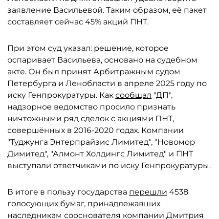
заявление Васильевой. Таким образом, её пакет
составляет сейчас 45% акций ПНТ.
При этом суд указал: решение, которое
оспаривает Васильева, основано на судебном
акте. Он был принят Арбитражным судом
Петербурга и Ленобласти в апреле 2025 году по
иску Генпрокуратуры. Как
сообщал
"ДП",
надзорное ведомство просило признать
ничтожными ряд сделок с акциями ПНТ,
совершённых в 2016-2020 годах. Компании
"Туджунга Энтерпрайзис Лимитед", "Новомор
Димитед", "Алмонт Холдингс Лимитед" и ПНТ
выступали ответчиками по иску Генпрокуратуры.
В итоге в пользу государства
перешли
4538
голосующих бумаг, принадлежавших
наследникам сооснователя компании Дмитрия