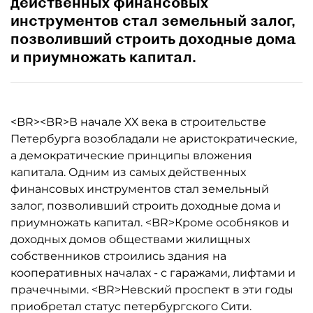
действенных финансовых
инструментов стал земельный залог,
позволивший строить доходные дома
и приумножать капитал.
<BR><BR>В начале ХХ века в строительстве
Петербурга возобладали не аристократические,
а демократические принципы вложения
капитала. Одним из самых действенных
финансовых инструментов стал земельный
залог, позволивший строить доходные дома и
приумножать капитал. <BR>Кроме особняков и
доходных домов обществами жилищных
собственников строились здания на
кооперативных началах - с гаражами, лифтами и
прачечными. <BR>Невский проспект в эти годы
приобретал статус петербургского Сити.