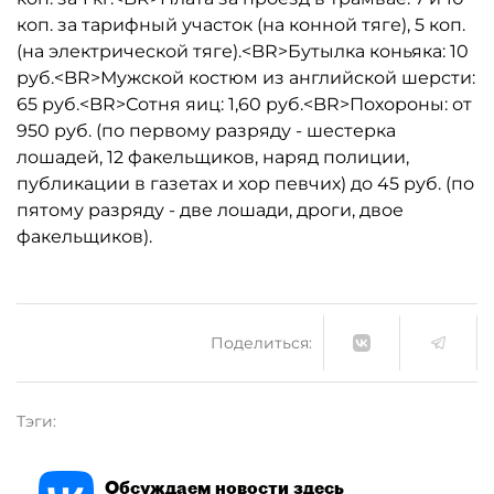
коп. за тарифный участок (на конной тяге), 5 коп.
(на электрической тяге).<BR>Бутылка коньяка: 10
руб.<BR>Мужской костюм из английской шерсти:
65 руб.<BR>Сотня яиц: 1,60 руб.<BR>Похороны: от
950 руб. (по первому разряду - шестерка
лошадей, 12 факельщиков, наряд полиции,
публикации в газетах и хор певчих) до 45 руб. (по
пятому разряду - две лошади, дроги, двое
факельщиков).
Поделиться:
Тэги:
Обсуждаем новости здесь