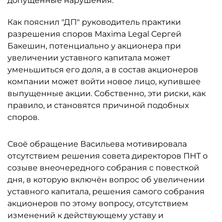
допущенные нарушения.
Как пояснил "ДП" руководитель практики
разрешения споров Maxima Legal Сергей
Бакешин, потенциально у акционера при
увеличении уставного капитала может
уменьшиться его доля, а в состав акционеров
компании может войти новое лицо, купившее
выпущенные акции. Собственно, эти риски, как
правило, и становятся причиной подобных
споров.
Своё обращение Васильева мотивировала
отсутствием решения совета директоров ПНТ о
созыве внеочередного собрания с повесткой
дня, в которую включён вопрос об увеличении
уставного капитала, решения самого собрания
акционеров по этому вопросу, отсутствием
изменений к действующему уставу и