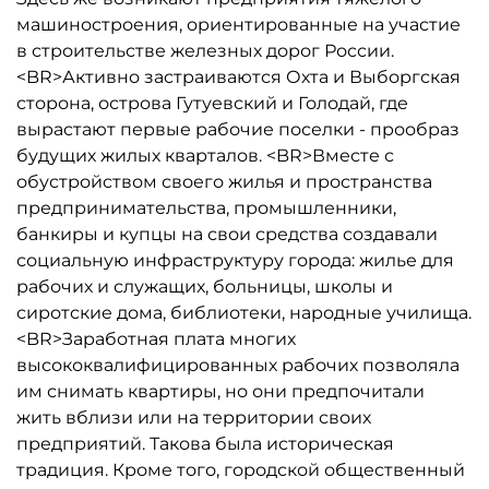
машиностроения, ориентированные на участие
в строительстве железных дорог России.
<BR>Активно застраиваются Охта и Выборгская
сторона, острова Гутуевский и Голодай, где
вырастают первые рабочие поселки - прообраз
будущих жилых кварталов. <BR>Вместе с
обустройством своего жилья и пространства
предпринимательства, промышленники,
банкиры и купцы на свои средства создавали
социальную инфраструктуру города: жилье для
рабочих и служащих, больницы, школы и
сиротские дома, библиотеки, народные училища.
<BR>Заработная плата многих
высококвалифицированных рабочих позволяла
им снимать квартиры, но они предпочитали
жить вблизи или на территории своих
предприятий. Такова была историческая
традиция. Кроме того, городской общественный