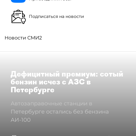
Подписаться на новости
Новости СМИ2
Дефицитный премиум: сотый
бензин исчез с АЗС в
Петербурге
Автозаправочные станции в
Петербурге остались без бензина
АИ-100