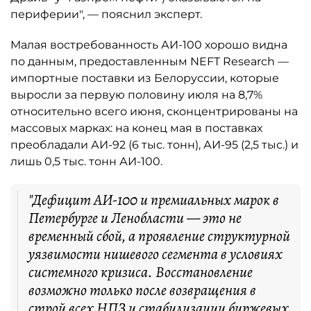
периферии", — пояснил эксперт.
Малая востребованность АИ-100 хорошо видна
по данным, предоставленным NEFT Research —
импортные поставки из Белоруссии, которые
выросли за первую половину июля на 8,7%
относительно всего июня, сконцентрированы на
массовых марках: на конец мая в поставках
преобладали АИ-92 (6 тыс. тонн), АИ-95 (2,5 тыс.) и
лишь 0,5 тыс. тонн АИ-100.
"Дефицит АИ-100 и премиальных марок в
Петербурге и Ленобласти — это не
временный сбой, а проявление структурной
уязвимости нишевого сегмента в условиях
системного кризиса. Восстановление
возможно только после возвращения в
строй всех НПЗ и стабилизации биржевых