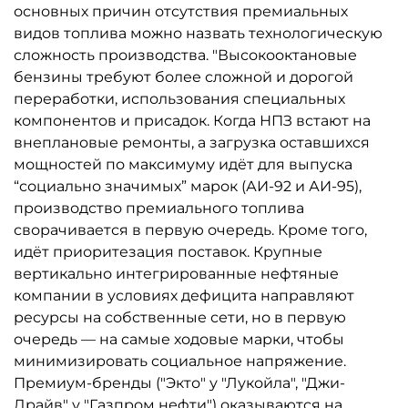
основных причин отсутствия премиальных
видов топлива можно назвать технологическую
сложность производства. "Высокооктановые
бензины требуют более сложной и дорогой
переработки, использования специальных
компонентов и присадок. Когда НПЗ встают на
внеплановые ремонты, а загрузка оставшихся
мощностей по максимуму идёт для выпуска
“социально значимых” марок (АИ-92 и АИ-95),
производство премиального топлива
сворачивается в первую очередь. Кроме того,
идёт приоритезация поставок. Крупные
вертикально интегрированные нефтяные
компании в условиях дефицита направляют
ресурсы на собственные сети, но в первую
очередь — на самые ходовые марки, чтобы
минимизировать социальное напряжение.
Премиум-бренды ("Экто" у "Лукойла", "Джи-
Драйв" у "Газпром нефти") оказываются на