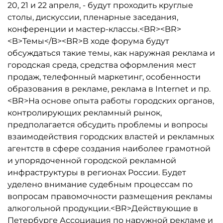
20, 21 и 22 апреля, - будут проходить круглые
столы, дискуссии, пленарные заседания,
конференции и мастер-классы.<BR><BR>
<B>Темы</B><BR>В ходе форума будут
обсуждаться такие темы, как наружная реклама и
городская среда, средства оформления мест
продаж, телефонный маркетинг, особенности
образования в рекламе, реклама в Internet и пр.
<BR>На основе опыта работы городских органов,
контролирующих рекламный рынок,
предполагается обсудить проблемы и вопросы
взаимодействия городских властей и рекламных
агентств в сфере создания наиболее грамотной
и упорядоченной городской рекламной
инфраструктуры в регионах России. Будет
уделено внимание судебным процессам по
вопросам правомочности размещения рекламы
алкогольной продукции.<BR>Действующие в
Петербурге Ассоциация по наружной рекламе и