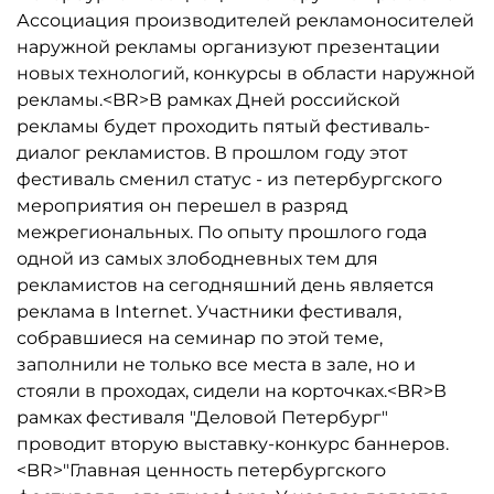
Ассоциация производителей рекламоносителей
наружной рекламы организуют презентации
новых технологий, конкурсы в области наружной
рекламы.<BR>В рамках Дней российской
рекламы будет проходить пятый фестиваль-
диалог рекламистов. В прошлом году этот
фестиваль сменил статус - из петербургского
мероприятия он перешел в разряд
межрегиональных. По опыту прошлого года
одной из самых злободневных тем для
рекламистов на сегодняшний день является
реклама в Internet. Участники фестиваля,
собравшиеся на семинар по этой теме,
заполнили не только все места в зале, но и
стояли в проходах, сидели на корточках.<BR>В
рамках фестиваля "Деловой Петербург"
проводит вторую выставку-конкурс баннеров.
<BR>"Главная ценность петербургского