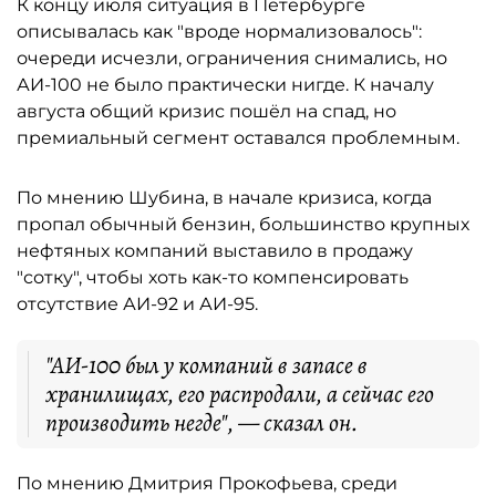
К концу июля ситуация в Петербурге
описывалась как "вроде нормализовалось":
очереди исчезли, ограничения снимались, но
АИ-100 не было практически нигде. К началу
августа общий кризис пошёл на спад, но
премиальный сегмент оставался проблемным.
По мнению Шубина, в начале кризиса, когда
пропал обычный бензин, большинство крупных
нефтяных компаний выставило в продажу
"сотку", чтобы хоть как-то компенсировать
отсутствие АИ-92 и АИ-95.
"АИ-100 был у компаний в запасе в
хранилищах, его распродали, а сейчас его
производить негде", — сказал он.
По мнению Дмитрия Прокофьева, среди