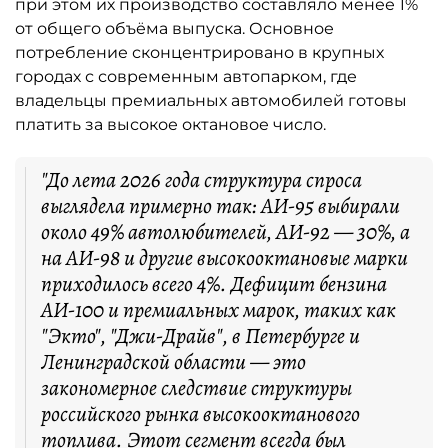
при этом их производство составляло менее 1%
от общего объёма выпуска. Основное
потребление сконцентрировано в крупных
городах с современным автопарком, где
владельцы премиальных автомобилей готовы
платить за высокое октановое число.
"До лета 2026 года структура спроса
выглядела примерно так: АИ-95 выбирали
около 49% автолюбителей, АИ-92 — 30%, а
на АИ-98 и другие высокооктановые марки
приходилось всего 4%. Дефицит бензина
АИ-100 и премиальных марок, таких как
"Экто", "Джи-Драйв", в Петербурге и
Ленинградской области — это
закономерное следствие структуры
российского рынка высокооктанового
топлива. Этот сегмент всегда был