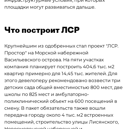
инфраструктурные условия, при которых
площадки могут развиваться дальше.
Что построит ЛСР
Крупнейшим из одобренных стал проект "ЛСР.
Простор" на Морской набережной
Васильевского острова. На пяти участках
компания планирует построить 404,6 тыс. м2
квартир примерно для 14,45 тыс. жителей. Для
этого девелоперу рекомендовано возвести три
детских сада общей вместимостью 800 мест, две
школы по 825 мест и амбулаторно-
поликлинический объект на 600 посещений в
смену. В пакет обязательств также вошли
передача городу около 4 тыс. м2 встроенных
помещений, строительство улицы Лисянского,
Новосмоленской набережной и