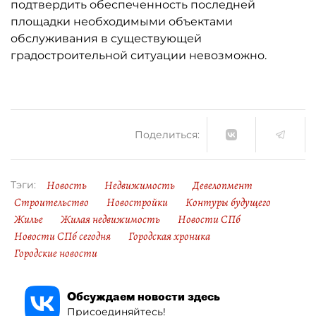
подтвердить обеспеченность последней
площадки необходимыми объектами
обслуживания в существующей
градостроительной ситуации невозможно.
Поделиться:
Новость
Недвижимость
Девелопмент
Тэги:
Строительство
Новостройки
Контуры будущего
Жилье
Жилая недвижимость
Новости СПб
Новости СПб сегодня
Городская хроника
Городские новости
Обсуждаем новости здесь
Присоединяйтесь!