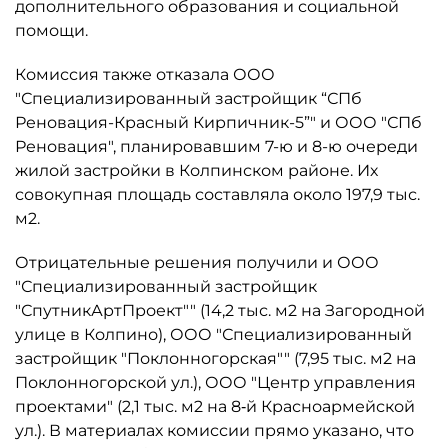
дополнительного образования и социальной
помощи.
Комиссия также отказала ООО
"Специализированный застройщик “СПб
Реновация-Красный Кирпичник-5”" и ООО "СПб
Реновация", планировавшим 7-ю и 8-ю очереди
жилой застройки в Колпинском районе. Их
совокупная площадь составляла около 197,9 тыс.
м2.
Отрицательные решения получили и ООО
"Специализированный застройщик
"СпутникАртПроект"" (14,2 тыс. м2 на Загородной
улице в Колпино), ООО "Специализированный
застройщик "Поклонногорская"" (7,95 тыс. м2 на
Поклонногорской ул.), ООО "Центр управления
проектами" (2,1 тыс. м2 на 8‑й Красноармейской
ул.). В материалах комиссии прямо указано, что