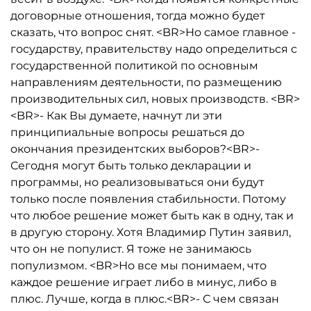
договорные отношения, тогда можно будет
сказать, что вопрос снят. <BR>Но самое главное -
государству, правительству надо определиться с
государственной политикой по основным
направлениям деятельности, по размещению
производительных сил, новых производств. <BR>
<BR>- Как Вы думаете, начнут ли эти
принципиальные вопросы решаться до
окончания президентских выборов?<BR>-
Сегодня могут быть только декларации и
программы, но реализовываться они будут
только после появления стабильности. Потому
что любое решение может быть как в одну, так и
в другую сторону. Хотя Владимир Путин заявил,
что он не популист. Я тоже не занимаюсь
популизмом. <BR>Но все мы понимаем, что
каждое решение играет либо в минус, либо в
плюс. Лучше, когда в плюс.<BR>- С чем связан