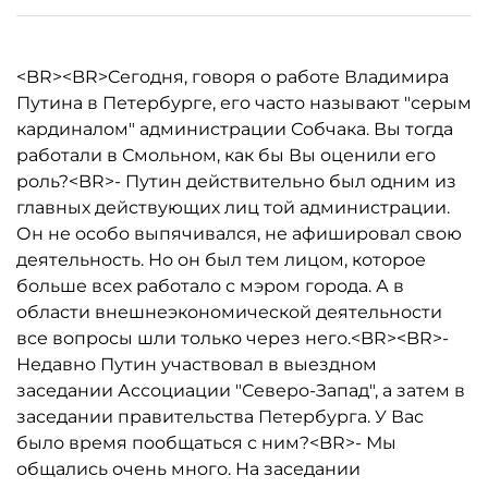
<BR><BR>Cегодня, говоря о работе Владимира
Путина в Петербурге, его часто называют "серым
кардиналом" администрации Собчака. Вы тогда
работали в Смольном, как бы Вы оценили его
роль?<BR>- Путин действительно был одним из
главных действующих лиц той администрации.
Он не особо выпячивался, не афишировал свою
деятельность. Но он был тем лицом, которое
больше всех работало с мэром города. А в
области внешнеэкономической деятельности
все вопросы шли только через него.<BR><BR>-
Недавно Путин участвовал в выездном
заседании Ассоциации "Северо-Запад", а затем в
заседании правительства Петербурга. У Вас
было время пообщаться с ним?<BR>- Мы
общались очень много. На заседании