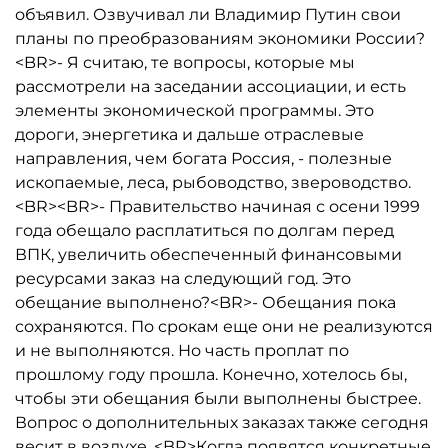
объявил. Озвучивал ли Владимир Путин свои
планы по преобразованиям экономики России?
<BR>- Я считаю, те вопросы, которые мы
рассмотрели на заседании ассоциации, и есть
элементы экономической программы. Это
дороги, энергетика и дальше отраслевые
направления, чем богата Россия, - полезные
ископаемые, леса, рыбоводство, звероводство.
<BR><BR>- Правительство начиная с осени 1999
года обещало расплатиться по долгам перед
ВПК, увеличить обеспеченный финансовыми
ресурсами заказ на следующий год. Это
обещание выполнено?<BR>- Обещания пока
сохраняются. По срокам еще они не реализуются
и не выполняются. Но часть проплат по
прошлому году прошла. Конечно, хотелось бы,
чтобы эти обещания были выполнены быстрее.
Вопрос о дополнительных заказах также сегодня
весит в воздухе. <BR>Когда появятся конкретные