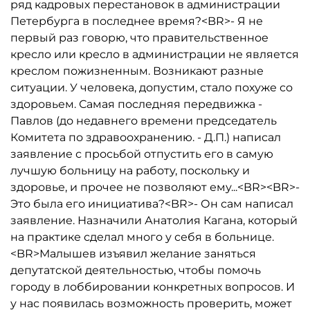
ряд кадровых перестановок в администрации
Петербурга в последнее время?<BR>- Я не
первый раз говорю, что правительственное
кресло или кресло в администрации не является
креслом пожизненным. Возникают разные
ситуации. У человека, допустим, стало похуже со
здоровьем. Самая последняя передвижка -
Павлов (до недавнего времени председатель
Комитета по здравоохранению. - Д.П.) написал
заявление с просьбой отпустить его в самую
лучшую больницу на работу, поскольку и
здоровье, и прочее не позволяют ему...<BR><BR>-
Это была его инициатива?<BR>- Он сам написал
заявление. Назначили Анатолия Кагана, который
на практике сделал много у себя в больнице.
<BR>Малышев изъявил желание заняться
депутатской деятельностью, чтобы помочь
городу в лоббировании конкретных вопросов. И
у нас появилась возможность проверить, может