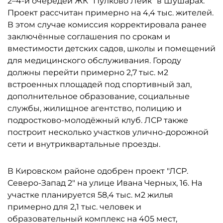
2–4-й очередей ЖК "Пулково Лейк" в Шушарах.
Проект рассчитан примерно на 4,4 тыс. жителей.
В этом случае комиссия корректировала ранее
заключённые соглашения по срокам и
вместимости детских садов, школы и помещений
для медицинского обслуживания. Городу
должны перейти примерно 2,7 тыс. м2
встроенных площадей под спортивный зал,
дополнительное образование, социальные
службы, жилищное агентство, полицию и
подростково-молодёжный клуб. ЛСР также
построит несколько участков улично-дорожной
сети и внутриквартальные проезды.
В Кировском районе одобрен проект "ЛСР.
Северо-Запад 2" на улице Ивана Черных, 16. На
участке планируется 58,4 тыс. м2 жилья
примерно для 2,1 тыс. человек и
образовательный комплекс на 405 мест,