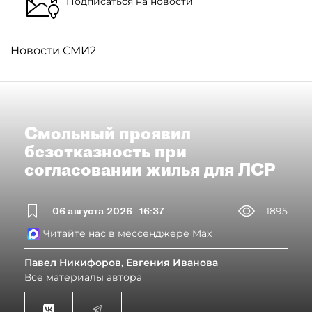
Подписаться на новости
Новости СМИ2
Смольный проявил
безотказность при
согласовании жилья для ЛСР
06 августа 2026
16:37
1895
Читайте нас в мессенджере Max
Павел Никифоров, Евгения Иванова
Все материалы автора