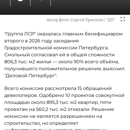
Автор фото:
Сергей Ермохин / "ДП"
"Группа ЛСР" оказалась главным бенефициаром
второго в 2026 году заседания
Градостроительной комиссии Петербурга.
Смольный согласовал ей в общей сложности
806,3 тыс. м2 жилья — около 90% всего объёма,
получившего положительное решение, выяснил
"Деловой Петербург".
Всего комиссия рассмотрела 15 обращений
девелоперов. Одобрено 10 проектов совокупной
площадью около 895,3 тыс. м2 квартир, пяти
проектам на 560,2 тыс. м2 отказали. Решение
комиссии не является разрешением на
строительство, но определяет