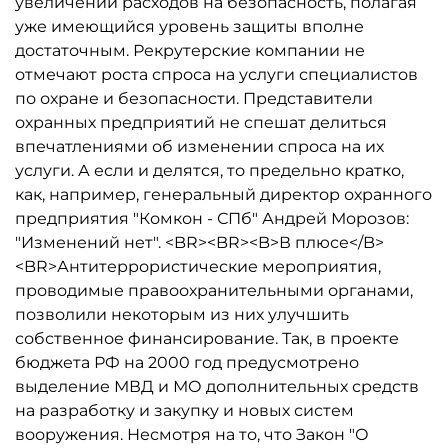
увеличении расходов на безопасность, полагая
уже имеющийся уровень защиты вполне
достаточным. Рекрутерские компании не
отмечают роста спроса на услуги специалистов
по охране и безопасности. Представители
охранных предприятий не спешат делиться
впечатлениями об изменении спроса на их
услуги. А если и делятся, то предельно кратко,
как, например, генеральный директор охранного
предприятия "Комкон - СПб" Андрей Морозов:
"Изменений нет". <BR><BR><B>В плюсе</B>
<BR>Антитеррористические мероприятия,
проводимые правоохранительными органами,
позволили некоторым из них улучшить
собственное финансирование. Так, в проекте
бюджета РФ на 2000 год предусмотрено
выделение МВД и МО дополнительных средств
на разработку и закупку и новых систем
вооружения. Несмотря на то, что Закон "О