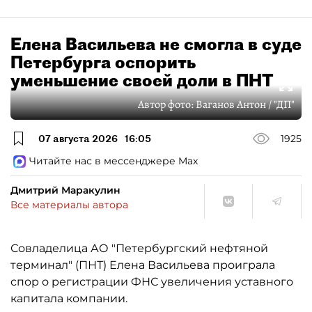
Елена Васильева не смогла в суде
Петербурга оспорить
уменьшение своей доли в ПНТ
Автор фото:
Ваганов Антон / "ДП"
07 августа 2026
16:05
1925
Читайте нас в мессенджере Max
Дмитрий Маракулин
Все материалы автора
Совладелица АО "Петербургский нефтяной
терминал" (ПНТ) Елена Васильева проиграла
спор о регистрации ФНС увеличения уставного
капитала компании.