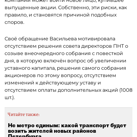
компании может войти новое лицо, купившее
выпущенные акции. Собственно, эти риски, как
правило, и становятся причиной подобных
споров.
Своё обращение Васильева мотивировала
отсутствием решения совета директоров ПНТ о
созыве внеочередного собрания с повесткой
дня, в которую включён вопрос об увеличении
уставного капитала, решения самого собрания
акционеров по этому вопросу, отсутствием
изменений к действующему уставу и
отсутствием оплаты дополнительных акций (1008
шт.).
Читайте также:
Не метро единым: какой транспорт будет
возить жителей новых районов
Петербурга