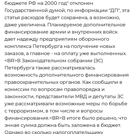
бюджете РФ на 2000 год" отклонен
Государственной думой, по информации "ДП", эта
статья расходов будет сохранена, а возможно,
даже увеличена. Планируемое дополнительное
финансирование армии и внутренних войск
дает надежду предприятиям оборонного
комплекса Петербурга на получение новых
заказов, а главное - на оплату уже выполненных.
<BR>В Законодательном собрании (ЗС)
Петербурга также рассматривалась
возможность дополнительного финансирования
правоохранительных органов. Как сообщили в
комиссии по вопросам правопорядка и
законности, представители МВД и депутаты ЗС
уже рассматривали возможные меры по борьбе
с терроризмом, в том числе и вопросы
финансирования.<BR>В итоге было решено, что
энная сумма должна быть заложена в бюджет.
Однако во сколько налогоплательщику