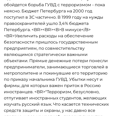
обойдется борьба ГУВД с терроризмом - пока
неясно. Бюджет Петербурга на 2000 год
поступил в ЗС частично. В 1999 году на нужды
правоохранителей ушло 3,4% бюджета
Петербурга. <BR><BR><B>В минусе</B>
<BR>Увеличить расходы на обеспечение
безопасности пришлось государственным
предприятиям, по совместительству
являющимся стратегически важными
объектами. Прямые денежные потери понесли
предприниматели, занимающиеся торговлей в
метрополитене и покинувшие его территорию
по приказу начальника ГУВД. Убытки несут и
фирмы, для которых важен приток в Россию
иностранцев. <BR>"Терроризм, безусловно,
отпугивает иностранных студентов, желающих
изучать русский язык. Что касается технических
средств защиты и охраны, у нас давно все