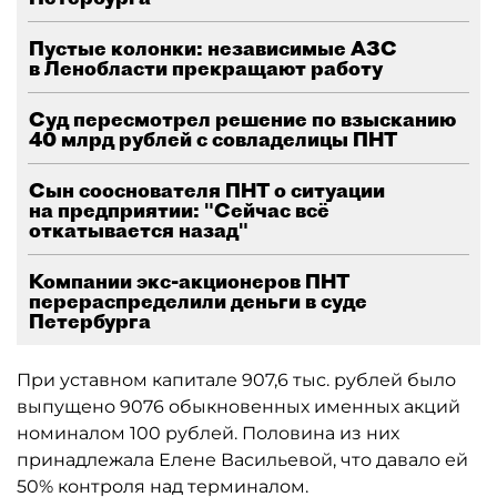
Пустые колонки: независимые АЗС
в Ленобласти прекращают работу
Суд пересмотрел решение по взысканию
40 млрд рублей с совладелицы ПНТ
Сын сооснователя ПНТ о ситуации
на предприятии: "Сейчас всё
откатывается назад"
Компании экс-акционеров ПНТ
перераспределили деньги в суде
Петербурга
При уставном капитале 907,6 тыс. рублей было
выпущено 9076 обыкновенных именных акций
номиналом 100 рублей. Половина из них
принадлежала Елене Васильевой, что давало ей
50% контроля над терминалом.